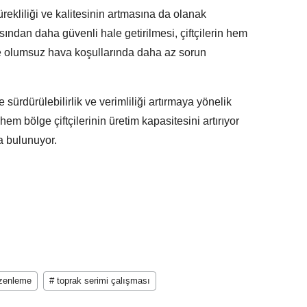
rekliliği ve kalitesinin artmasına da olanak
sından daha güvenli hale getirilmesi, çiftçilerin hem
e olumsuz hava koşullarında daha az sorun
sürdürülebilirlik ve verimliliği artırmaya yönelik
hem bölge çiftçilerinin üretim kapasitesini artırıyor
 bulunuyor.
üzenleme
# toprak serimi çalışması