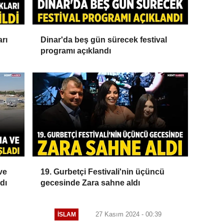
arı
Dinar'da beş gün sürecek festival
programı açıklandı
ve
19. Gurbetçi Festivali'nin üçüncü
dı
gecesinde Zara sahne aldı
27 Kasım 2024 - 00:39
İSLAM