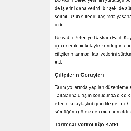
Bolvadin Belediyesi’nin yürüttüğü b
de işlerini daha verimli bir şekilde s
serimi, uzun süredir ulaşımda yaşana
oldu.
Bolvadin Belediye Başkanı Fatih Kaya
için önemli bir kolaylık sunduğunu b
çiftçilerin tarımsal faaliyetlerini sür
etti.
Çiftçilerin Görüşleri
Tarım yollarında yapılan düzenlemeler,
Tarlalarına ulaşım konusunda sık sık zo
işlerini kolaylaştırdığını dile getirdi.
sürdüğünü görmekten memnun olduklar
Tarımsal Verimliliğe Katkı