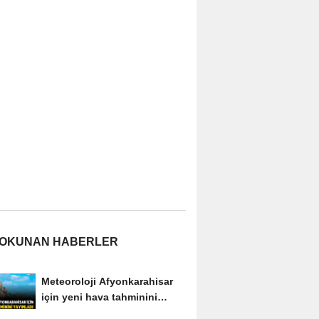
 OKUNAN HABERLER
Meteoroloji Afyonkarahisar
için yeni hava tahminini
yayımladı