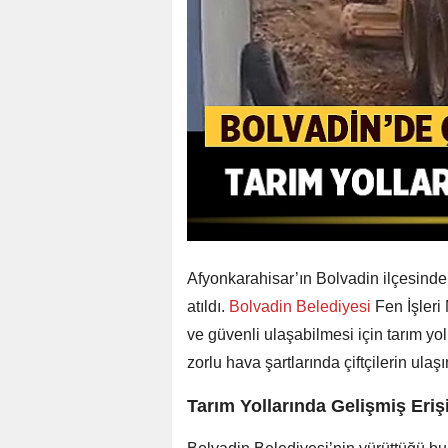
Afyonkarahisar’ın Bolvadin ilçesinde
atıldı.
Bolvadin Belediyesi
Fen İşleri 
ve güvenli ulaşabilmesi için tarım yol
zorlu hava şartlarında çiftçilerin ul
Tarım Yollarında Gelişmiş Eri