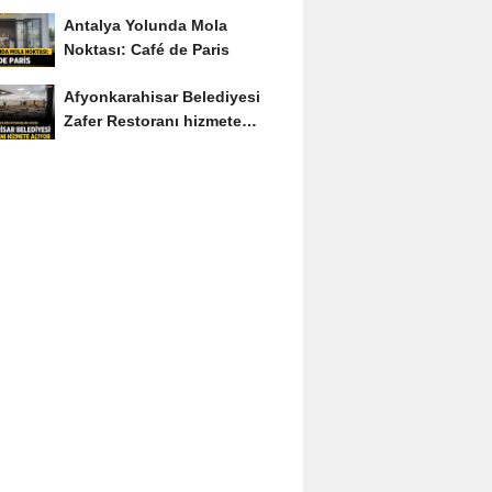
Soruyu Soruyor
Antalya Yolunda Mola
Noktası: Café de Paris
Afyonkarahisar Belediyesi
Zafer Restoranı hizmete
açıyor