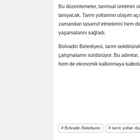
Bu düzenlemeler, tarımsal üretimin sü
tanıyacak. Tarım yollarının ulaşım açı
zamandan tasarruf etmelerini hem d
yaşamalarını sağladı.
Bolvadin Belediyesi, tarım sektöründe 
çalışmalarını sürdürüyor. Bu adımlar, 
hem de ekonomik kalkınmaya katkıda
# Bolvadin Belediyesi
# tarım yolları d