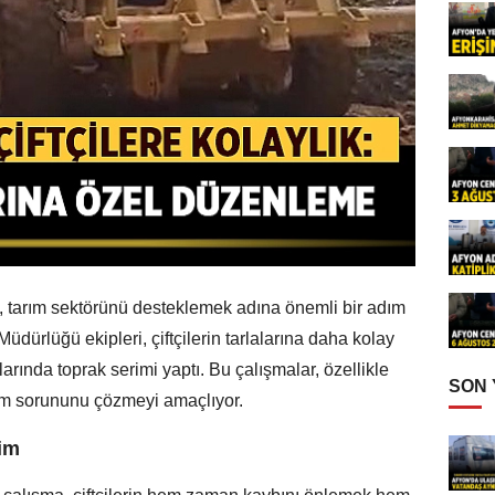
, tarım sektörünü desteklemek adına önemli bir adım
Müdürlüğü ekipleri, çiftçilerin tarlalarına daha kolay
larında toprak serimi yaptı. Bu çalışmalar, özellikle
SON
aşım sorununu çözmeyi amaçlıyor.
şim