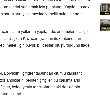
u çalışma, çiftçilerin hem zaman kaybını önlemek hem
ürdürmelerini sağlamak için planlandı. Yapılan toprak
n sorunların çözülmesine yönelik atılan bir adım
can, tarım yollarına yapılan düzenlemelerin çiftçiler
elirtti. Başkan Kayacan, yapılan düzenlemelerin
dürebilmeleri için büyük bir destek oluşturduğunu ifade
 Bolvadinli çiftçiler tarafından olumlu karşılandı.
rlandıklarını belirten çiftçiler, bu çalışmaların
 Çiftçiler, belediyenin tarım alanındaki desteğinin
ını belirtti.