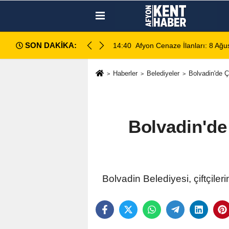
SON DAKİKA:
r
14:40
Afyon Cenaze İlanları: 8 Ağustos 202
Haberler
Belediyeler
Bolvadin'de Ç
Bolvadin'de 
Bolvadin Belediyesi, çiftçiler