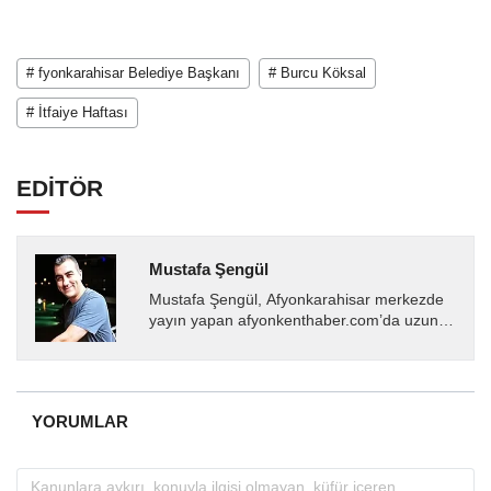
# fyonkarahisar Belediye Başkanı
# Burcu Köksal
# İtfaiye Haftası
EDİTÖR
Mustafa Şengül
Mustafa Şengül, Afyonkarahisar merkezde
yayın yapan afyonkenthaber.com’da uzun
yıllardır yerel internet medyasında görev
almakta, haber akışı...
YORUMLAR