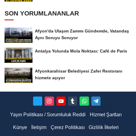
SON YORUMLANANLAR
Afyon'da Ulaşım Zammı Gündemde, Vatandaş
Aynı Soruyu Soruyor
Antalya Yolunda Mola Noktası: Café de Paris
Afyonkarahisar Belediyesi Zafer Restoranı
hizmete açıyor
Yayın Politikası / Sorumluluk Reddi
Hizmet Şartları
Künye
İletişim
Çerez Politikası
Gizlilik İlkeleri