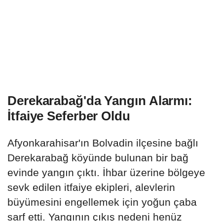
Derekarabağ'da Yangın Alarmı:
İtfaiye Seferber Oldu
Afyonkarahisar'ın Bolvadin ilçesine bağlı
Derekarabağ köyünde bulunan bir bağ
evinde yangın çıktı. İhbar üzerine bölgeye
sevk edilen itfaiye ekipleri, alevlerin
büyümesini engellemek için yoğun çaba
sarf etti. Yangının çıkış nedeni henüz