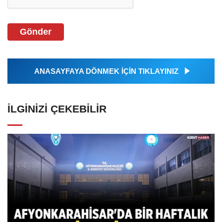
Gönder
ANASAYFAYA DÖNMEK İÇİN TIKLAYINIZ
İLGINIZI ÇEKEBILIR