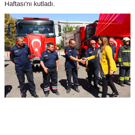
Haftası'nı kutladı.