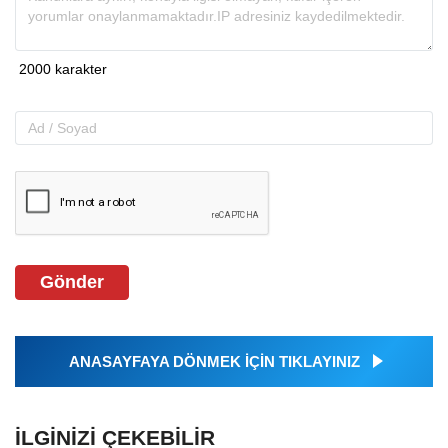
Gönder
ANASAYFAYA DÖNMEK İÇİN TIKLAYINIZ
İLGINIZI ÇEKEBILIR