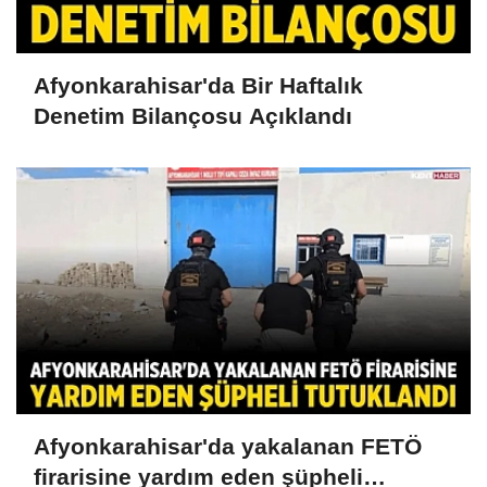
Afyonkarahisar'da Bir Haftalık
Denetim Bilançosu Açıklandı
Afyonkarahisar'da yakalanan FETÖ
firarisine yardım eden şüpheli