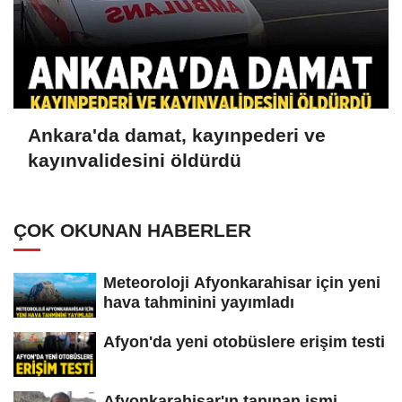
Ankara'da damat, kayınpederi ve
kayınvalidesini öldürdü
ÇOK OKUNAN HABERLER
Meteoroloji Afyonkarahisar için yeni
hava tahminini yayımladı
Afyon'da yeni otobüslere erişim testi
Afyonkarahisar'ın tanınan ismi