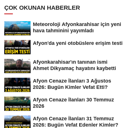
ÇOK OKUNAN HABERLER
Meteoroloji Afyonkarahisar için yeni
hava tahminini yayımladı
Afyon'da yeni otobüslere erişim testi
Afyonkarahisar'ın tanınan ismi
Ahmet Dikyamaç hayatını kaybetti
Afyon Cenaze İlanları 3 Ağustos
2026: Bugün Kimler Vefat Etti?
Afyon Cenaze İlanları 30 Temmuz
2026
Afyon Cenaze İlanları 31 Temmuz
2026: Bugün Vefat Edenler Kimler?