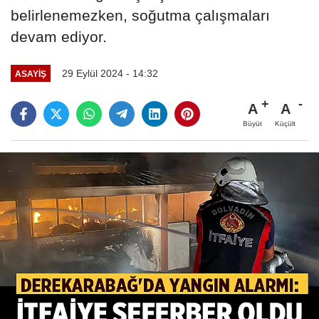
belirlenemezken, soğutma çalışmaları
devam ediyor.
29 Eylül 2024 - 14:32
ASAYIŞ
A
A
Büyüt
Küçült