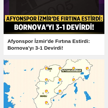
Afyonspor İzmir'de Fırtına Estirdi:
Bornova'yı 3-1 Devirdi!