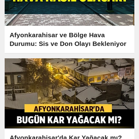
Afyonkarahisar ve Bölge Hava
Durumu: Sis ve Don Olayı Bekleniyor
Afyonkarahisar'da Kar Yağacak mı?