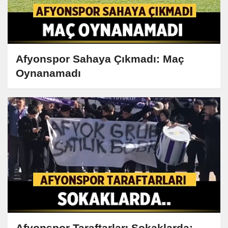
Afyonspor Sahaya Çıkmadı: Maç
Oynanamadı
Afyonspor Taraftarları Sokaklarda: