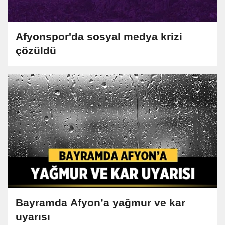
Afyonspor'da sosyal medya krizi
çözüldü
Bayramda Afyon’a yağmur ve kar
uyarısı