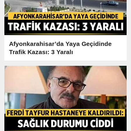
Afyonkarahisar’da Yaya Geçidinde
Trafik Kazası: 3 Yaralı