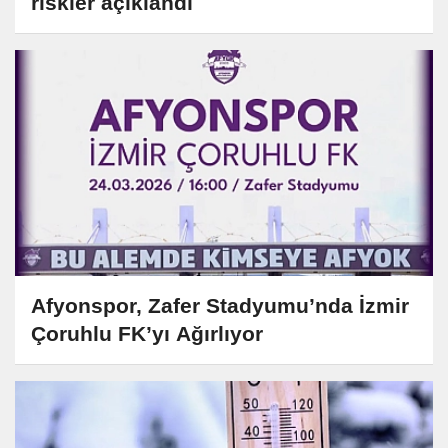
riskler açıklandı
Afyonspor, Zafer Stadyumu’nda İzmir
Çoruhlu FK’yı Ağırlıyor