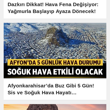
Dazkırı Dikkat! Hava Fena Değişiyor:
Yağmurla Başlayıp Ayaza Dönecek!
Afyonkarahisar’da Buz Gibi 5 Gün!
Sis ve Soğuk Hava Hayatı
Zorlaştıracak