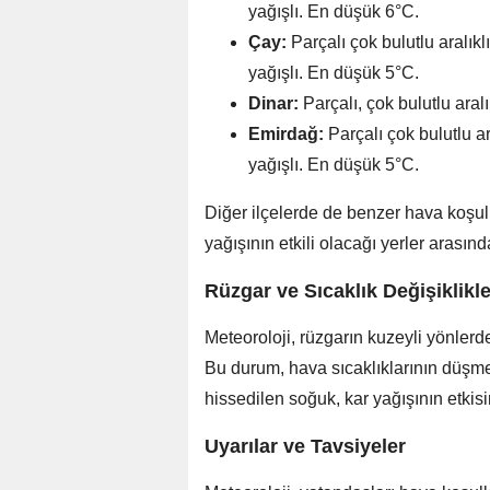
yağışlı. En düşük 6°C.
Çay:
Parçalı çok bulutlu aralık
yağışlı. En düşük 5°C.
Dinar:
Parçalı, çok bulutlu aral
Emirdağ:
Parçalı çok bulutlu a
yağışlı. En düşük 5°C.
Diğer ilçelerde de benzer hava koşull
yağışının etkili olacağı yerler arası
Rüzgar ve Sıcaklık Değişiklikle
Meteoroloji, rüzgarın kuzeyli yönlerd
Bu durum, hava sıcaklıklarının düşm
hissedilen soğuk, kar yağışının etkisini
Uyarılar ve Tavsiyeler