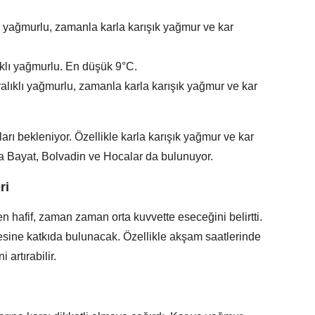
lı yağmurlu, zamanla karla karışık yağmur ve kar
ıklı yağmurlu. En düşük 9°C.
ralıklı yağmurlu, zamanla karla karışık yağmur ve kar
arı bekleniyor. Özellikle karla karışık yağmur ve kar
nda Bayat, Bolvadin ve Hocalar da bulunuyor.
ri
en hafif, zaman zaman orta kuvvette eseceğini belirtti.
esine katkıda bulunacak. Özellikle akşam saatlerinde
 artırabilir.