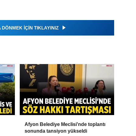
DÖNMEK İÇİN TIKLAYINIZ
Afyon Belediye Meclisi'nde toplantı
sonunda tansiyon yükseldi