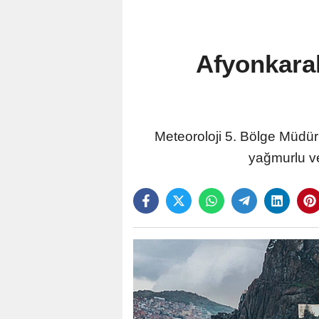
Afyonkara
Meteoroloji 5. Bölge Müdür
yağmurlu ve