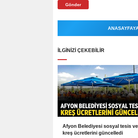
Gönder
ANASAYFAYA 
İLGINIZI ÇEKEBILIR
Afyon Belediyesi sosyal tesis ve
kreş ücretlerini güncelledi