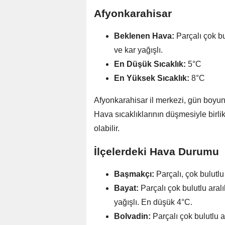
Afyonkarahisar
Beklenen Hava:
Parçalı çok bu
ve kar yağışlı.
En Düşük Sıcaklık:
5°C
En Yüksek Sıcaklık:
8°C
Afyonkarahisar il merkezi, gün boyunc
Hava sıcaklıklarının düşmesiyle birlik
olabilir.
İlçelerdeki Hava Durumu
Başmakçı:
Parçalı, çok bulutlu
Bayat:
Parçalı çok bulutlu aral
yağışlı. En düşük 4°C.
Bolvadin:
Parçalı çok bulutlu a