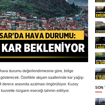
 hava durumu değerlendirmesine göre, bölge
 gösterecek. Özellikle akşam saatlerinde kar yağışı
la 4 derece arasında azalması öngörülüyor. Kuzey
SON
kuvvette rüzgarın eseceği tahmin ediliyor.