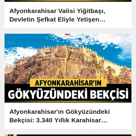
Afyonkarahisar Valisi Yiğitbaşı,
Devletin Şefkat Eliyle Yetişen
Gençlerle Buluştu
Afyonkarahisar'ın Gökyüzündeki
Bekçisi: 3.340 Yıllık Karahisar
Kalesi'nin Sırları