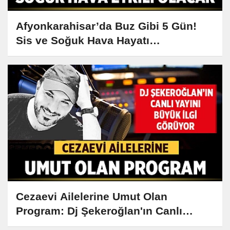
Afyonkarahisar’da Buz Gibi 5 Gün!
Sis ve Soğuk Hava Hayatı
Zorlaştıracak
Cezaevi Ailelerine Umut Olan
Program: Dj Şekeroğlan'ın Canlı
Yayını Büyük İlgi Görüyor