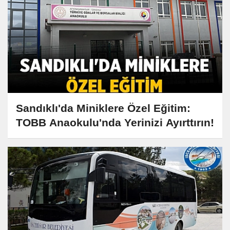
Sandıklı'da Miniklere Özel Eğitim:
TOBB Anaokulu'nda Yerinizi Ayırttırın!