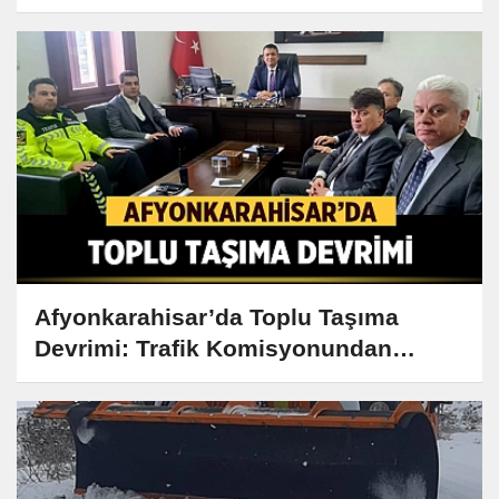
Yakalandı!
Afyonkarahisar’da Toplu Taşıma
Devrimi: Trafik Komisyonundan
Çarpıcı Kararlar!