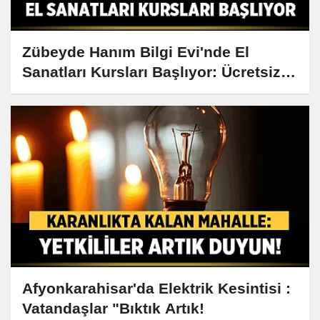
Zübeyde Hanım Bilgi Evi'nde El
Sanatları Kursları Başlıyor: Ücretsiz
Eğitim Fırsatı!
Afyonkarahisar'da Elektrik Kesintisi :
Vatandaşlar "Bıktık Artık!