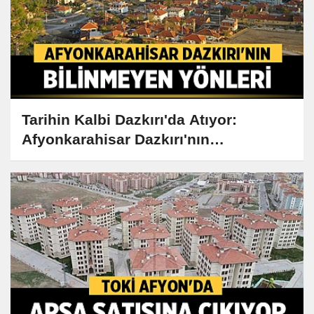
Tarihin Kalbi Dazkırı'da Atıyor:
Afyonkarahisar Dazkırı'nın
Bilinmeyen Yönleri