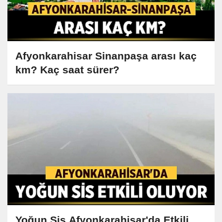
Afyonkarahisar Sinanpaşa arası kaç
km? Kaç saat sürer?
Yoğun Sis Afyonkarahisar'da Etkili