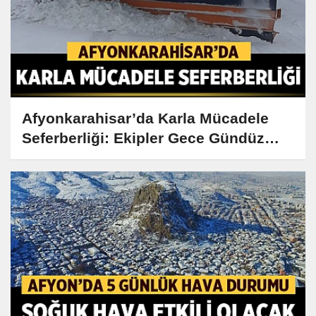
Afyonkarahisar’da Karla Mücadele
Seferberliği: Ekipler Gece Gündüz
Demeden Çalışıyor!