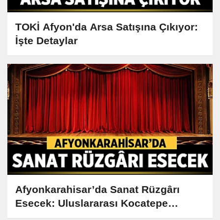
TOKİ Afyon'da Arsa Satışına Çıkıyor:
İşte Detaylar
Afyonkarahisar’da Sanat Rüzgârı
Esecek: Uluslararası Kocatepe
Tiyatro Festivali Yolda!