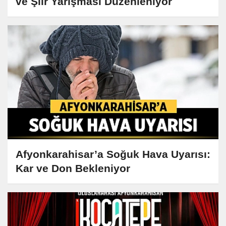
ve Şiir Yarışması Düzenleniyor
Afyonkarahisar’a Soğuk Hava Uyarısı:
Kar ve Don Bekleniyor