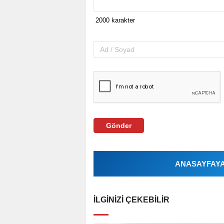
Gönder
ANASAYFAYA 
İLGINIZI ÇEKEBILIR