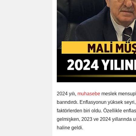
2024 yılı,
muhasebe
meslek mensupla
barındırdı. Enflasyonun yüksek seyri
faktörlerden biri oldu. Özellikle en
gelmişken, 2023 ve 2024 yıllarında u
haline geldi.