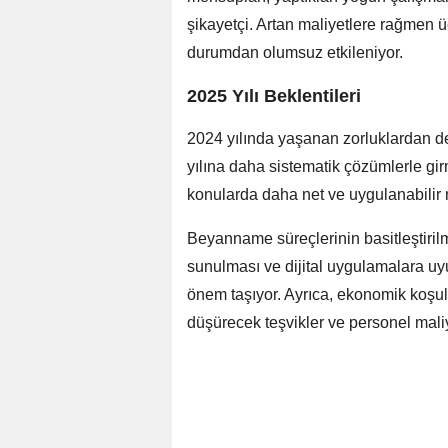
şikayetçi. Artan maliyetlere rağmen ü
durumdan olumsuz etkileniyor.
2025 Yılı Beklentileri
2024 yılında yaşanan zorluklardan 
yılına daha sistematik çözümlerle gi
konularda daha net ve uygulanabilir
Beyanname süreçlerinin basitleştiril
sunulması ve dijital uygulamalara uyu
önem taşıyor. Ayrıca, ekonomik koşu
düşürecek teşvikler ve personel maliye