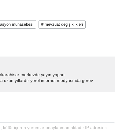
flasyon muhasebesi
# mevzuat değişiklikleri
nkarahisar merkezde yayın yapan
 uzun yıllardır yerel internet medyasında görev
.