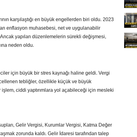
ın karşılaştığı en büyük engellerden biri oldu. 2023
an enflasyon muhasebesi, net ve uygulanabilir
u. Ancak yapılan düzenlemelerin sürekli değişmesi,
ğına neden oldu.
er için büyük bir stres kaynağı haline geldi. Vergi
cellenen tebliğler, özellikle küçük ve büyük
r işlem, ciddi yaptırımlara yol açabileceği için mesleki
ları, Gelir Vergisi, Kurumlar Vergisi, Katma Değer
aşmak zorunda kaldı. Gelir İdaresi tarafından talep