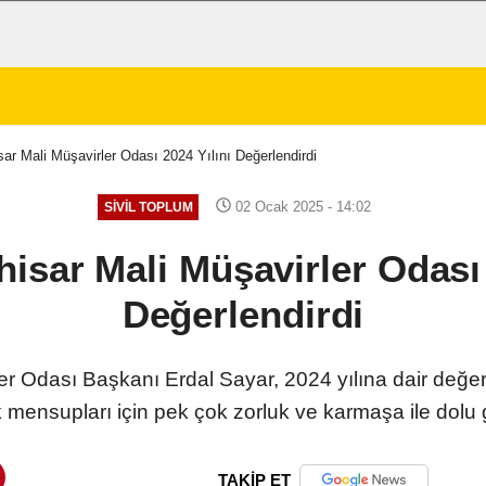
ar Mali Müşavirler Odası 2024 Yılını Değerlendirdi
02 Ocak 2025 - 14:02
SIVIL TOPLUM
isar Mali Müşavirler Odası 
Değerlendirdi
r Odası Başkanı Erdal Sayar, 2024 yılına dair değerle
nsupları için pek çok zorluk ve karmaşa ile dolu ge
TAKİP ET