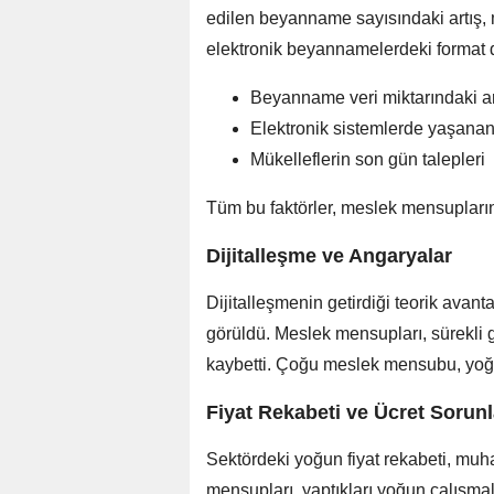
edilen beyanname sayısındaki artış, 
elektronik beyannamelerdeki format değ
Beyanname veri miktarındaki ar
Elektronik sistemlerde yaşanan 
Mükelleflerin son gün talepleri
Tüm bu faktörler, meslek mensuplarında
Dijitalleşme ve Angaryalar
Dijitalleşmenin getirdiği teorik avan
görüldü. Meslek mensupları, sürekli
kaybetti. Çoğu meslek mensubu, yoğun
Fiyat Rekabeti ve Ücret Sorunl
Sektördeki yoğun fiyat rekabeti, muh
mensupları, yaptıkları yoğun çalışmal