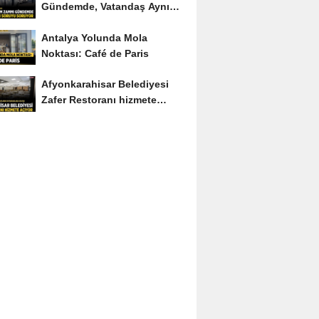
Gündemde, Vatandaş Aynı
Soruyu Soruyor
Antalya Yolunda Mola
Noktası: Café de Paris
Afyonkarahisar Belediyesi
Zafer Restoranı hizmete
açıyor