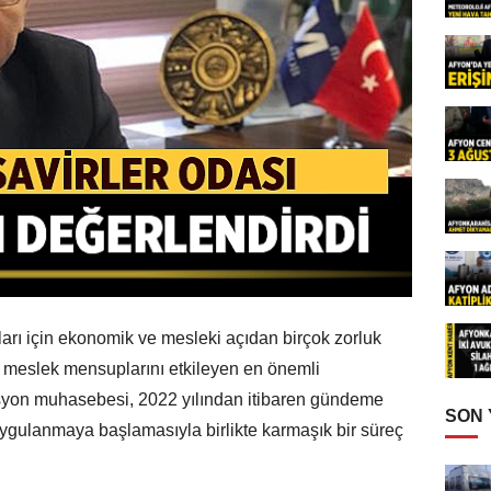
rı için ekonomik ve mesleki açıdan birçok zorluk
, meslek mensuplarını etkileyen en önemli
flasyon muhasebesi, 2022 yılından itibaren gündeme
SON
ygulanmaya başlamasıyla birlikte karmaşık bir süreç