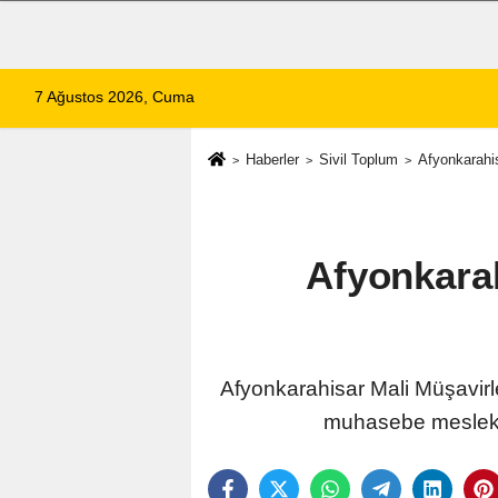
7 Ağustos 2026, Cuma
Haberler
Sivil Toplum
Afyonkarahis
Afyonkarah
Afyonkarahisar Mali Müşavirle
muhasebe meslek me