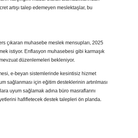
cret artışı talep edemeyen meslektaşlar, bu
ders çıkaran muhasebe meslek mensupları, 2025
rmek istiyor. Enflasyon muhasebesi gibi karmaşık
 mevzuat düzenlemeleri bekleniyor.
mesi, e-beyan sistemlerinde kesintisiz hizmet
m sağlanması için eğitim desteklerinin artırılması
llara uyum sağlamak adına büro masraflarını
tlerini hafifletecek destek talepleri ön planda.