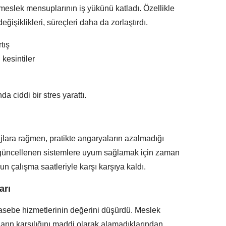
meslek mensuplarının iş yükünü katladı. Özellikle
işiklikleri, süreçleri daha da zorlaştırdı.
tış
kesintiler
 ciddi bir stres yarattı.
tajlara rağmen, pratikte angaryaların azalmadığı
 güncellenen sistemlere uyum sağlamak için zaman
 çalışma saatleriyle karşı karşıya kaldı.
arı
asebe hizmetlerinin değerini düşürdü. Meslek
arın karşılığını maddi olarak alamadıklarından