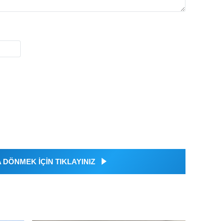
DÖNMEK İÇİN TIKLAYINIZ