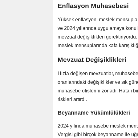
Enflasyon Muhasebesi
Yüksek enflasyon, meslek mensupların
ve 2024 yıllarında uygulamaya konul
mevzuat değişiklikleri gerektiriyord
meslek mensuplarında kafa karışıklı
Mevzuat Değişiklikleri
Hızla değişen mevzuatlar, muhasebecil
oranlarındaki değişiklikler ve sık gün
muhasebe ofislerini zorladı. Hatalı bi
riskleri artırdı.
Beyanname Yükümlülükleri
2024 yılında muhasebe meslek mensup
Vergisi gibi birçok beyanname ile uğr