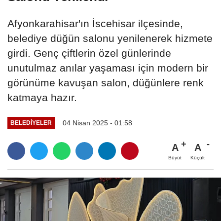
Afyonkarahisar'ın İscehisar ilçesinde,
belediye düğün salonu yenilenerek hizmete
girdi. Genç çiftlerin özel günlerinde
unutulmaz anılar yaşaması için modern bir
görünüme kavuşan salon, düğünlere renk
katmaya hazır.
04 Nisan 2025 - 01:58
BELEDIYELER
A
A
Büyüt
Küçült