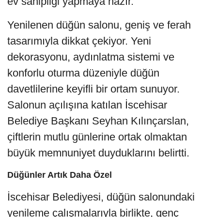
ev sahipliği yapmaya hazır.
Yenilenen düğün salonu, geniş ve ferah
tasarımıyla dikkat çekiyor. Yeni
dekorasyonu, aydınlatma sistemi ve
konforlu oturma düzeniyle düğün
davetlilerine keyifli bir ortam sunuyor.
Salonun açılışına katılan İscehisar
Belediye Başkanı Seyhan Kılınçarslan,
çiftlerin mutlu günlerine ortak olmaktan
büyük memnuniyet duyduklarını belirtti.
Düğünler Artık Daha Özel
İscehisar Belediyesi, düğün salonundaki
yenileme çalışmalarıyla birlikte, genç