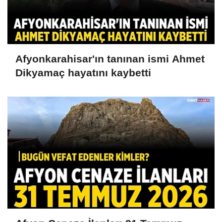
Afyonkarahisar'ın tanınan ismi Ahmet
Dikyamaç hayatını kaybetti