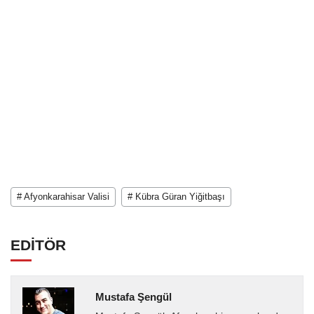
# Afyonkarahisar Valisi
# Kübra Güran Yiğitbaşı
EDİTÖR
Mustafa Şengül