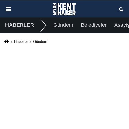
HABERLER
Gündem
Belediyeler
Asayi
Haberler
Gündem