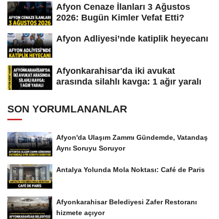
Afyon Cenaze İlanları 3 Ağustos
2026: Bugün Kimler Vefat Etti?
Afyon Adliyesi’nde katiplik heyecanı
Afyonkarahisar'da iki avukat
arasında silahlı kavga: 1 ağır yaralı
SON YORUMLANANLAR
Afyon'da Ulaşım Zammı Gündemde, Vatandaş
Aynı Soruyu Soruyor
Antalya Yolunda Mola Noktası: Café de Paris
Afyonkarahisar Belediyesi Zafer Restoranı
hizmete açıyor