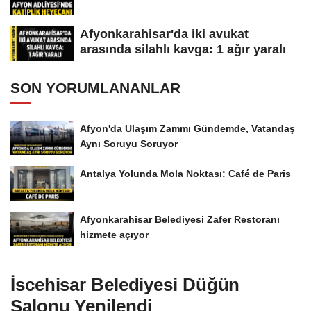
Afyonkarahisar'da iki avukat
arasında silahlı kavga: 1 ağır yaralı
SON YORUMLANANLAR
Afyon'da Ulaşım Zammı Gündemde, Vatandaş
Aynı Soruyu Soruyor
Antalya Yolunda Mola Noktası: Café de Paris
Afyonkarahisar Belediyesi Zafer Restoranı
hizmete açıyor
İscehisar Belediyesi Düğün
Salonu Yenilendi