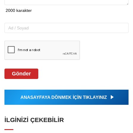
Gönder
ANASAYFAYA DÖNMEK İÇİN TIKLAYINIZ
İLGINIZI ÇEKEBILIR