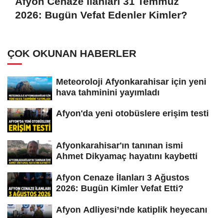
Afyon Cenaze İlanları 31 Temmuz
2026: Bugün Vefat Edenler Kimler?
ÇOK OKUNAN HABERLER
Meteoroloji Afyonkarahisar için yeni
hava tahminini yayımladı
Afyon'da yeni otobüslere erişim testi
Afyonkarahisar'ın tanınan ismi
Ahmet Dikyamaç hayatını kaybetti
Afyon Cenaze İlanları 3 Ağustos
2026: Bugün Kimler Vefat Etti?
Afyon Adliyesi’nde katiplik heyecanı