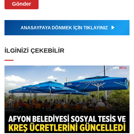
Gönder
ANASAYFAYA DÖNMEK İÇİN TIKLAYINIZ
İLGINIZI ÇEKEBILIR