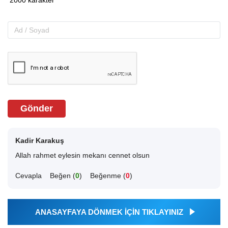
Gönder
Kadir Karakuş
Allah rahmet eylesin mekanı cennet olsun
Cevapla
Beğen (
0
)
Beğenme (
0
)
ANASAYFAYA DÖNMEK İÇİN TIKLAYINIZ