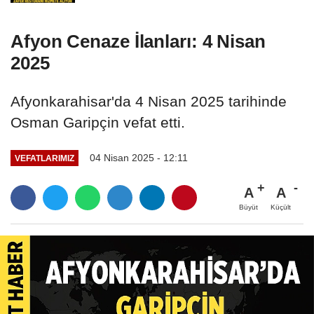
Afyon Cenaze İlanları: 4 Nisan
2025
Afyonkarahisar'da 4 Nisan 2025 tarihinde
Osman Garipçin vefat etti.
04 Nisan 2025 - 12:11
VEFATLARIMIZ
A
A
Büyüt
Küçült