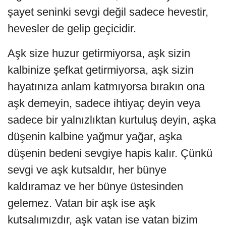
şayet seninki sevgi değil sadece hevestir,
hevesler de gelip geçicidir.
Aşk size huzur getirmiyorsa, aşk sizin
kalbinize şefkat getirmiyorsa, aşk sizin
hayatınıza anlam katmıyorsa bırakın ona
aşk demeyin, sadece ihtiyaç deyin veya
sadece bir yalnızlıktan kurtuluş deyin, aşka
düşenin kalbine yağmur yağar, aşka
düşenin bedeni sevgiye hapis kalır. Çünkü
sevgi ve aşk kutsaldır, her bünye
kaldıramaz ve her bünye üstesinden
gelemez. Vatan bir aşk ise aşk
kutsalımızdır, aşk vatan ise vatan bizim