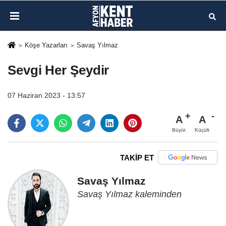
Köşe Yazarları
Savaş Yılmaz
Sevgi Her Şeydir
07 Haziran 2023 - 13:57
A
A
Büyüt
Küçült
TAKİP ET
Savaş Yılmaz
Savaş Yılmaz kaleminden