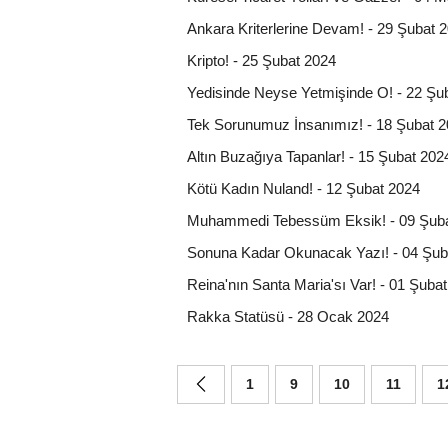
Ankara Kriterlerine Devam! - 29 Şubat 
Kripto! - 25 Şubat 2024
Yedisinde Neyse Yetmişinde O! - 22 Şu
Tek Sorunumuz İnsanımız! - 18 Şubat 
Altın Buzağıya Tapanlar! - 15 Şubat 202
Kötü Kadın Nuland! - 12 Şubat 2024
Muhammedi Tebessüm Eksik! - 09 Şub
Sonuna Kadar Okunacak Yazı! - 04 Şub
Reina'nın Santa Maria'sı Var! - 01 Şuba
Rakka Statüsü - 28 Ocak 2024
1
9
10
11
1