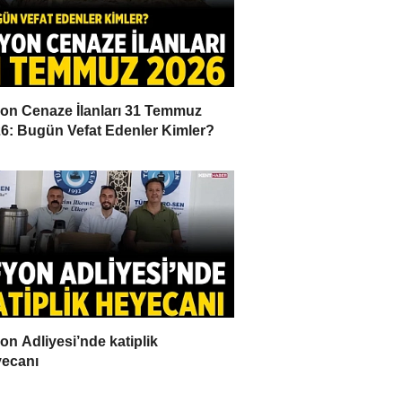
on Cenaze İlanları 31 Temmuz
6: Bugün Vefat Edenler Kimler?
on Adliyesi’nde katiplik
ecanı