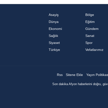
Asayiş
Bölge
Dünya
Eğitim
Ekonomi
Gündem
Sağlık
Sanat
Siyaset
Spor
Türkiye
Vefatlarımız
Rss
Sitene Ekle
Yayın Politika
Son dakika Afyon haberlerini doğru, güve