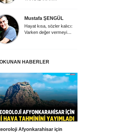
İNSANLIK
Mustafa ŞENGÜL
Hayat kısa, sözler kalıcı:
Varken değer vermeyi
öğrenmek
 OKUNAN HABERLER
eoroloji Afyonkarahisar için