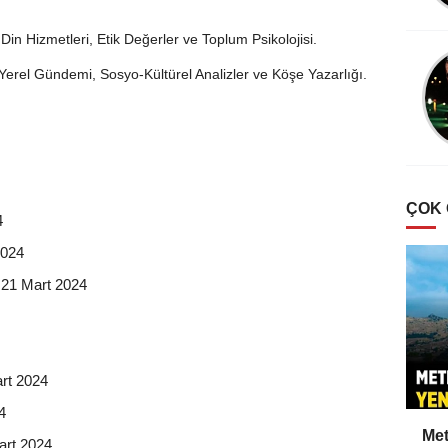
Din Hizmetleri, Etik Değerler ve Toplum Psikolojisi.
erel Gündemi, Sosyo-Kültürel Analizler ve Köşe Yazarlığı.
ÇOK
4
2024
 21 Mart 2024
rt 2024
4
Met
art 2024