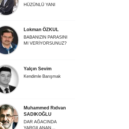
HÜZÜNLÜ YANI
Lokman ÖZKUL
BABANIZIN PARASINI
MI VERİYORSUNUZ?
Yalçın Sevim
Kendimle Barışmak
Muhammed Rıdvan
SADIKOĞLU
DAR AĞACINDA
YARGILANAN