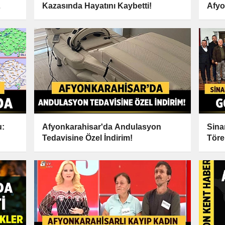
Kazasında Hayatını Kaybetti!
Afyo
Yapıl
u:
Afyonkarahisar'da Andulasyon
Sina
Tedavisine Özel İndirim!
Töre