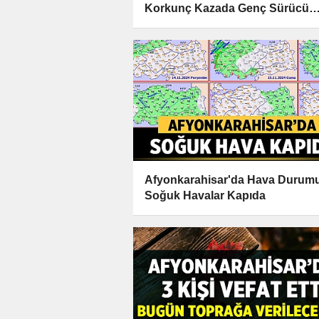
Korkunç Kazada Genç Sürücü
Hayatını Kaybetti
Afyonkarahisar'da Hava Durum
Soğuk Havalar Kapıda