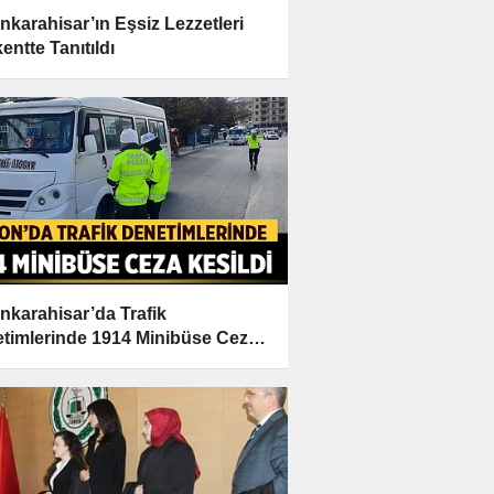
nkarahisar’ın Eşsiz Lezzetleri
entte Tanıtıldı
nkarahisar’da Trafik
timlerinde 1914 Minibüse Ceza
ldi