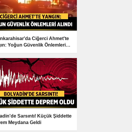
nkarahisar'da Ciğerci Ahmet'te
ın: Yoğun Güvenlik Önlemleri
dı
adin'de Sarsıntı! Küçük Şiddette
em Meydana Geldi