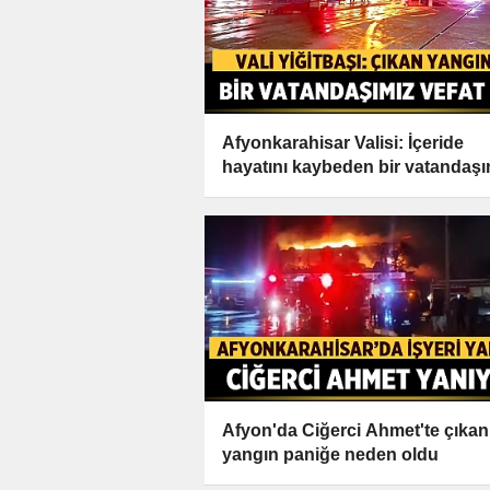
Afyonkarahisar Valisi: İçeride
hayatını kaybeden bir vatandaşı
var
Afyon'da Ciğerci Ahmet'te çıkan
yangın paniğe neden oldu