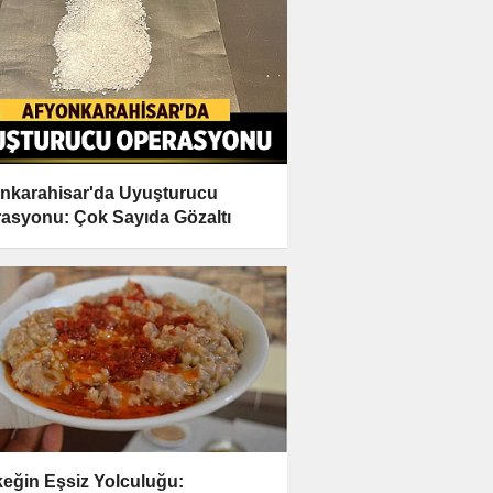
nkarahisar'da Uyuşturucu
asyonu: Çok Sayıda Gözaltı
eğin Eşsiz Yolculuğu: