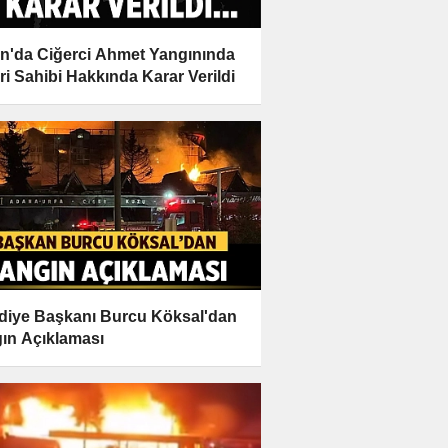
n'da Ciğerci Ahmet Yangınında
eri Sahibi Hakkında Karar Verildi
diye Başkanı Burcu Köksal'dan
ın Açıklaması