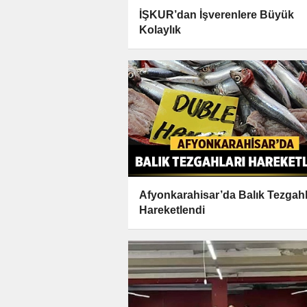
İŞKUR’dan İşverenlere Büyük
Kolaylık
Afyonkarahisar’da Balık Tezgahl
Hareketlendi