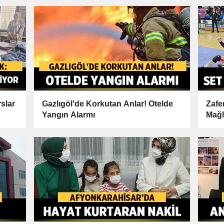
slar
Gazlıgöl'de Korkutan Anlar! Otelde
Zafe
Yangın Alarmı
Mağl