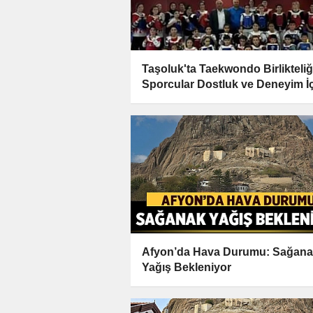
Taşoluk'ta Taekwondo Birlikteliğ
Sporcular Dostluk ve Deneyim İ
Buluştu
Afyon’da Hava Durumu: Sağan
Yağış Bekleniyor