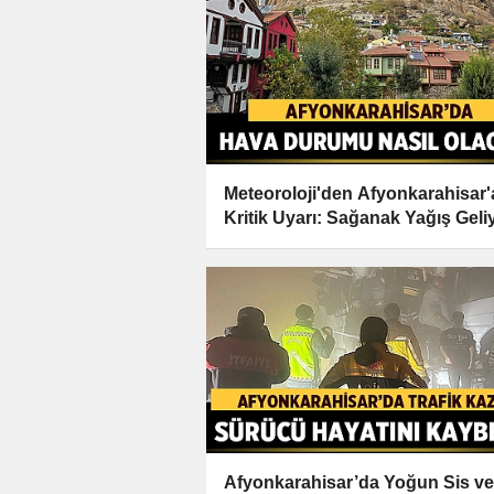
Meteoroloji'den Afyonkarahisar'
Kritik Uyarı: Sağanak Yağış Geli
Afyonkarahisar’da Yoğun Sis ve