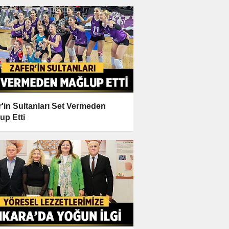
r'in Sultanları Set Vermeden
up Etti