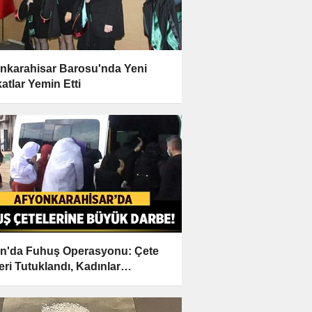
nkarahisar Barosu'nda Yeni
atlar Yemin Etti
n'da Fuhuş Operasyonu: Çete
eri Tutuklandı, Kadınlar
rıldı