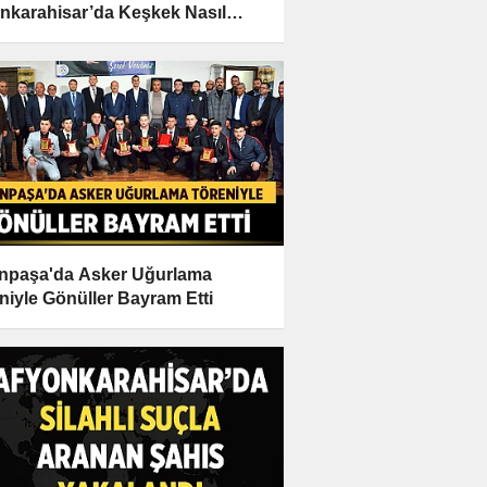
nkarahisar’da Keşkek Nasıl
ır?
npaşa'da Asker Uğurlama
niyle Gönüller Bayram Etti