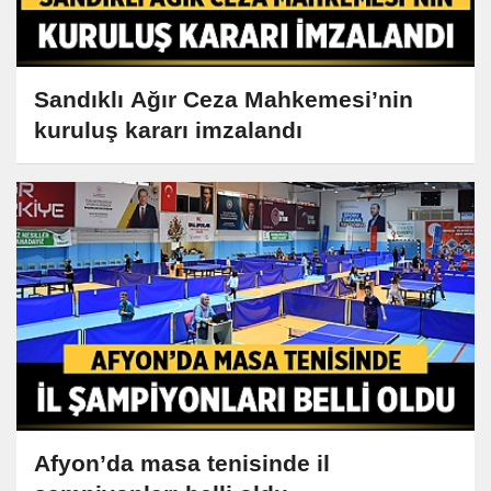
Sandıklı Ağır Ceza Mahkemesi’nin
kuruluş kararı imzalandı
Afyon’da masa tenisinde il