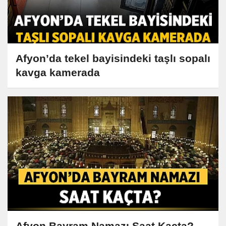
Afyon’da tekel bayisindeki taşlı sopalı
kavga kamerada
Afyon Bayram Namazı Saat Kaçta?