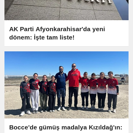
AK Parti Afyonkarahisar'da yeni
dönem: İşte tam liste!
Bocce'de gümüş madalya Kızıldağ'ın: