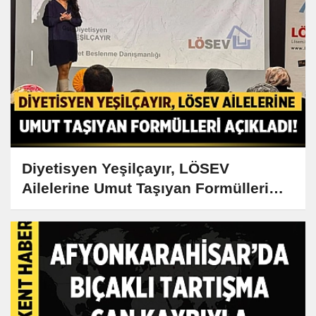
Diyetisyen Yeşilçayır, LÖSEV
Ailelerine Umut Taşıyan Formülleri
Açıkladı!