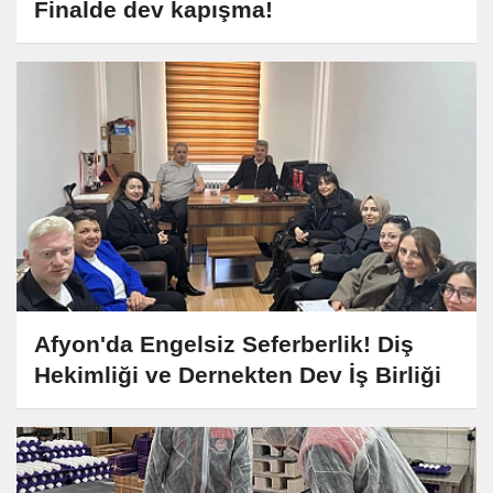
Finalde dev kapışma!
Afyon'da Engelsiz Seferberlik! Diş
Hekimliği ve Dernekten Dev İş Birliği