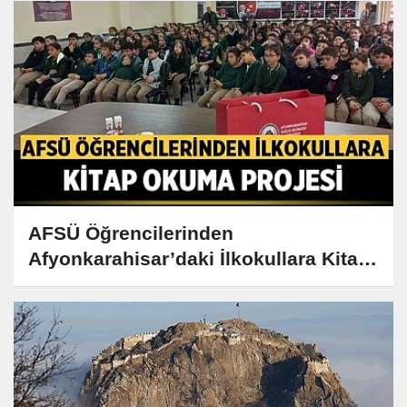
AFSÜ Öğrencilerinden
Afyonkarahisar’daki İlkokullara Kitap
Okuma Projesi