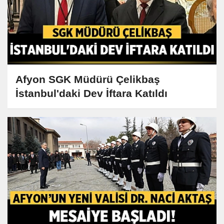
Afyon SGK Müdürü Çelikbaş
İstanbul'daki Dev İftara Katıldı