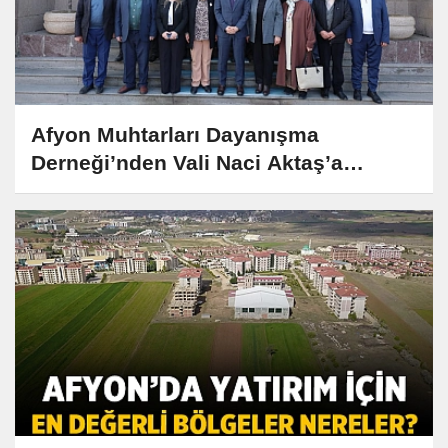
Afyon Muhtarları Dayanışma
Derneği’nden Vali Naci Aktaş’a
Anlamlı Ziyaret