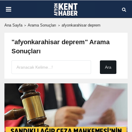
Ana Sayfa
Arama Sonuçları
afyonkarahisar deprem
"afyonkarahisar deprem" Arama
Sonuçları