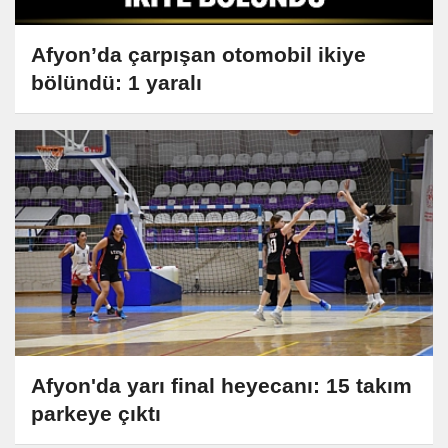
Afyon’da çarpışan otomobil ikiye
bölündü: 1 yaralı
Afyon'da yarı final heyecanı: 15 takım
parkeye çıktı