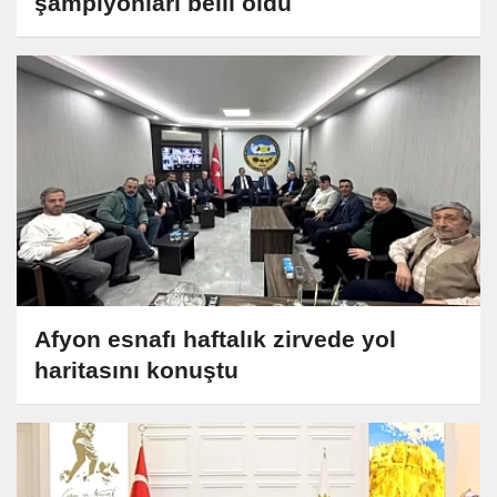
şampiyonları belli oldu
Afyon esnafı haftalık zirvede yol
haritasını konuştu