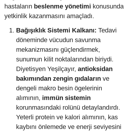
hastaların
beslenme yönetimi
konusunda
yetkinlik kazanmasını amaçladı.
Bağışıklık Sistemi Kalkanı:
Tedavi
döneminde vücudun savunma
mekanizmasını güçlendirmek,
sunumun kilit noktalarından biriydi.
Diyetisyen Yeşilçayır,
antioksidan
bakımından zengin gıdaların
ve
dengeli makro besin ögelerinin
alımının,
immün sistemin
korunmasındaki rolünü detaylandırdı.
Yeterli protein ve kalori alımının, kas
kaybını önlemede ve enerji seviyesini