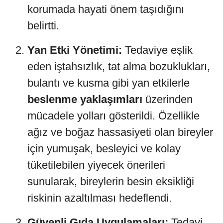
korumada hayati önem taşıdığını
belirtti.
Yan Etki Yönetimi:
Tedaviye eşlik
eden iştahsızlık, tat alma bozuklukları,
bulantı ve kusma gibi yan etkilerle
beslenme yaklaşımları
üzerinden
mücadele yolları gösterildi. Özellikle
ağız ve boğaz hassasiyeti olan bireyler
için yumuşak, besleyici ve kolay
tüketilebilen yiyecek önerileri
sunularak, bireylerin besin eksikliği
riskinin azaltılması hedeflendi.
Güvenli Gıda Uygulamaları:
Tedavi