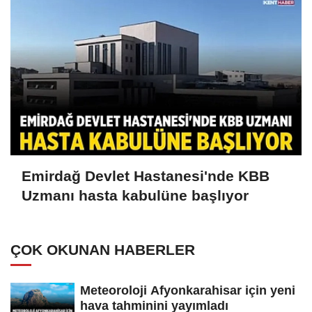
Emirdağ Devlet Hastanesi'nde KBB
Uzmanı hasta kabulüne başlıyor
ÇOK OKUNAN HABERLER
Meteoroloji Afyonkarahisar için yeni
hava tahminini yayımladı