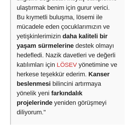
ulaştırmak benim için gurur verici.
Bu kıymetli buluşma, lösemi ile
mücadele eden çocuklarımızın ve
yetişkinlerimizin
daha kaliteli bir
yaşam sürmelerine
destek olmayı
hedefledi. Nazik davetleri ve değerli
katılımları için
yönetimine ve
LÖSEV
herkese teşekkür ederim.
Kanser
beslenmesi
bilincini artırmaya
yönelik yeni
farkındalık
projelerinde
yeniden görüşmeyi
diliyorum."