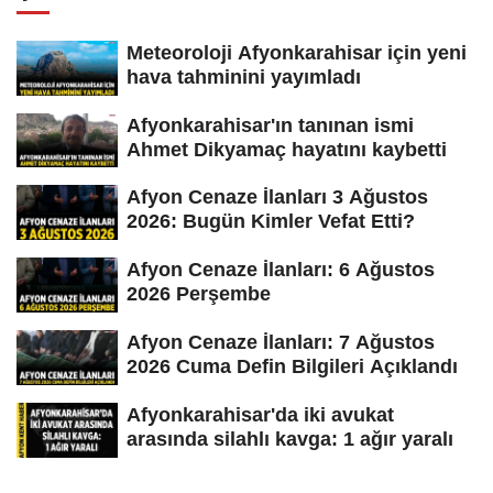
Meteoroloji Afyonkarahisar için yeni
hava tahminini yayımladı
Afyonkarahisar'ın tanınan ismi
Ahmet Dikyamaç hayatını kaybetti
Afyon Cenaze İlanları 3 Ağustos
2026: Bugün Kimler Vefat Etti?
Afyon Cenaze İlanları: 6 Ağustos
2026 Perşembe
Afyon Cenaze İlanları: 7 Ağustos
2026 Cuma Defin Bilgileri Açıklandı
Afyonkarahisar'da iki avukat
arasında silahlı kavga: 1 ağır yaralı