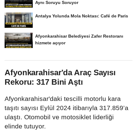
Aynı Soruyu Soruyor
Antalya Yolunda Mola Noktası: Café de Paris
Afyonkarahisar Belediyesi Zafer Restoranı
hizmete açıyor
Afyonkarahisar'da Araç Sayısı
Rekoru: 317 Bini Aştı
Afyonkarahisar'daki tescilli motorlu kara
taşıtı sayısı Eylül 2024 itibarıyla 317.859’a
ulaştı. Otomobil ve motosiklet liderliği
elinde tutuyor.