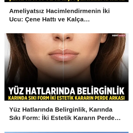
Ameliyatsız Hacimlendirmenin İki
Ucu: Çene Hattı ve Kalça
Şekillendirme
Yüz Hatlarında Belirginlik, Karında
Sıkı Form: İki Estetik Kararın Perde
Arkası