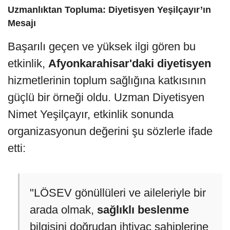
Uzmanlıktan Topluma: Diyetisyen Yeşilçayır’ın
Mesajı
Başarılı geçen ve yüksek ilgi gören bu
etkinlik,
Afyonkarahisar'daki diyetisyen
hizmetlerinin toplum sağlığına katkısının
güçlü bir örneği oldu. Uzman Diyetisyen
Nimet Yeşilçayır, etkinlik sonunda
organizasyonun değerini şu sözlerle ifade
etti:
"LÖSEV gönüllüleri ve aileleriyle bir
arada olmak,
sağlıklı beslenme
bilgisini doğrudan ihtiyaç sahiplerine