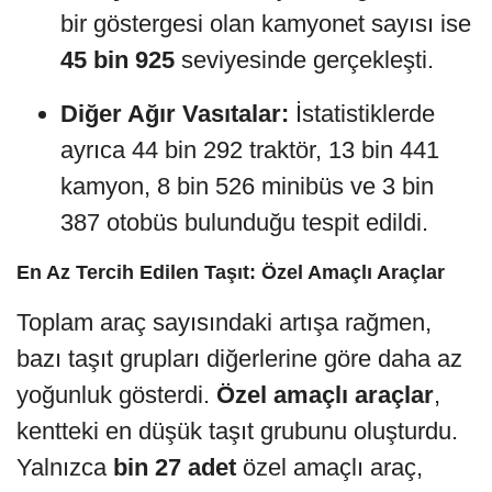
bir göstergesi olan kamyonet sayısı ise
45 bin 925
seviyesinde gerçekleşti.
Diğer Ağır Vasıtalar:
İstatistiklerde
ayrıca 44 bin 292 traktör, 13 bin 441
kamyon, 8 bin 526 minibüs ve 3 bin
387 otobüs bulunduğu tespit edildi.
En Az Tercih Edilen Taşıt: Özel Amaçlı Araçlar
Toplam araç sayısındaki artışa rağmen,
bazı taşıt grupları diğerlerine göre daha az
yoğunluk gösterdi.
Özel amaçlı araçlar
,
kentteki en düşük taşıt grubunu oluşturdu.
Yalnızca
bin 27 adet
özel amaçlı araç,