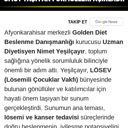
TAKİP ET
Afyonkarahisar merkezli
Golden Diet
Beslenme Danışmanlığı
kurucusu
Uzman
Diyetisyen Nimet Yeşilçayır
, toplum
sağlığına yönelik sorumluluk bilinciyle
önemli bir adım attı. Yeşilçayır,
LÖSEV
(Lösemili Çocuklar Vakfı)
bünyesinde
bulunan gönüllüler ve katılımcılar için
hayati önem taşıyan bir sunum
gerçekleştirdi. Sunumun ana teması,
lösemi ve kanser tedavisi
süreçlerinde
doğru beslenmenin, iyileşme potansiyelini