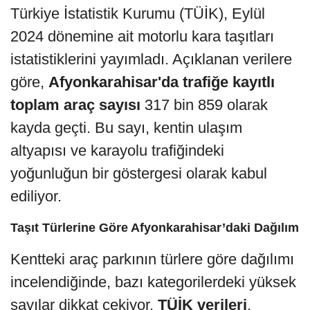
Türkiye İstatistik Kurumu (TÜİK), Eylül
2024 dönemine ait motorlu kara taşıtları
istatistiklerini yayımladı. Açıklanan verilere
göre,
Afyonkarahisar'da trafiğe kayıtlı
toplam araç sayısı
317 bin 859 olarak
kayda geçti. Bu sayı, kentin ulaşım
altyapısı ve karayolu trafiğindeki
yoğunluğun bir göstergesi olarak kabul
ediliyor.
Taşıt Türlerine Göre Afyonkarahisar’daki Dağılım
Kentteki araç parkının türlere göre dağılımı
incelendiğinde, bazı kategorilerdeki yüksek
sayılar dikkat çekiyor.
TÜİK verileri
,