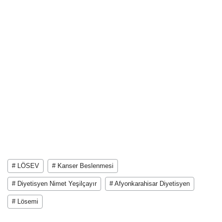
# LÖSEV
# Kanser Beslenmesi
# Diyetisyen Nimet Yeşilçayır
# Afyonkarahisar Diyetisyen
# Lösemi