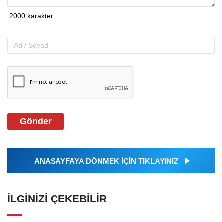
Gönder
ANASAYFAYA DÖNMEK İÇİN TIKLAYINIZ
İLGINIZI ÇEKEBILIR