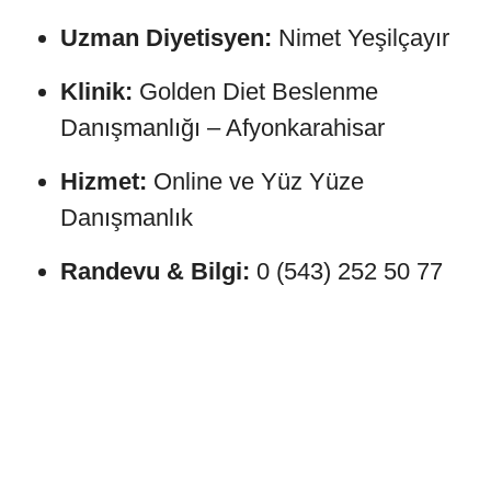
Uzman Diyetisyen:
Nimet Yeşilçayır
Klinik:
Golden Diet Beslenme
Danışmanlığı – Afyonkarahisar
Hizmet:
Online ve Yüz Yüze
Danışmanlık
Randevu & Bilgi:
0 (543) 252 50 77