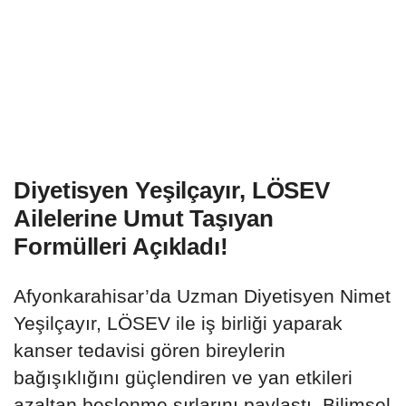
Diyetisyen Yeşilçayır, LÖSEV
Ailelerine Umut Taşıyan
Formülleri Açıkladı!
Afyonkarahisar’da Uzman Diyetisyen Nimet
Yeşilçayır, LÖSEV ile iş birliği yaparak
kanser tedavisi gören bireylerin
bağışıklığını güçlendiren ve yan etkileri
azaltan beslenme sırlarını paylaştı. Bilimsel