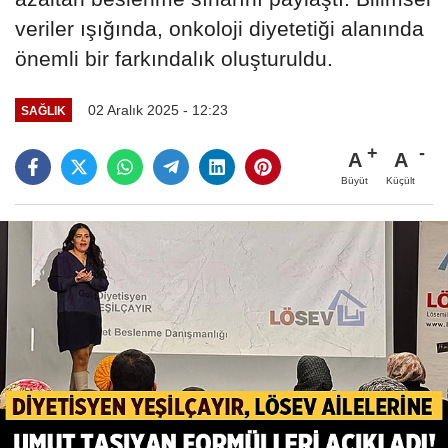
veriler ışığında, onkoloji diyetetiği alanında
önemli bir farkındalık oluşturuldu.
02 Aralık 2025 - 12:23
SAĞLIK
A
A
Büyüt
Küçült