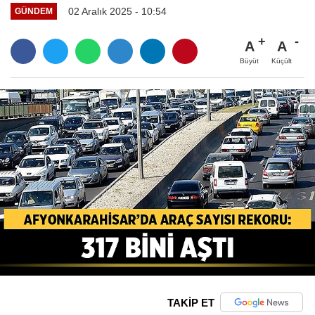
02 Aralık 2025 - 10:54
GÜNDEM
A
A
Büyüt
Küçült
TAKİP ET