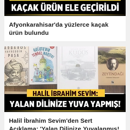
Afyonkarahisar'da yüzlerce kaçak
ürün bulundu
Halil İbrahim Sevim'den Sert
Açıklama: 'Yalan Dilinize Yuvalanmış!