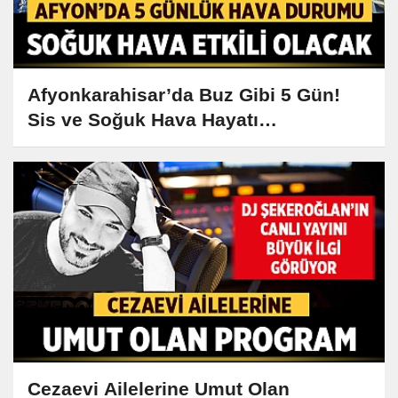
Afyonkarahisar’da Buz Gibi 5 Gün!
Sis ve Soğuk Hava Hayatı
Zorlaştıracak
Cezaevi Ailelerine Umut Olan