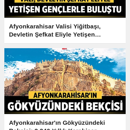
Afyonkarahisar Valisi Yiğitbaşı,
Devletin Şefkat Eliyle Yetişen
Gençlerle Buluştu
Afyonkarahisar'ın Gökyüzündeki