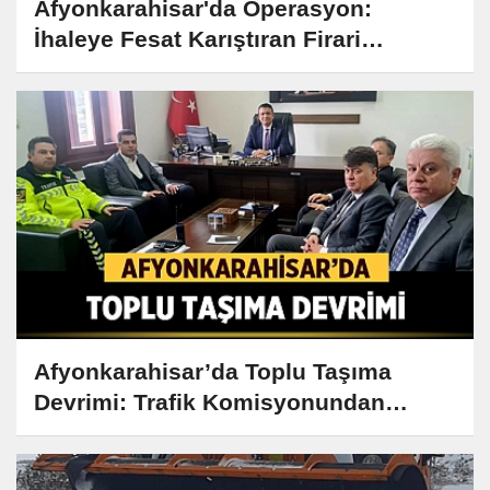
Afyonkarahisar'da Operasyon:
İhaleye Fesat Karıştıran Firari
Yakalandı!
Afyonkarahisar’da Toplu Taşıma
Devrimi: Trafik Komisyonundan
Çarpıcı Kararlar!