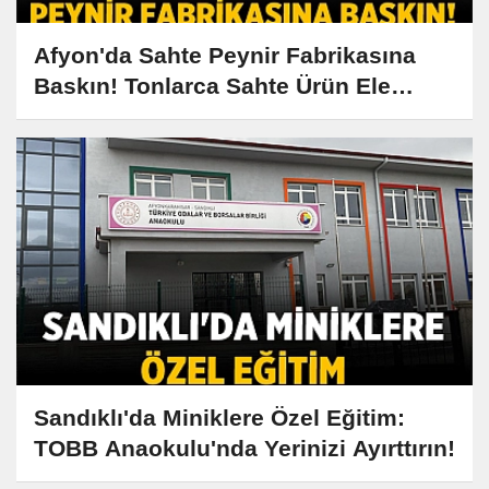
Afyon'da Sahte Peynir Fabrikasına
Baskın! Tonlarca Sahte Ürün Ele
Geçirildi
Sandıklı'da Miniklere Özel Eğitim:
TOBB Anaokulu'nda Yerinizi Ayırttırın!