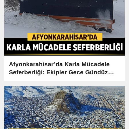
Afyonkarahisar’da Karla Mücadele
Seferberliği: Ekipler Gece Gündüz
Demeden Çalışıyor!