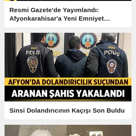
Resmi Gazete'de Yayımlandı:
Afyonkarahisar'a Yeni Emniyet
Müdürü Atandı
Sinsi Dolandırıcının Kaçışı Son Buldu