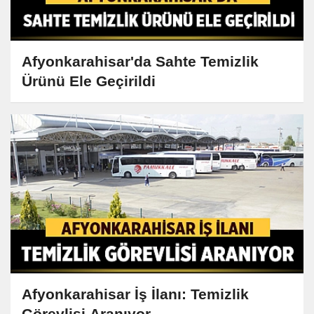
Afyonkarahisar'da Sahte Temizlik
Ürünü Ele Geçirildi
Afyonkarahisar İş İlanı: Temizlik
Görevlisi Aranıyor