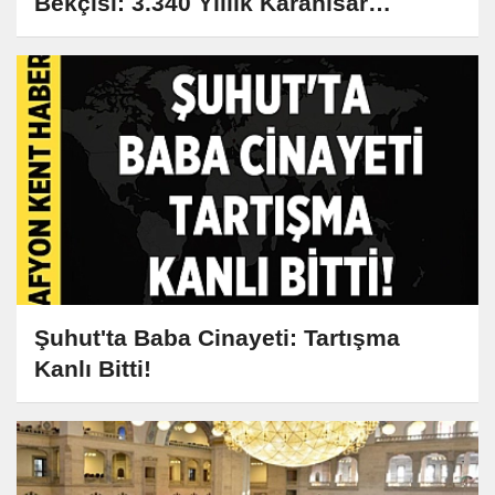
Bekçisi: 3.340 Yıllık Karahisar
Kalesi'nin Sırları
Şuhut'ta Baba Cinayeti: Tartışma
Kanlı Bitti!