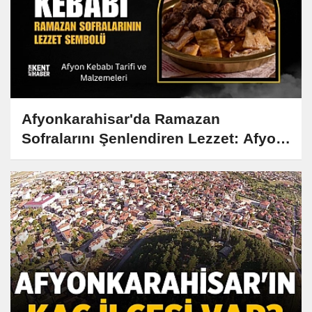
Afyonkarahisar'da Ramazan
Sofralarını Şenlendiren Lezzet: Afyon
Kebabı Tarifi ve Hikayesi