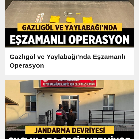
Gazlıgöl ve Yaylabağı’nda Eşzamanlı
Operasyon