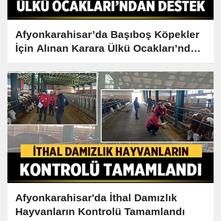
Afyonkarahisar’da Başıboş Köpekler
İçin Alınan Karara Ülkü Ocakları’ndan
Destek
Afyonkarahisar'da İthal Damızlık
Hayvanların Kontrolü Tamamlandı