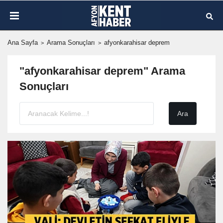
Ana Sayfa
Arama Sonuçları
afyonkarahisar deprem
"afyonkarahisar deprem" Arama
Sonuçları