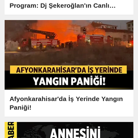
Program: Dj Şekeroğlan'ın Canlı
Yayını Büyük İlgi Görüyor
Afyonkarahisar'da İş Yerinde Yangın
Paniği!