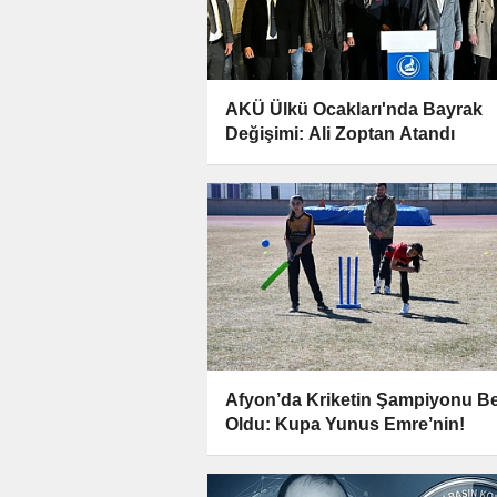
AKÜ Ülkü Ocakları'nda Bayrak
Değişimi: Ali Zoptan Atandı
Afyon’da Kriketin Şampiyonu Bel
Oldu: Kupa Yunus Emre’nin!