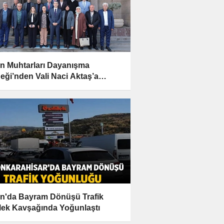
n Muhtarları Dayanışma
eği’nden Vali Naci Aktaş’a
mlı Ziyaret
n'da Bayram Dönüşü Trafik
lek Kavşağında Yoğunlaştı