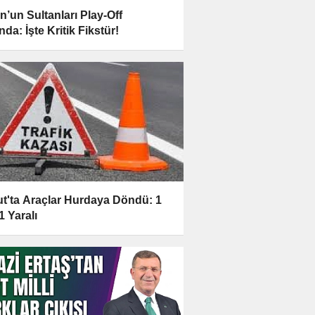
n’un Sultanları Play-Off
da: İşte Kritik Fikstür!
t'ta Araçlar Hurdaya Döndü: 1
1 Yaralı