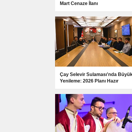
Mart Cenaze İlanı
Çay Selevir Sulaması'nda Büyü
Yenileme: 2026 Planı Hazır