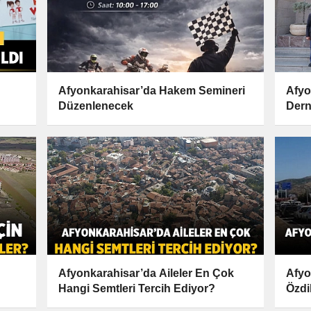
Afyonkarahisar’da Hakem Semineri
Afyo
Düzenlenecek
Dern
Anla
Afyonkarahisar’da Aileler En Çok
Afyo
Hangi Semtleri Tercih Ediyor?
Özdi