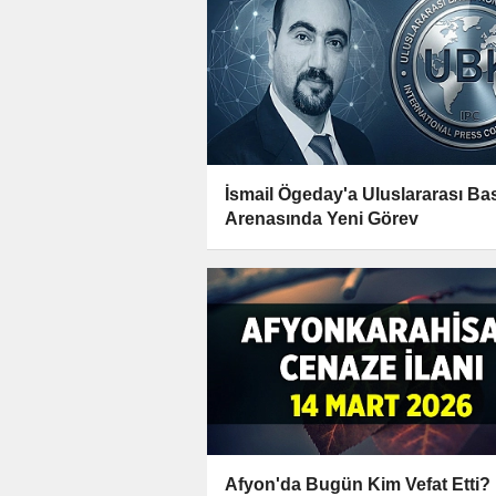
İsmail Ögeday'a Uluslararası Ba
Arenasında Yeni Görev
Afyon'da Bugün Kim Vefat Etti?