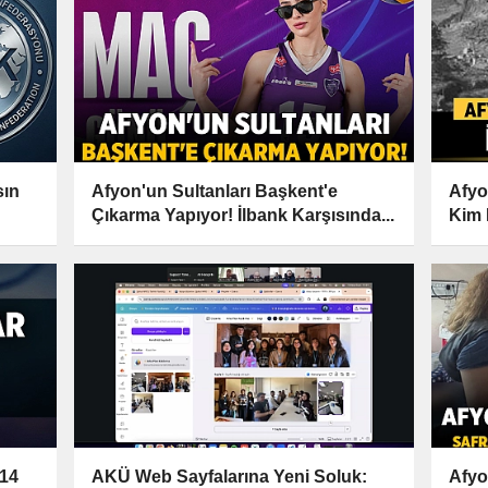
sın
Afyon'un Sultanları Başkent'e
Afyo
Çıkarma Yapıyor! İlbank Karşısında...
Kim 
 14
AKÜ Web Sayfalarına Yeni Soluk:
Afyo