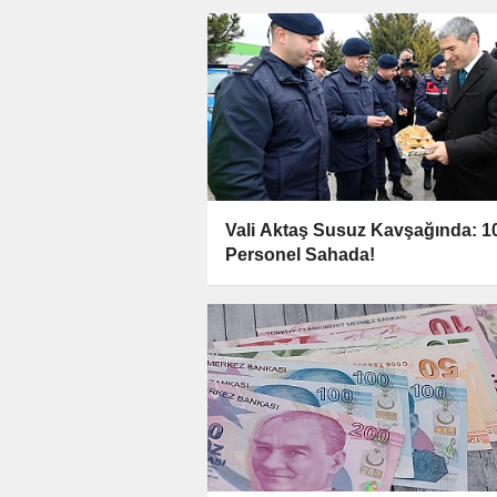
Vali Aktaş Susuz Kavşağında: 1
Personel Sahada!