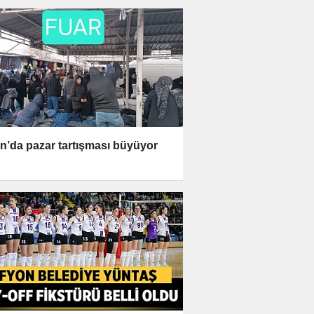
n’da pazar tartışması büyüyor