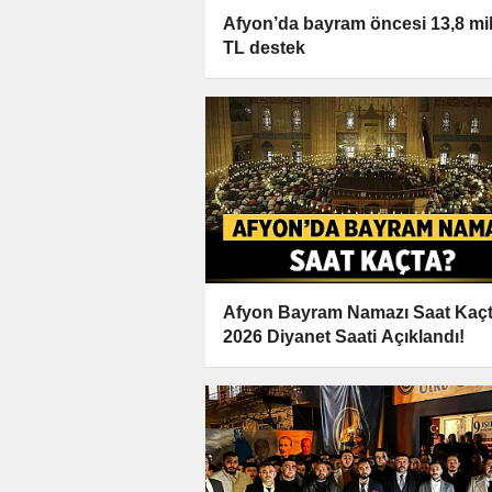
Afyon’da bayram öncesi 13,8 mi
TL destek
Afyon Bayram Namazı Saat Kaç
2026 Diyanet Saati Açıklandı!