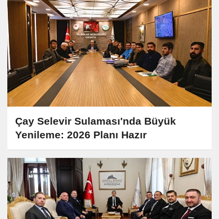
Çay Selevir Sulaması'nda Büyük
Yenileme: 2026 Planı Hazır