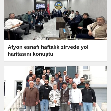
Afyon esnafı haftalık zirvede yol
haritasını konuştu