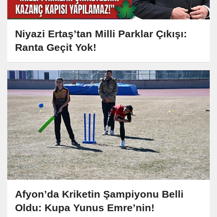
Niyazi Ertaş’tan Milli Parklar Çıkışı:
Ranta Geçit Yok!
Afyon’da Kriketin Şampiyonu Belli
Oldu: Kupa Yunus Emre’nin!