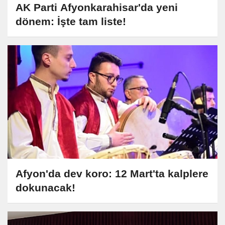
AK Parti Afyonkarahisar'da yeni
dönem: İşte tam liste!
Afyon'da dev koro: 12 Mart'ta kalplere
dokunacak!