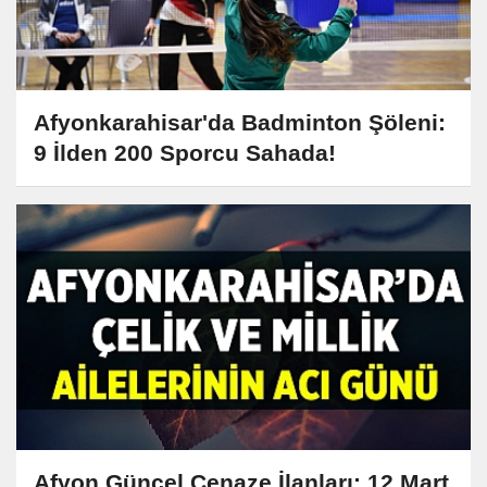
Afyonkarahisar'da Badminton Şöleni:
9 İlden 200 Sporcu Sahada!
Afyon Güncel Cenaze İlanları: 12 Mart