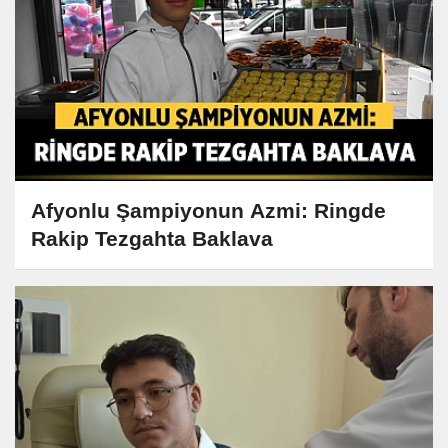
Afyonlu Şampiyonun Azmi: Ringde
Rakip Tezgahta Baklava