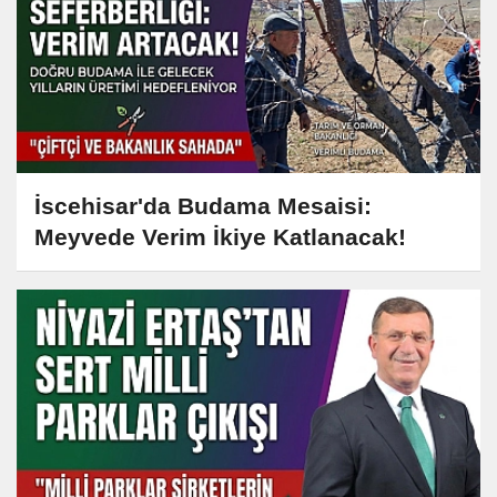
İscehisar'da Budama Mesaisi:
Meyvede Verim İkiye Katlanacak!