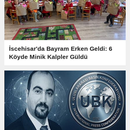
İscehisar'da Bayram Erken Geldi: 6
Köyde Minik Kalpler Güldü