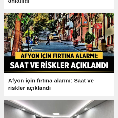
anlatıldı
Afyon için fırtına alarmı: Saat ve
riskler açıklandı