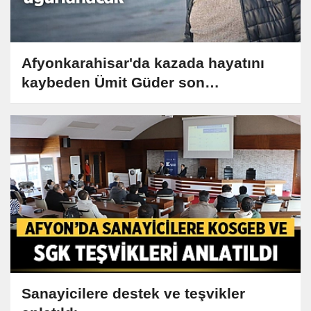
Afyonkarahisar'da kazada hayatını
kaybeden Ümit Güder son
yolculuğuna uğurlanacak
Sanayicilere destek ve teşvikler