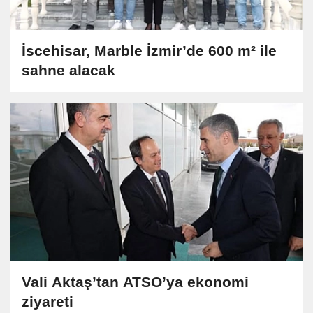
İscehisar, Marble İzmir’de 600 m² ile
sahne alacak
Vali Aktaş’tan ATSO’ya ekonomi
ziyareti