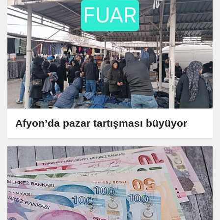
Afyon’da pazar tartışması büyüyor