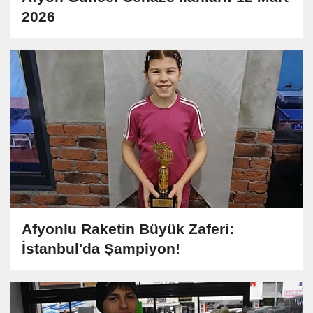
2026
Afyonlu Raketin Büyük Zaferi:
İstanbul'da Şampiyon!