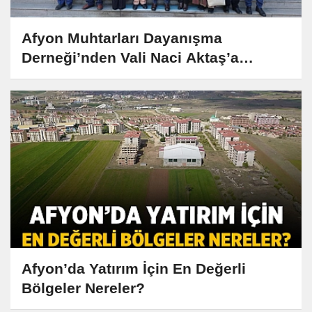
Afyon Muhtarları Dayanışma
Derneği’nden Vali Naci Aktaş’a
Anlamlı Ziyaret
Afyon’da Yatırım İçin En Değerli
Bölgeler Nereler?