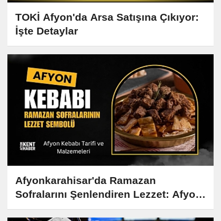
TOKİ Afyon'da Arsa Satışına Çıkıyor:
İşte Detaylar
Afyonkarahisar'da Ramazan
Sofralarını Şenlendiren Lezzet: Afyon
Kebabı Tarifi ve Hikayesi