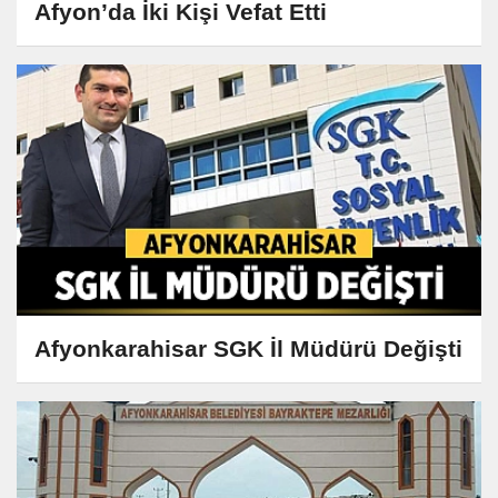
Afyon’da İki Kişi Vefat Etti
Afyonkarahisar SGK İl Müdürü Değişti