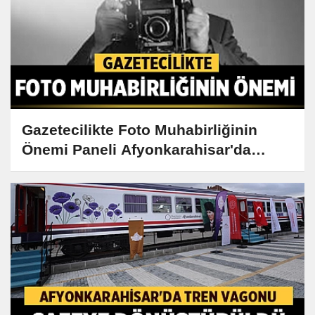
Gazetecilikte Foto Muhabirliğinin
Önemi Paneli Afyonkarahisar'da
Gerçekleşiyor