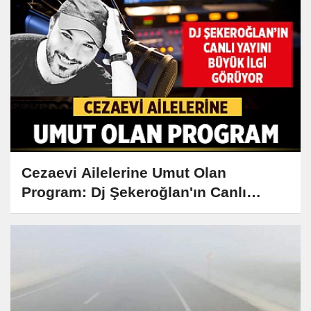
Cezaevi Ailelerine Umut Olan
Program: Dj Şekeroğlan'ın Canlı
Yayını Büyük İlgi Görüyor