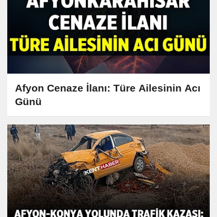
Afyon Cenaze İlanı: Türe Ailesinin Acı
Günü