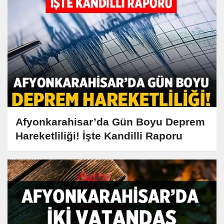
Afyonkarahisar’da Gün Boyu Deprem
Hareketliliği! İşte Kandilli Raporu