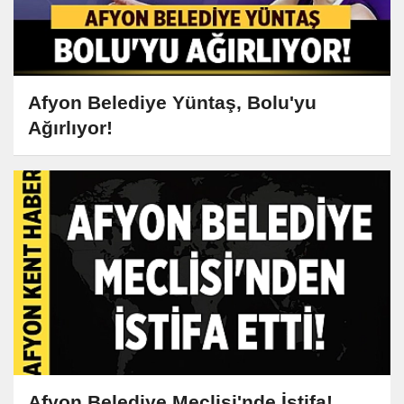
Afyon Belediye Yüntaş, Bolu'yu
Ağırlıyor!
Afyon Belediye Meclisi'nde İstifa!