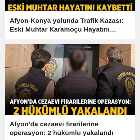
Afyon-Konya yolunda Trafik Kazası:
Eski Muhtar Karamoçu Hayatını
Kaybetti
Afyon’da cezaevi firarilerine
operasyon: 2 hükümlü yakalandı