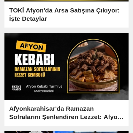
TOKİ Afyon'da Arsa Satışına Çıkıyor:
İşte Detaylar
Afyonkarahisar'da Ramazan
Sofralarını Şenlendiren Lezzet: Afyon
Kebabı Tarifi ve Hikayesi