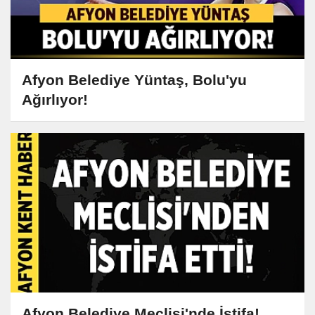
Afyon Belediye Yüntaş, Bolu'yu
Ağırlıyor!
Afyon Belediye Meclisi'nde İstifa!