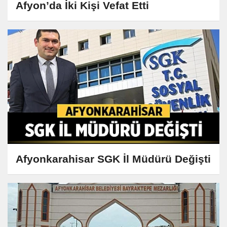
Afyon’da İki Kişi Vefat Etti
Afyonkarahisar SGK İl Müdürü Değişti