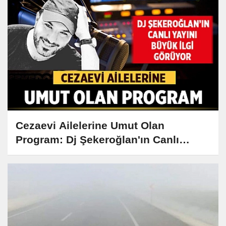
Cezaevi Ailelerine Umut Olan
Program: Dj Şekeroğlan'ın Canlı
Yayını Büyük İlgi Görüyor