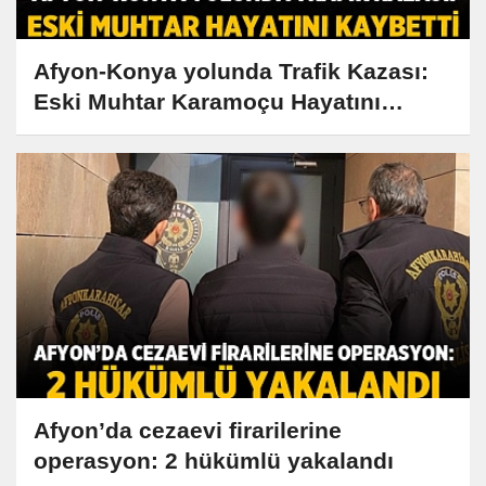
Afyon-Konya yolunda Trafik Kazası:
Eski Muhtar Karamoçu Hayatını
Kaybetti
Afyon’da cezaevi firarilerine
operasyon: 2 hükümlü yakalandı