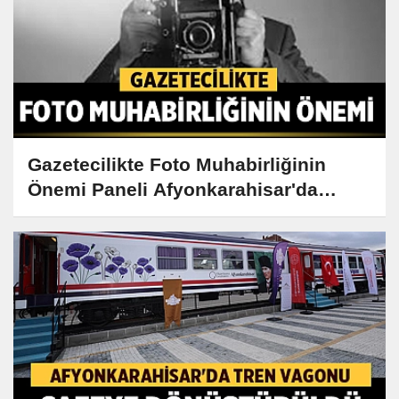
Gazetecilikte Foto Muhabirliğinin
Önemi Paneli Afyonkarahisar'da
Gerçekleşiyor