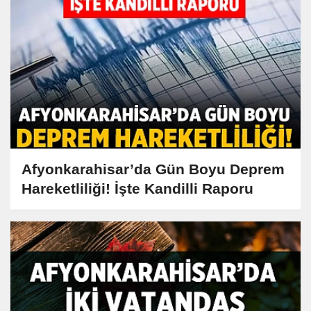
Afyonkarahisar’da Gün Boyu Deprem
Hareketliliği! İşte Kandilli Raporu