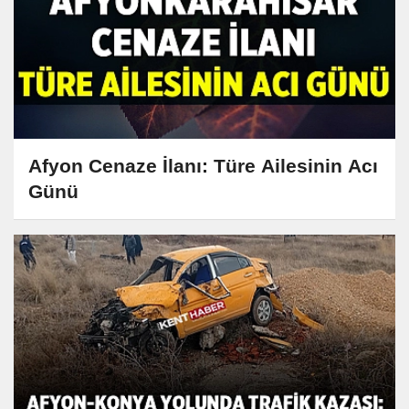
Afyon Cenaze İlanı: Türe Ailesinin Acı
Günü