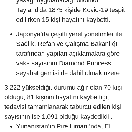
yasağı uygulanacağı bildirildi.
Tayland'da 1875 kişide Kovid-19 tespit
edilirken 15 kişi hayatını kaybetti.
Japonya’da çeşitli yerel yönetimler ile
Sağlık, Refah ve Çalışma Bakanlığı
tarafından yapılan açıklamalara göre
vaka sayısının Diamond Princess
seyahat gemisi de dahil olmak üzere
3.222 yükseldiği, durumu ağır olan 70 kişi
olduğu, 81 kişinin hayatını kaybettiği,
tedavisi tamamlanarak taburcu edilen kişi
sayısının ise 1.091 olduğu kaydedildi..
Yunanistan’ın Pire Limanı’nda, El.