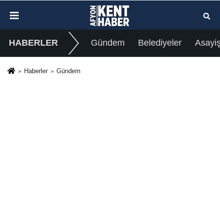
HABERLER
Gündem
Belediyeler
Asayi
Haberler
Gündem