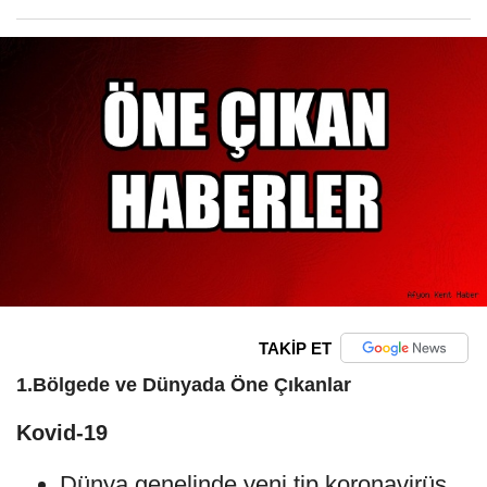
TAKİP ET
1.Bölgede ve Dünyada Öne Çıkanlar
Kovid-19
Dünya genelinde yeni tip koronavirüs