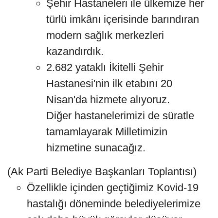
Şehir Hastaneleri ile ülkemize her
türlü imkânı içerisinde barındıran
modern sağlık merkezleri
kazandırdık.
2.682 yataklı İkitelli Şehir
Hastanesi'nin ilk etabını 20
Nisan'da hizmete alıyoruz.
Diğer hastanelerimizi de süratle
tamamlayarak Milletimizin
hizmetine sunacağız.
(Ak Parti Belediye Başkanları Toplantısı)
Özellikle içinden geçtiğimiz Kovid-19
hastalığı döneminde belediyelerimize