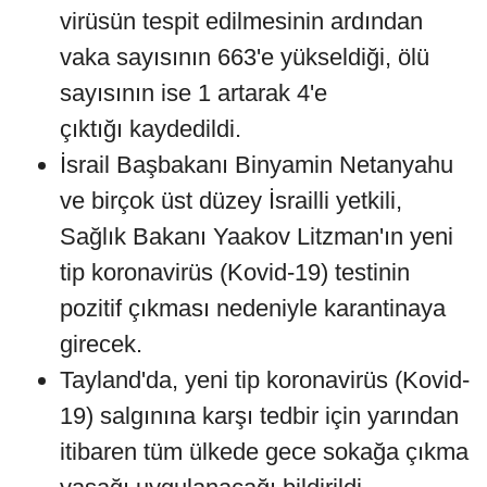
virüsün tespit edilmesinin ardından
vaka sayısının 663'e yükseldiği, ölü
sayısının ise 1 artarak 4'e
çıktığı kaydedildi.
İsrail Başbakanı Binyamin Netanyahu
ve birçok üst düzey İsrailli yetkili,
Sağlık Bakanı Yaakov Litzman'ın yeni
tip koronavirüs (Kovid-19) testinin
pozitif çıkması nedeniyle karantinaya
girecek.
Tayland'da, yeni tip koronavirüs (Kovid-
19) salgınına karşı tedbir için yarından
itibaren tüm ülkede gece sokağa çıkma