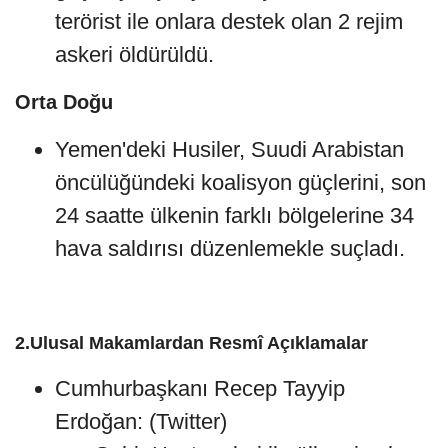
terörist ile onlara destek olan 2 rejim
askeri öldürüldü.
Orta Doğu
Yemen'deki Husiler, Suudi Arabistan
öncülüğündeki koalisyon güçlerini, son
24 saatte ülkenin farklı bölgelerine 34
hava saldırısı düzenlemekle suçladı.
2.Ulusal Makamlardan Resmî Açıklamalar
Cumhurbaşkanı Recep Tayyip
Erdoğan: (Twitter)