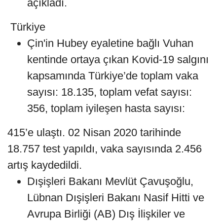
açıkladı.
Türkiye
Çin'in Hubey eyaletine bağlı Vuhan
kentinde ortaya çıkan Kovid-19 salgını
kapsamında Türkiye’de toplam vaka
sayısı: 18.135, toplam vefat sayısı:
356, toplam iyileşen hasta sayısı:
415’e ulaştı. 02 Nisan 2020 tarihinde
18.757 test yapıldı, vaka sayısında 2.456
artış kaydedildi.
Dışişleri Bakanı Mevlüt Çavuşoğlu,
Lübnan Dışişleri Bakanı Nasif Hitti ve
Avrupa Birliği (AB) Dış İlişkiler ve