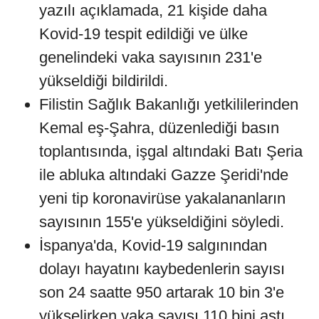
yazılı açıklamada, 21 kişide daha
Kovid-19 tespit edildiği ve ülke
genelindeki vaka sayısının 231'e
yükseldiği bildirildi.
Filistin Sağlık Bakanlığı yetkililerinden
Kemal eş-Şahra, düzenlediği basın
toplantısında, işgal altındaki Batı Şeria
ile abluka altındaki Gazze Şeridi'nde
yeni tip koronavirüse yakalananların
sayısının 155'e yükseldiğini söyledi.
İspanya'da, Kovid-19 salgınından
dolayı hayatını kaybedenlerin sayısı
son 24 saatte 950 artarak 10 bin 3'e
yükselirken vaka sayısı 110 bini aştı.