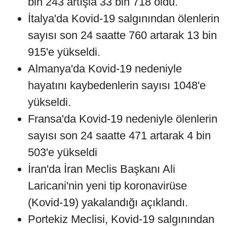
bin 243 artışla 33 bin 718 oldu.
İtalya'da Kovid-19 salgınından ölenlerin
sayısı son 24 saatte 760 artarak 13 bin
915'e yükseldi.
Almanya'da Kovid-19 nedeniyle
hayatını kaybedenlerin sayısı 1048'e
yükseldi.
Fransa'da Kovid-19 nedeniyle ölenlerin
sayısı son 24 saatte 471 artarak 4 bin
503'e yükseldi
İran'da İran Meclis Başkanı Ali
Laricani'nin yeni tip koronavirüse
(Kovid-19) yakalandığı açıklandı.
Portekiz Meclisi, Kovid-19 salgınından