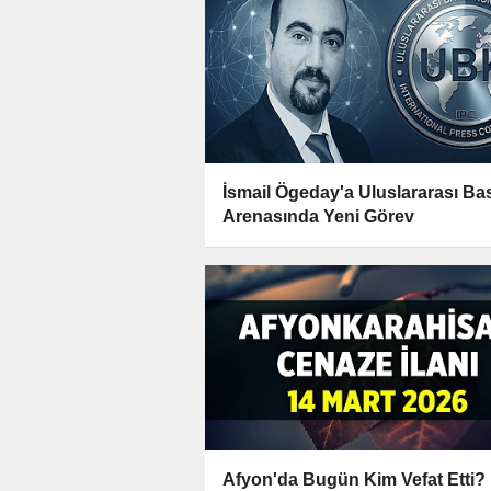
İsmail Ögeday'a Uluslararası Ba
Arenasında Yeni Görev
Afyon'da Bugün Kim Vefat Etti?