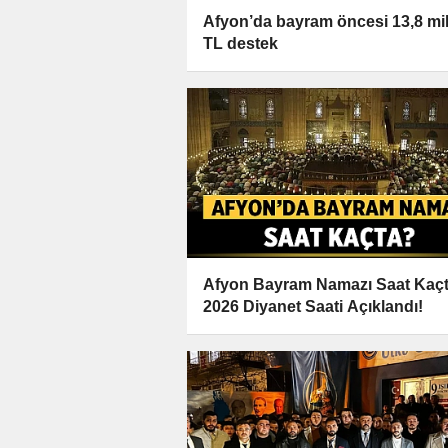
Afyon’da bayram öncesi 13,8 mi
TL destek
Afyon Bayram Namazı Saat Kaç
2026 Diyanet Saati Açıklandı!