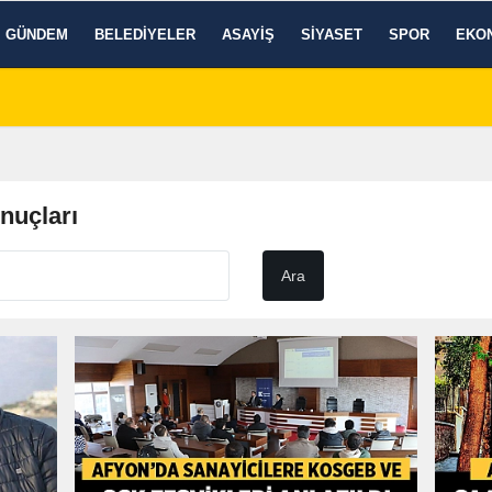
GÜNDEM
BELEDIYELER
ASAYIŞ
SIYASET
SPOR
EKO
nuçları