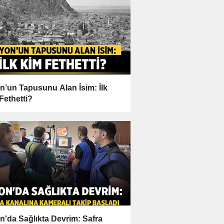
n’un Tapusunu Alan İsim: İlk
Fethetti?
n'da Sağlıkta Devrim: Safra