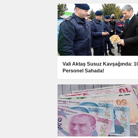
Vali Aktaş Susuz Kavşağında: 1
Personel Sahada!