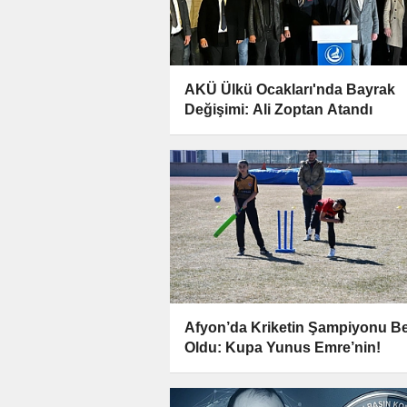
AKÜ Ülkü Ocakları'nda Bayrak
Değişimi: Ali Zoptan Atandı
Afyon’da Kriketin Şampiyonu Bel
Oldu: Kupa Yunus Emre’nin!