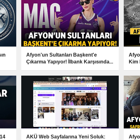
sın
Afyon'un Sultanları Başkent'e
Afyo
Çıkarma Yapıyor! İlbank Karşısında...
Kim 
 14
AKÜ Web Sayfalarına Yeni Soluk:
Afyo