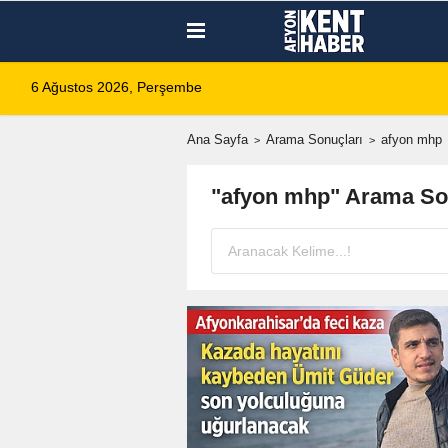
6 Ağustos 2026, Perşembe
Ana Sayfa
Arama Sonuçları
afyon mhp
"afyon mhp" Arama So