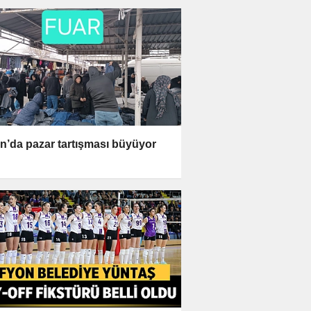
n’da pazar tartışması büyüyor