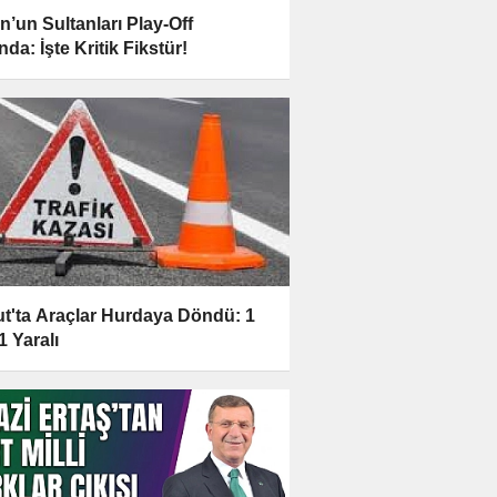
n’un Sultanları Play-Off
da: İşte Kritik Fikstür!
t'ta Araçlar Hurdaya Döndü: 1
1 Yaralı