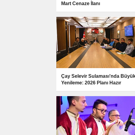
Mart Cenaze İlanı
Çay Selevir Sulaması'nda Büyü
Yenileme: 2026 Planı Hazır