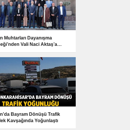
n Muhtarları Dayanışma
eği’nden Vali Naci Aktaş’a
mlı Ziyaret
n'da Bayram Dönüşü Trafik
lek Kavşağında Yoğunlaştı