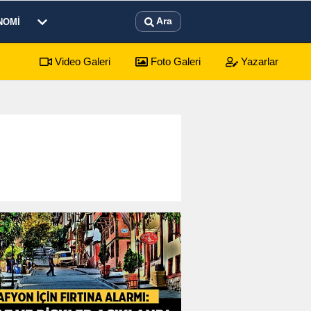
Ara
NOMI
Video Galeri
Foto Galeri
Yazarlar