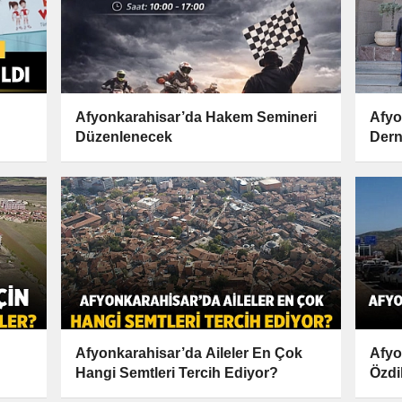
Afyonkarahisar’da Hakem Semineri
Afyo
Düzenlenecek
Dern
Anla
Afyonkarahisar’da Aileler En Çok
Afyo
Hangi Semtleri Tercih Ediyor?
Özdi