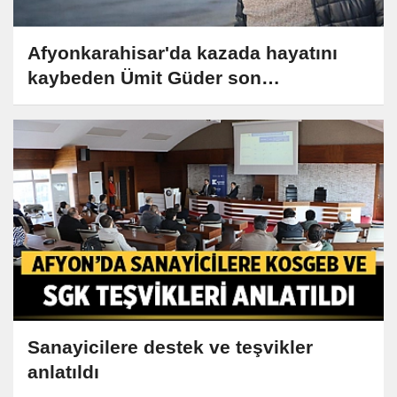
Afyonkarahisar'da kazada hayatını
kaybeden Ümit Güder son
yolculuğuna uğurlanacak
Sanayicilere destek ve teşvikler
anlatıldı