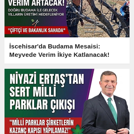
İscehisar'da Budama Mesaisi:
Meyvede Verim İkiye Katlanacak!