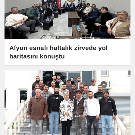
Afyon esnafı haftalık zirvede yol
haritasını konuştu