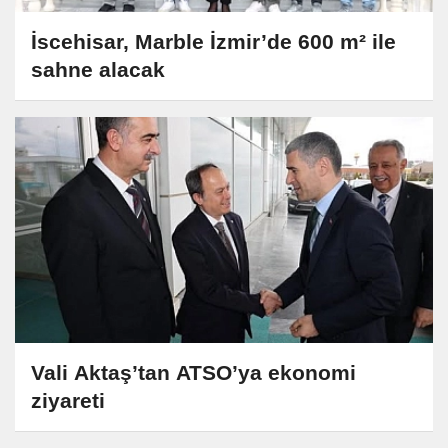
İscehisar, Marble İzmir’de 600 m² ile
sahne alacak
Vali Aktaş’tan ATSO’ya ekonomi
ziyareti