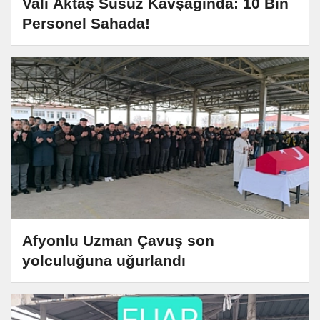
Vali Aktaş Susuz Kavşağında: 10 Bin
Personel Sahada!
Afyonlu Uzman Çavuş son
yolculuğuna uğurlandı