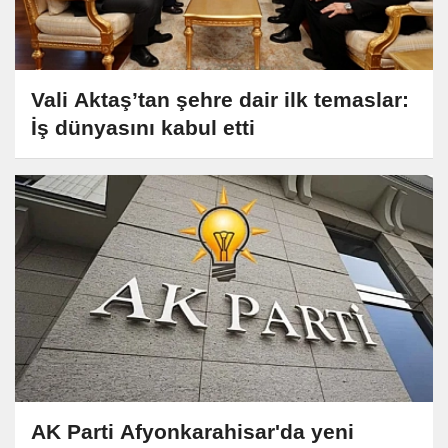
Vali Aktaş’tan şehre dair ilk temaslar:
İş dünyasını kabul etti
AK Parti Afyonkarahisar'da yeni