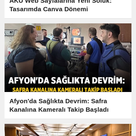
AKÜ Web Sayfalarına Yeni Soluk:
Tasarımda Canva Dönemi
Afyon'da Sağlıkta Devrim: Safra
Kanalına Kameralı Takip Başladı