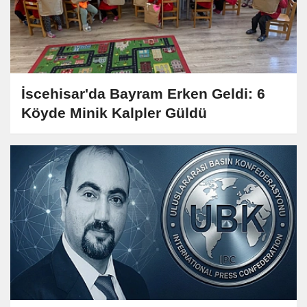
İscehisar'da Bayram Erken Geldi: 6
Köyde Minik Kalpler Güldü