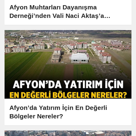
Afyon Muhtarları Dayanışma
Derneği’nden Vali Naci Aktaş’a
Anlamlı Ziyaret
Afyon’da Yatırım İçin En Değerli
Bölgeler Nereler?