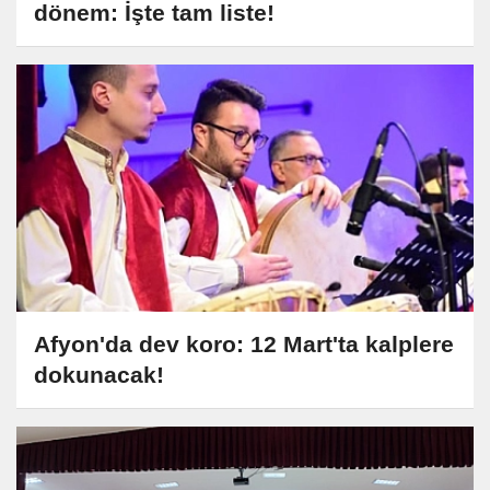
dönem: İşte tam liste!
Afyon'da dev koro: 12 Mart'ta kalplere
dokunacak!