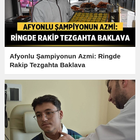
Afyonlu Şampiyonun Azmi: Ringde
Rakip Tezgahta Baklava