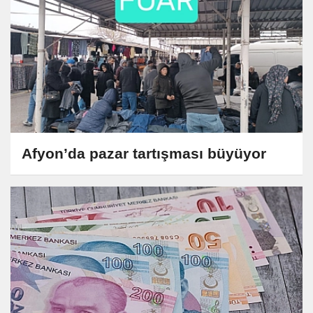
Afyon’da pazar tartışması büyüyor