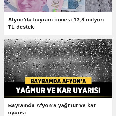
Afyon’da bayram öncesi 13,8 milyon
TL destek
Bayramda Afyon’a yağmur ve kar
uyarısı