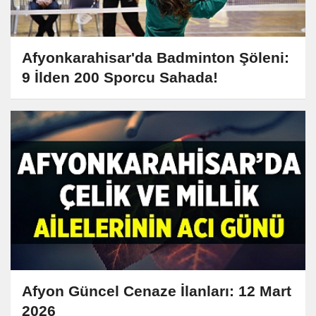
Afyonkarahisar'da Badminton Şöleni:
9 İlden 200 Sporcu Sahada!
Afyon Güncel Cenaze İlanları: 12 Mart
2026