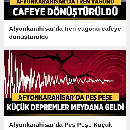
Afyonkarahisar'da tren vagonu cafeye
dönüştürüldü
Afyonkarahisar'da Peş Peşe Küçük