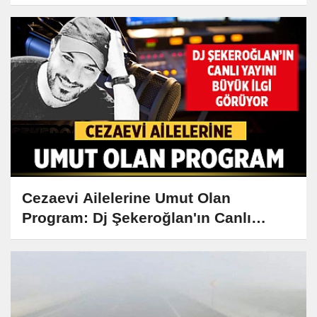
Kebabı Tarifi ve Hikayesi
Cezaevi Ailelerine Umut Olan
Program: Dj Şekeroğlan'ın Canlı
Yayını Büyük İlgi Görüyor