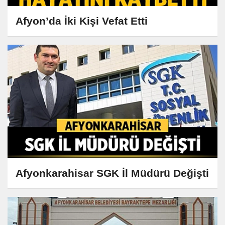
Afyon’da İki Kişi Vefat Etti
Afyonkarahisar SGK İl Müdürü Değişti