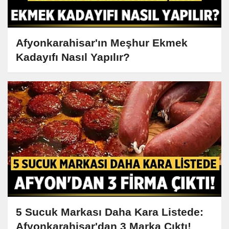
Afyonkarahisar'ın Meşhur Ekmek
Kadayıfı Nasıl Yapılır?
5 Sucuk Markası Daha Kara Listede:
Afyonkarahisar'dan 3 Marka Çıktı!