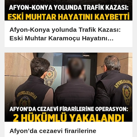
Afyon-Konya yolunda Trafik Kazası:
Eski Muhtar Karamoçu Hayatını
Kaybetti
Afyon’da cezaevi firarilerine