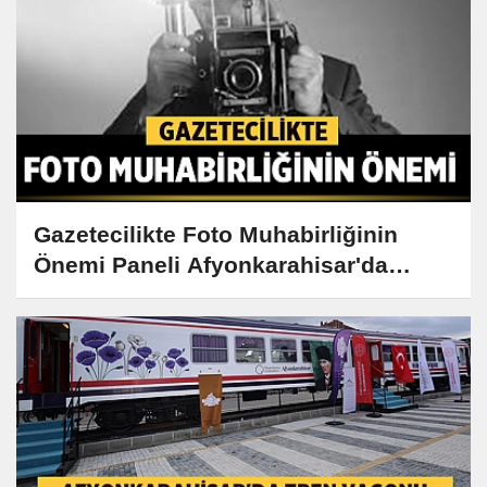
Gazetecilikte Foto Muhabirliğinin
Önemi Paneli Afyonkarahisar'da
Gerçekleşiyor