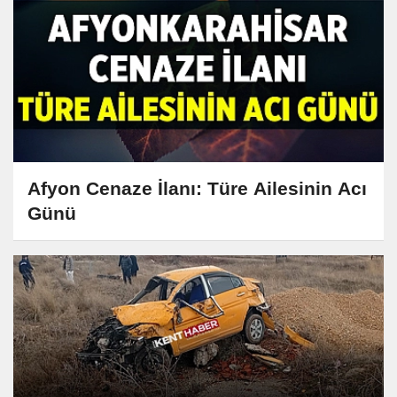
Afyon Cenaze İlanı: Türe Ailesinin Acı
Günü