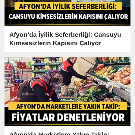
Afyon’da İyilik Seferberliği: Cansuyu
Kimsesizlerin Kapısını Çalıyor
Afyon'da Marketlere Yakın Takip: