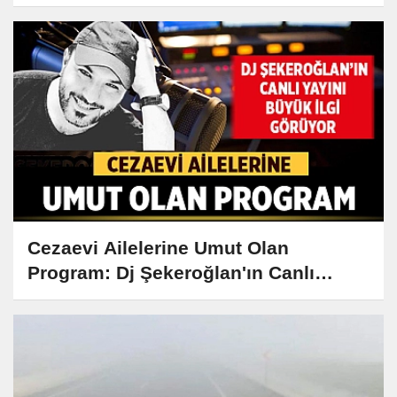
Kebabı Tarifi ve Hikayesi
Cezaevi Ailelerine Umut Olan
Program: Dj Şekeroğlan'ın Canlı
Yayını Büyük İlgi Görüyor