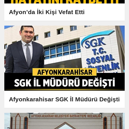
Afyon’da İki Kişi Vefat Etti
Afyonkarahisar SGK İl Müdürü Değişti