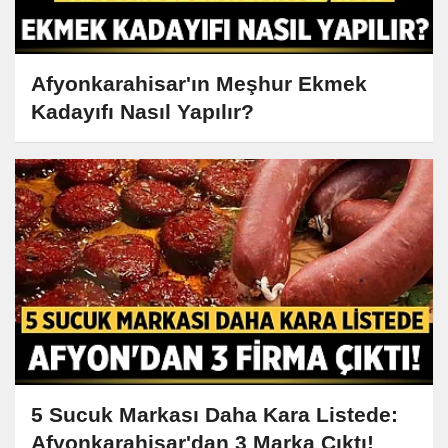
Afyonkarahisar'ın Meşhur Ekmek
Kadayıfı Nasıl Yapılır?
5 Sucuk Markası Daha Kara Listede:
Afyonkarahisar'dan 3 Marka Çıktı!