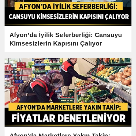
Afyon’da İyilik Seferberliği: Cansuyu
Kimsesizlerin Kapısını Çalıyor
Afyon'da Marketlere Yakın Takip: