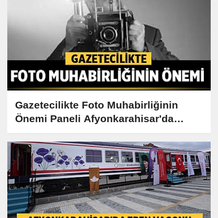
Gazetecilikte Foto Muhabirliğinin
Önemi Paneli Afyonkarahisar'da
Gerçekleşiyor