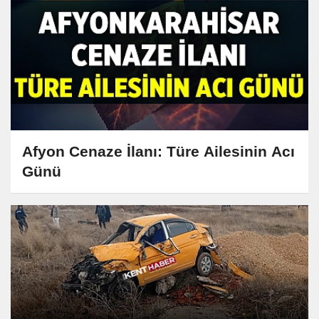
Afyon Cenaze İlanı: Türe Ailesinin Acı
Günü