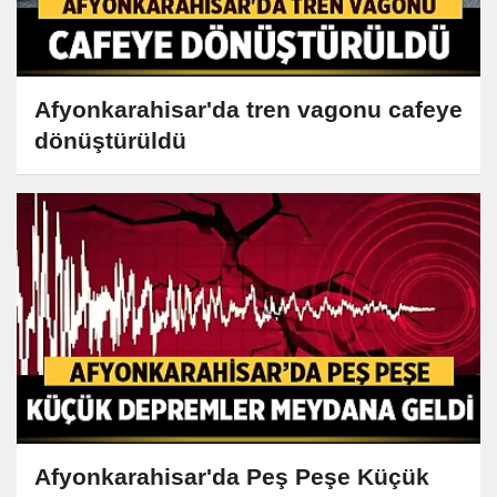
Afyonkarahisar'da tren vagonu cafeye
dönüştürüldü
Afyonkarahisar'da Peş Peşe Küçük