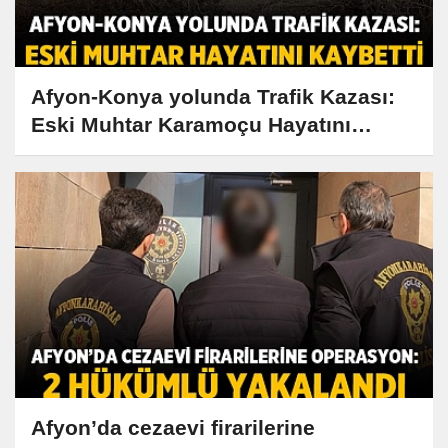
Afyon-Konya yolunda Trafik Kazası:
Eski Muhtar Karamoçu Hayatını
Kaybetti
Afyon’da cezaevi firarilerine