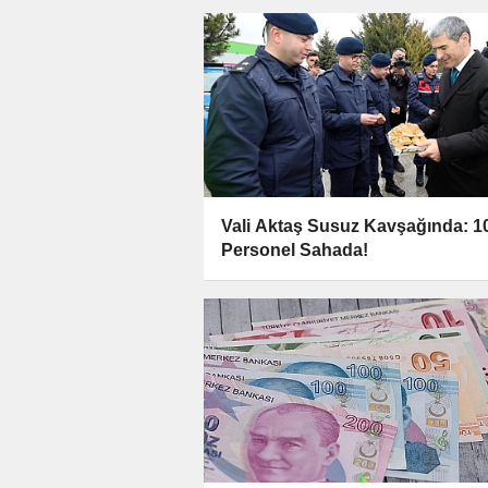
Vali Aktaş Susuz Kavşağında: 1
Personel Sahada!