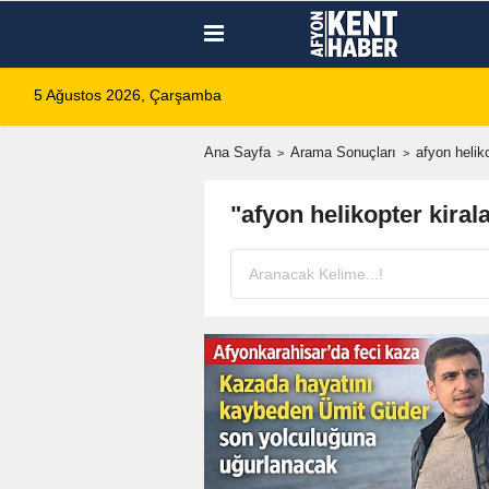
5 Ağustos 2026, Çarşamba
Ana Sayfa
Arama Sonuçları
afyon helik
"afyon helikopter kira