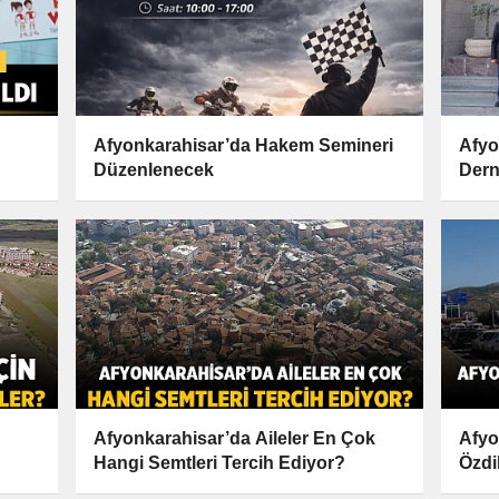
Afyonkarahisar’da Hakem Semineri
Afyo
Düzenlenecek
Dern
Anla
Afyonkarahisar’da Aileler En Çok
Afyo
Hangi Semtleri Tercih Ediyor?
Özdi