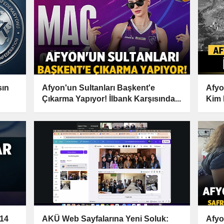
sın
Afyon'un Sultanları Başkent'e
Afyo
Çıkarma Yapıyor! İlbank Karşısında...
Kim 
 14
AKÜ Web Sayfalarına Yeni Soluk:
Afyo