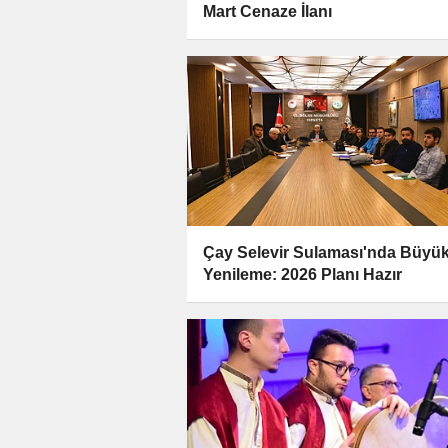
Mart Cenaze İlanı
Çay Selevir Sulaması'nda Büyü
Yenileme: 2026 Planı Hazır