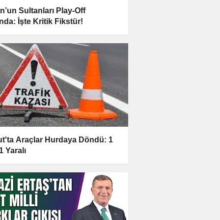
n’un Sultanları Play-Off
da: İşte Kritik Fikstür!
t'ta Araçlar Hurdaya Döndü: 1
1 Yaralı