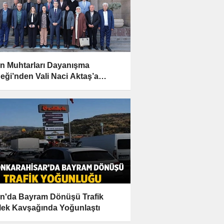
n Muhtarları Dayanışma
eği’nden Vali Naci Aktaş’a
mlı Ziyaret
n'da Bayram Dönüşü Trafik
lek Kavşağında Yoğunlaştı