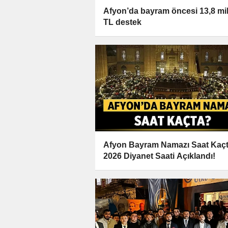
Afyon’da bayram öncesi 13,8 mi
TL destek
Afyon Bayram Namazı Saat Kaç
2026 Diyanet Saati Açıklandı!