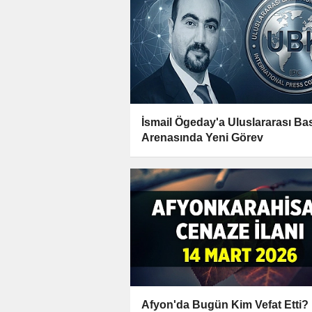
İsmail Ögeday'a Uluslararası Ba
Arenasında Yeni Görev
Afyon'da Bugün Kim Vefat Etti?