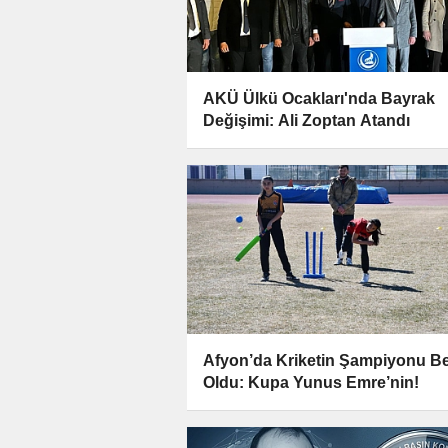
AKÜ Ülkü Ocakları'nda Bayrak
Değişimi: Ali Zoptan Atandı
Afyon’da Kriketin Şampiyonu Bel
Oldu: Kupa Yunus Emre’nin!