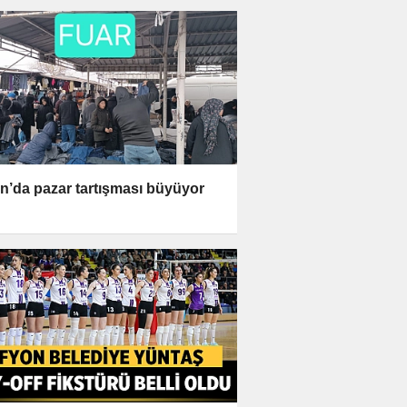
n’da pazar tartışması büyüyor