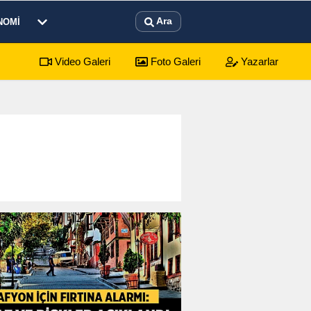
Ara
NOMI
Video Galeri
Foto Galeri
Yazarlar