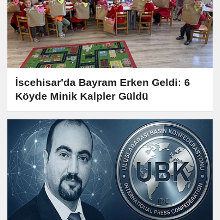
İscehisar'da Bayram Erken Geldi: 6
Köyde Minik Kalpler Güldü