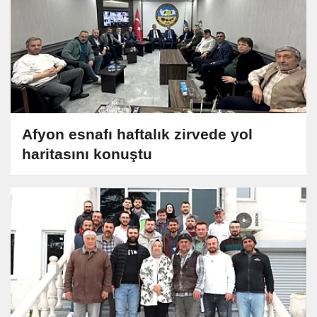
Afyon esnafı haftalık zirvede yol
haritasını konuştu