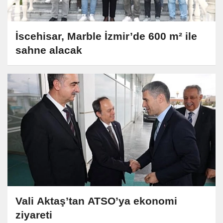
İscehisar, Marble İzmir’de 600 m² ile
sahne alacak
Vali Aktaş’tan ATSO’ya ekonomi
ziyareti