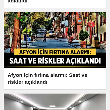
anlatıldı
Afyon için fırtına alarmı: Saat ve
riskler açıklandı