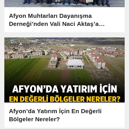
Afyon Muhtarları Dayanışma
Derneği’nden Vali Naci Aktaş’a
Anlamlı Ziyaret
Afyon’da Yatırım İçin En Değerli
Bölgeler Nereler?