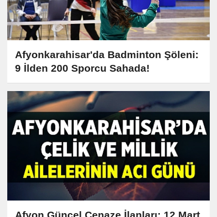
Afyonkarahisar'da Badminton Şöleni:
9 İlden 200 Sporcu Sahada!
Afyon Güncel Cenaze İlanları: 12 Mart