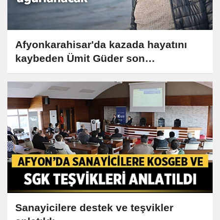
Afyonkarahisar'da kazada hayatını
kaybeden Ümit Güder son
yolculuğuna uğurlanacak
Sanayicilere destek ve teşvikler