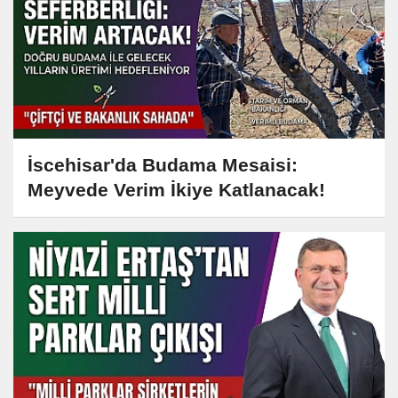
İscehisar'da Budama Mesaisi:
Meyvede Verim İkiye Katlanacak!