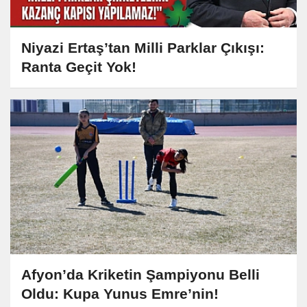
Niyazi Ertaş’tan Milli Parklar Çıkışı:
Ranta Geçit Yok!
Afyon’da Kriketin Şampiyonu Belli
Oldu: Kupa Yunus Emre’nin!