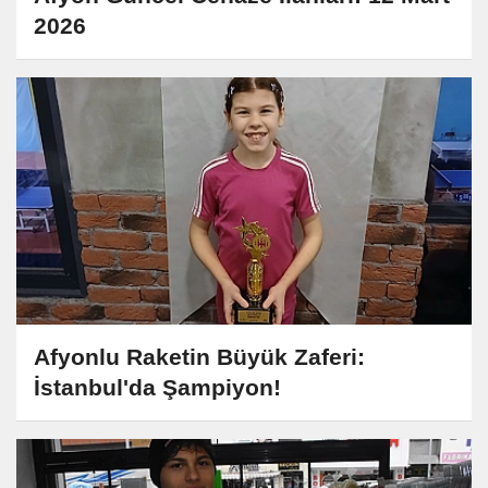
2026
Afyonlu Raketin Büyük Zaferi:
İstanbul'da Şampiyon!