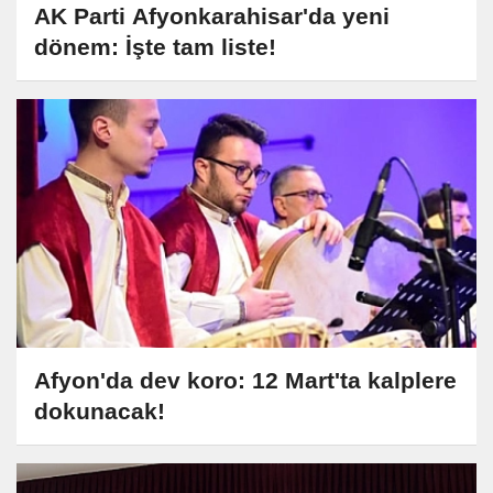
AK Parti Afyonkarahisar'da yeni
dönem: İşte tam liste!
Afyon'da dev koro: 12 Mart'ta kalplere
dokunacak!