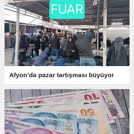
Afyon’da pazar tartışması büyüyor