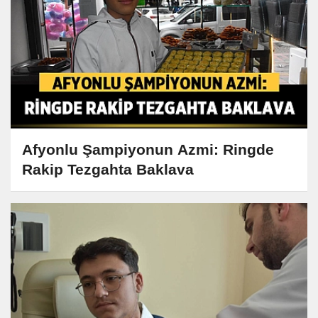
Afyonlu Şampiyonun Azmi: Ringde
Rakip Tezgahta Baklava