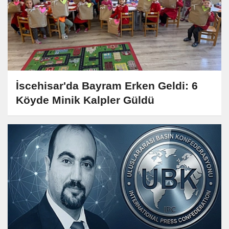
İscehisar'da Bayram Erken Geldi: 6
Köyde Minik Kalpler Güldü