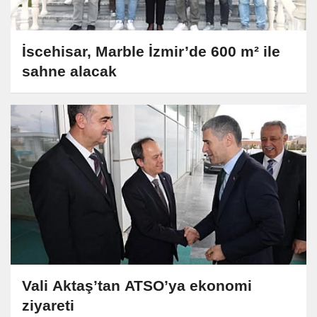
İscehisar, Marble İzmir’de 600 m² ile
sahne alacak
Vali Aktaş’tan ATSO’ya ekonomi
ziyareti