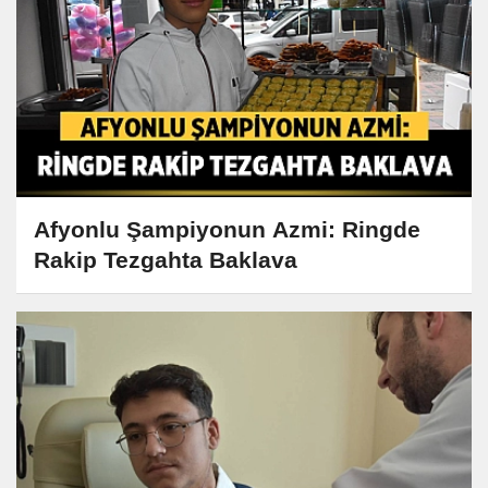
Afyonlu Şampiyonun Azmi: Ringde
Rakip Tezgahta Baklava