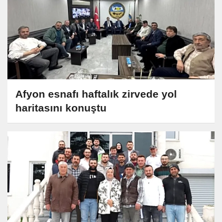
Afyon esnafı haftalık zirvede yol
haritasını konuştu