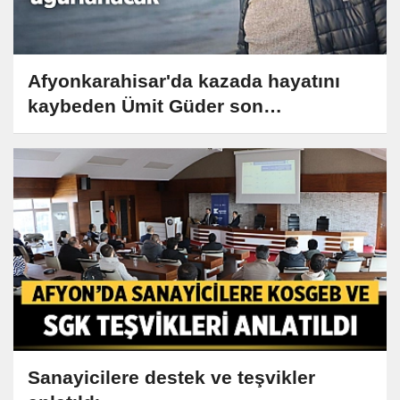
Afyonkarahisar'da kazada hayatını
kaybeden Ümit Güder son
yolculuğuna uğurlanacak
Sanayicilere destek ve teşvikler