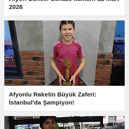
2026
Afyonlu Raketin Büyük Zaferi:
İstanbul'da Şampiyon!