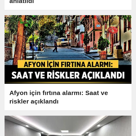
anlatıldı
Afyon için fırtına alarmı: Saat ve
riskler açıklandı