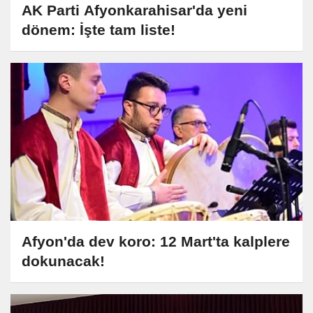
AK Parti Afyonkarahisar'da yeni
dönem: İşte tam liste!
Afyon'da dev koro: 12 Mart'ta kalplere
dokunacak!