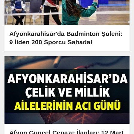
Afyonkarahisar'da Badminton Şöleni:
9 İlden 200 Sporcu Sahada!
Afyon Güncel Cenaze İlanları: 12 Mart