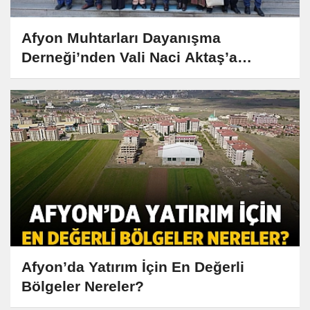
Afyon Muhtarları Dayanışma
Derneği’nden Vali Naci Aktaş’a
Anlamlı Ziyaret
Afyon’da Yatırım İçin En Değerli
Bölgeler Nereler?