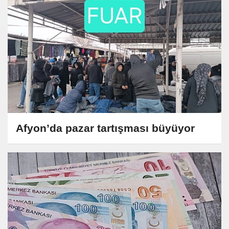
Afyon’da pazar tartışması büyüyor