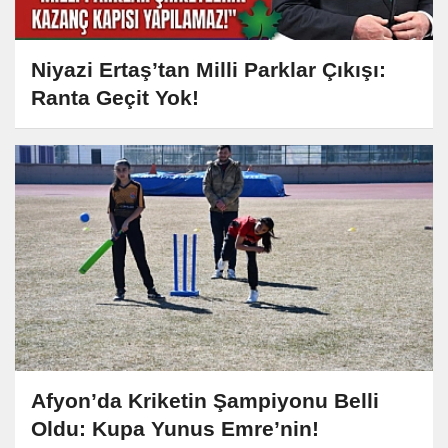
Niyazi Ertaş’tan Milli Parklar Çıkışı:
Ranta Geçit Yok!
Afyon’da Kriketin Şampiyonu Belli
Oldu: Kupa Yunus Emre’nin!