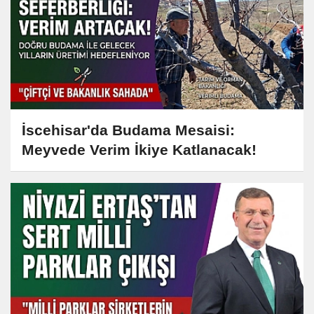
İscehisar'da Budama Mesaisi:
Meyvede Verim İkiye Katlanacak!