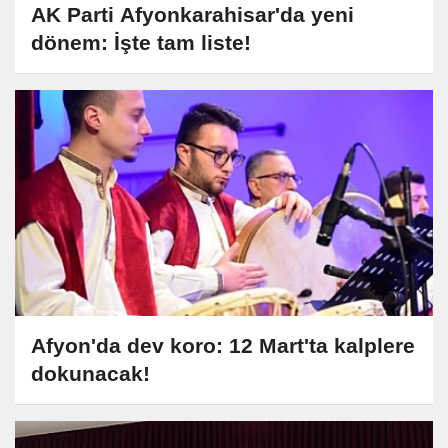
AK Parti Afyonkarahisar'da yeni
dönem: İşte tam liste!
Afyon'da dev koro: 12 Mart'ta kalplere
dokunacak!