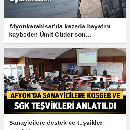
Afyonkarahisar'da kazada hayatını
kaybeden Ümit Güder son
yolculuğuna uğurlanacak
Sanayicilere destek ve teşvikler