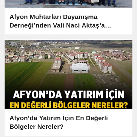
Afyon Muhtarları Dayanışma
Derneği’nden Vali Naci Aktaş’a
Anlamlı Ziyaret
Afyon’da Yatırım İçin En Değerli
Bölgeler Nereler?