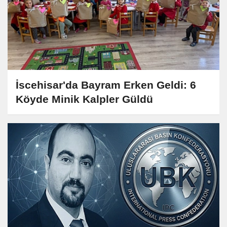
İscehisar'da Bayram Erken Geldi: 6
Köyde Minik Kalpler Güldü