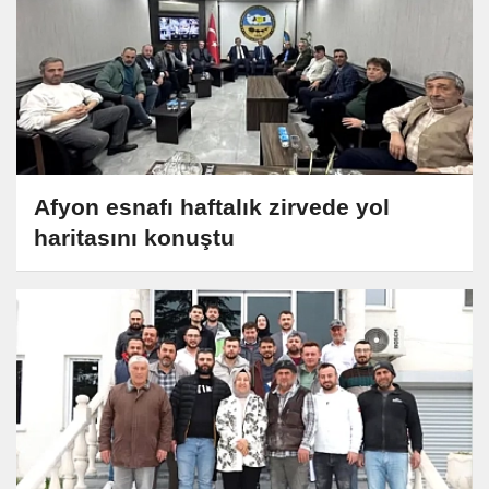
Afyon esnafı haftalık zirvede yol
haritasını konuştu