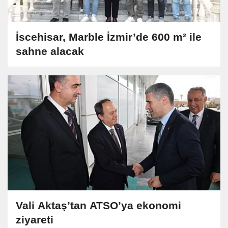
İscehisar, Marble İzmir’de 600 m² ile
sahne alacak
Vali Aktaş’tan ATSO’ya ekonomi
ziyareti