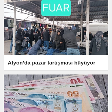
Afyon’da pazar tartışması büyüyor