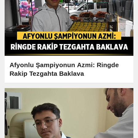
Afyonlu Şampiyonun Azmi: Ringde
Rakip Tezgahta Baklava