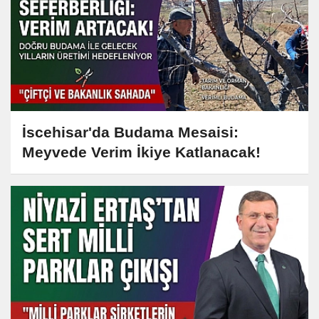
İscehisar'da Budama Mesaisi:
Meyvede Verim İkiye Katlanacak!