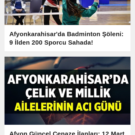
Afyonkarahisar'da Badminton Şöleni:
9 İlden 200 Sporcu Sahada!
Afyon Güncel Cenaze İlanları: 12 Mart