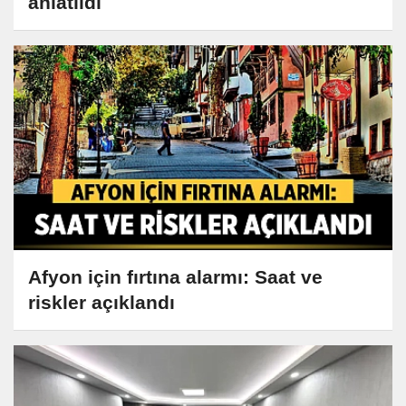
anlatıldı
Afyon için fırtına alarmı: Saat ve
riskler açıklandı