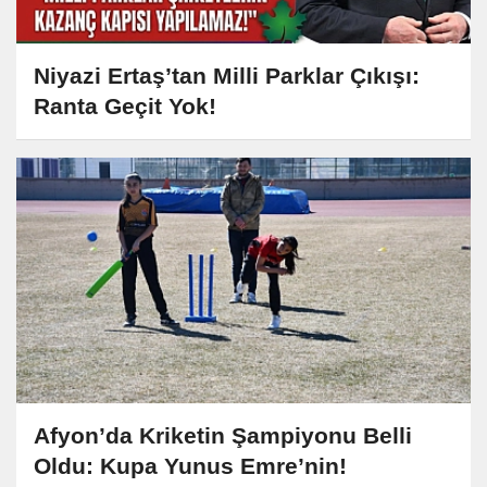
Niyazi Ertaş’tan Milli Parklar Çıkışı:
Ranta Geçit Yok!
Afyon’da Kriketin Şampiyonu Belli
Oldu: Kupa Yunus Emre’nin!