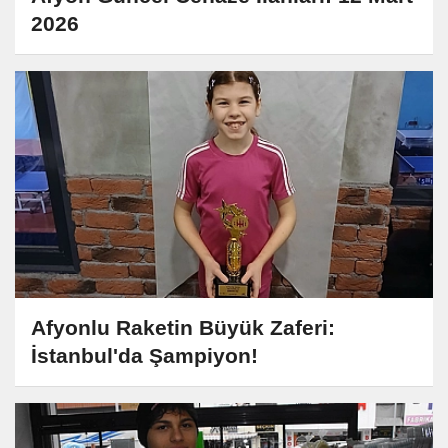
2026
Afyonlu Raketin Büyük Zaferi:
İstanbul'da Şampiyon!