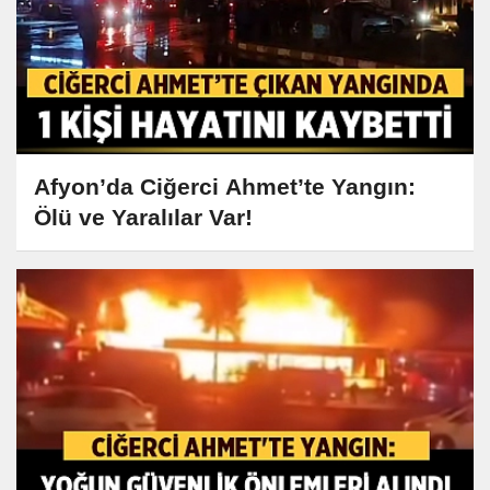
Afyon’da Ciğerci Ahmet’te Yangın:
Ölü ve Yaralılar Var!