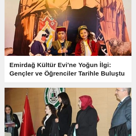
Emirdağ Kültür Evi'ne Yoğun İlgi:
Gençler ve Öğrenciler Tarihle Buluştu