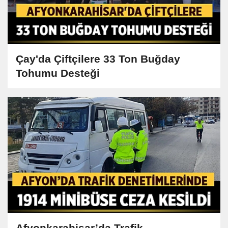
Çay'da Çiftçilere 33 Ton Buğday
Tohumu Desteği
Afyonkarahisar’da Trafik