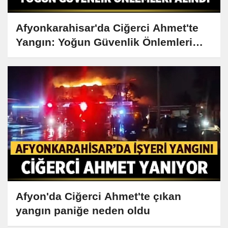
Afyonkarahisar'da Ciğerci Ahmet'te
Yangın: Yoğun Güvenlik Önlemleri
Alındı
Afyon'da Ciğerci Ahmet'te çıkan
yangın paniğe neden oldu