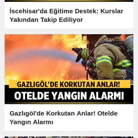
İscehisar'da Eğitime Destek: Kurslar
Yakından Takip Ediliyor
Gazlıgöl'de Korkutan Anlar! Otelde
Yangın Alarmı