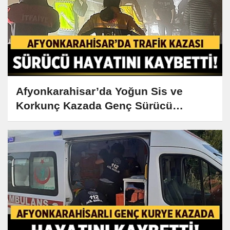
Afyonkarahisar’da Yoğun Sis ve
Korkunç Kazada Genç Sürücü
Hayatını Kaybetti