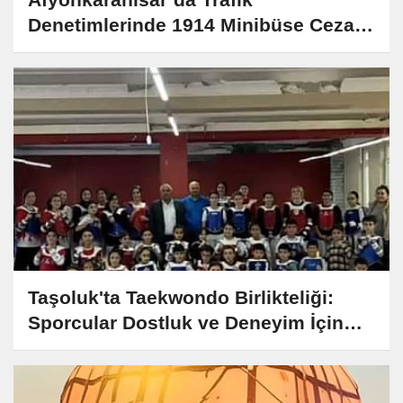
Denetimlerinde 1914 Minibüse Ceza
Kesildi
Taşoluk'ta Taekwondo Birlikteliği:
Sporcular Dostluk ve Deneyim İçin
Buluştu