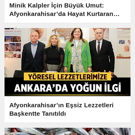
Minik Kalpler İçin Büyük Umut:
Afyonkarahisar’da Hayat Kurtaran
Nakil
Afyonkarahisar’ın Eşsiz Lezzetleri
Başkentte Tanıtıldı