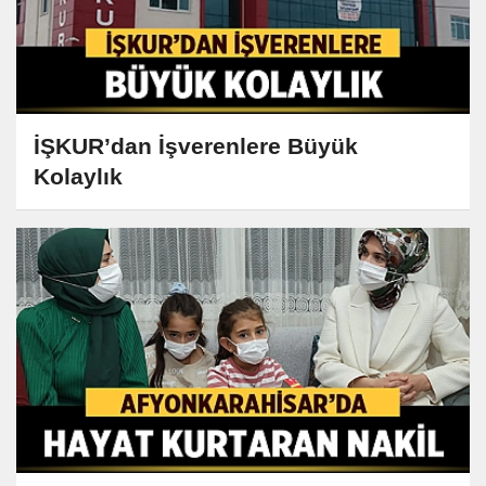
İŞKUR’dan İşverenlere Büyük
Kolaylık