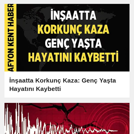
İnşaatta Korkunç Kaza: Genç Yaşta
Hayatını Kaybetti