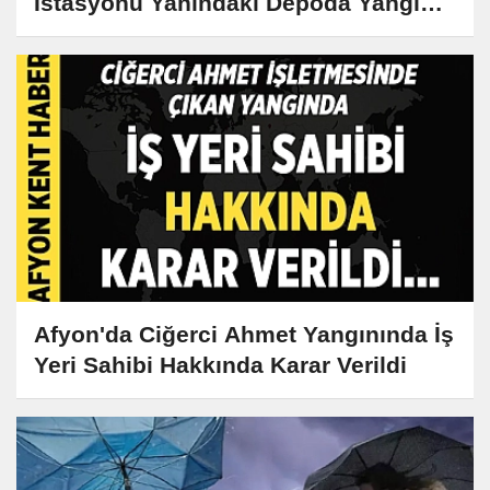
İstasyonu Yanındaki Depoda Yangın
Çıktı
Afyon'da Ciğerci Ahmet Yangınında İş
Yeri Sahibi Hakkında Karar Verildi