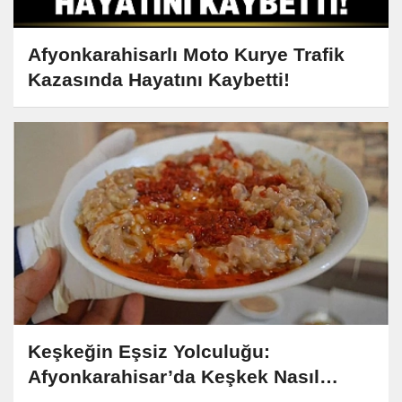
Afyonkarahisarlı Moto Kurye Trafik
Kazasında Hayatını Kaybetti!
Keşkeğin Eşsiz Yolculuğu:
Afyonkarahisar’da Keşkek Nasıl
Yapılır?