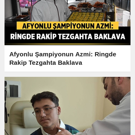
Afyonlu Şampiyonun Azmi: Ringde
Rakip Tezgahta Baklava