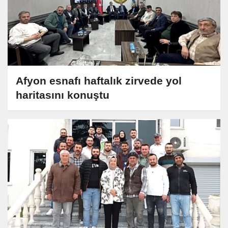
Afyon esnafı haftalık zirvede yol
haritasını konuştu