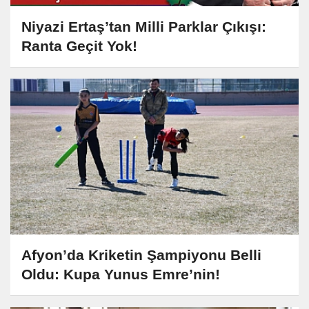
Niyazi Ertaş’tan Milli Parklar Çıkışı:
Ranta Geçit Yok!
Afyon’da Kriketin Şampiyonu Belli
Oldu: Kupa Yunus Emre’nin!