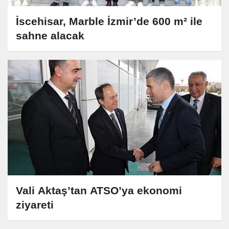
İscehisar, Marble İzmir’de 600 m² ile
sahne alacak
Vali Aktaş’tan ATSO’ya ekonomi
ziyareti