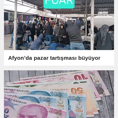
Afyon’da pazar tartışması büyüyor