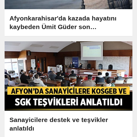
Afyonkarahisar'da kazada hayatını
kaybeden Ümit Güder son
yolculuğuna uğurlanacak
Sanayicilere destek ve teşvikler
anlatıldı