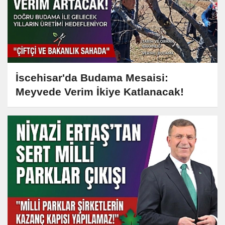
İscehisar'da Budama Mesaisi:
Meyvede Verim İkiye Katlanacak!