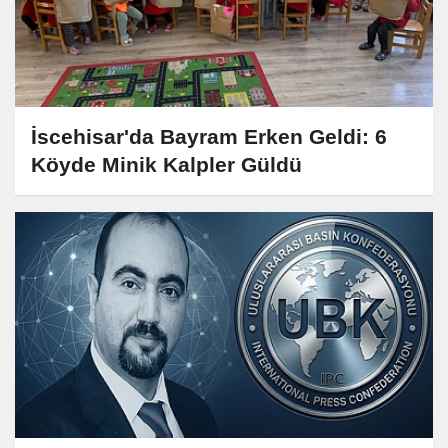
İscehisar'da Bayram Erken Geldi: 6
Köyde Minik Kalpler Güldü