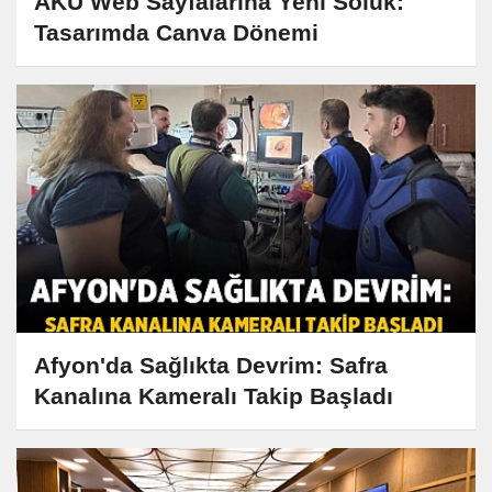
AKÜ Web Sayfalarına Yeni Soluk:
Tasarımda Canva Dönemi
Afyon'da Sağlıkta Devrim: Safra
Kanalına Kameralı Takip Başladı