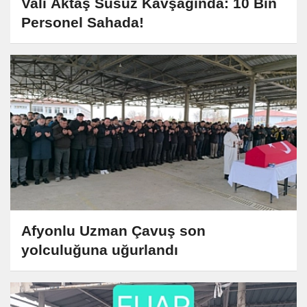
Vali Aktaş Susuz Kavşağında: 10 Bin
Personel Sahada!
Afyonlu Uzman Çavuş son
yolculuğuna uğurlandı