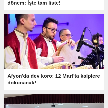
dönem: İşte tam liste!
Afyon'da dev koro: 12 Mart'ta kalplere
dokunacak!