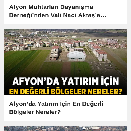
Afyon Muhtarları Dayanışma
Derneği’nden Vali Naci Aktaş’a
Anlamlı Ziyaret
Afyon’da Yatırım İçin En Değerli
Bölgeler Nereler?