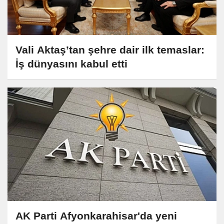
Vali Aktaş’tan şehre dair ilk temaslar:
İş dünyasını kabul etti
AK Parti Afyonkarahisar'da yeni