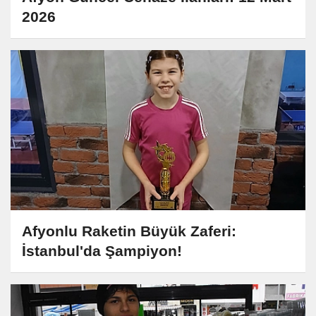
2026
Afyonlu Raketin Büyük Zaferi:
İstanbul'da Şampiyon!