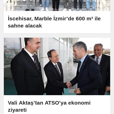
İscehisar, Marble İzmir’de 600 m² ile
sahne alacak
Vali Aktaş’tan ATSO’ya ekonomi
ziyareti