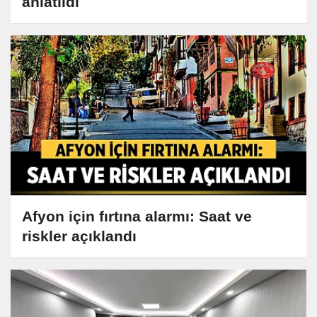
anlatıldı
Afyon için fırtına alarmı: Saat ve
riskler açıklandı