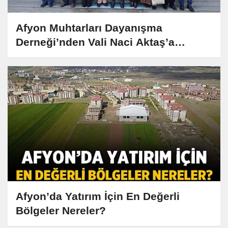
Afyon Muhtarları Dayanışma
Derneği’nden Vali Naci Aktaş’a
Anlamlı Ziyaret
Afyon’da Yatırım İçin En Değerli
Bölgeler Nereler?