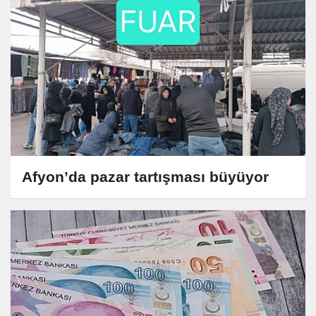
Afyon’da pazar tartışması büyüyor