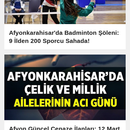
Afyonkarahisar'da Badminton Şöleni:
9 İlden 200 Sporcu Sahada!
Afyon Güncel Cenaze İlanları: 12 Mart