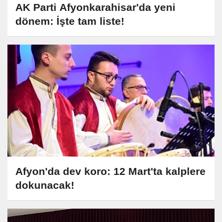
AK Parti Afyonkarahisar'da yeni
dönem: İşte tam liste!
Afyon'da dev koro: 12 Mart'ta kalplere
dokunacak!