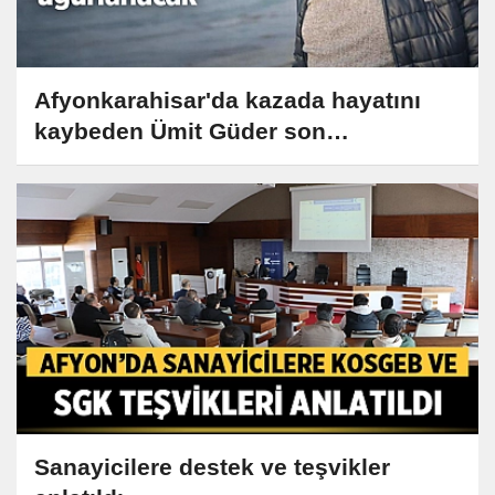
Afyonkarahisar'da kazada hayatını
kaybeden Ümit Güder son
yolculuğuna uğurlanacak
Sanayicilere destek ve teşvikler