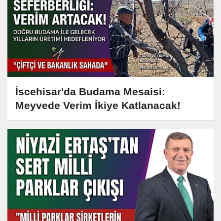
İscehisar'da Budama Mesaisi:
Meyvede Verim İkiye Katlanacak!