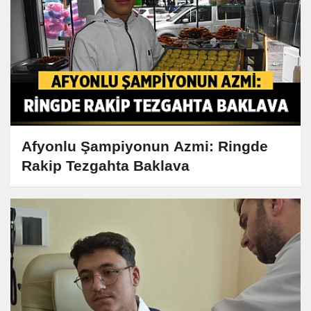
Afyonlu Şampiyonun Azmi: Ringde
Rakip Tezgahta Baklava