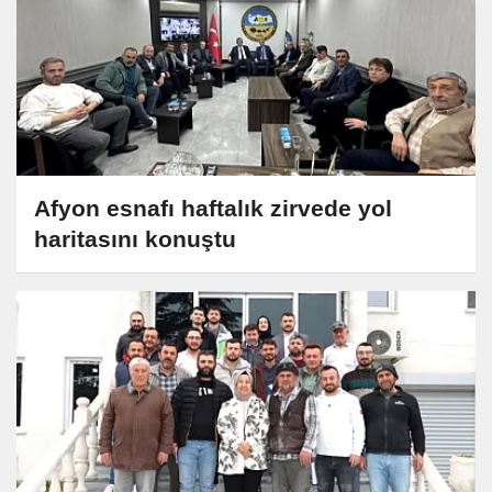
Afyon esnafı haftalık zirvede yol
haritasını konuştu