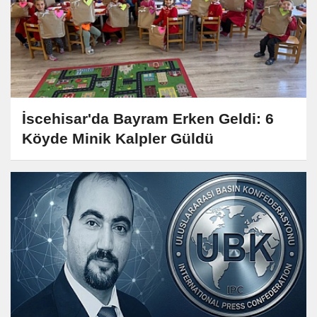
İscehisar'da Bayram Erken Geldi: 6
Köyde Minik Kalpler Güldü