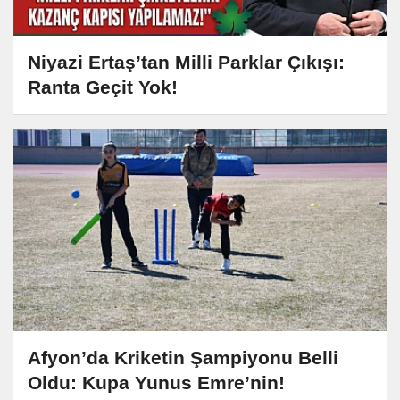
Niyazi Ertaş’tan Milli Parklar Çıkışı:
Ranta Geçit Yok!
Afyon’da Kriketin Şampiyonu Belli
Oldu: Kupa Yunus Emre’nin!