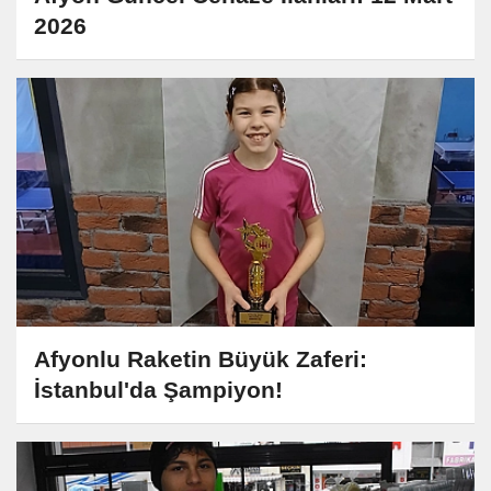
2026
Afyonlu Raketin Büyük Zaferi:
İstanbul'da Şampiyon!