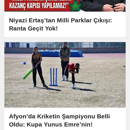
Niyazi Ertaş’tan Milli Parklar Çıkışı:
Ranta Geçit Yok!
Afyon’da Kriketin Şampiyonu Belli
Oldu: Kupa Yunus Emre’nin!