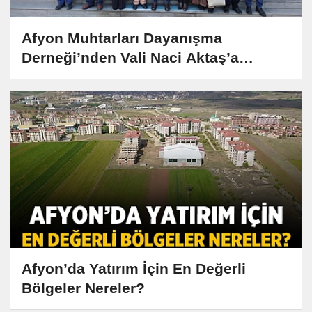
Afyon Muhtarları Dayanışma
Derneği’nden Vali Naci Aktaş’a
Anlamlı Ziyaret
Afyon’da Yatırım İçin En Değerli
Bölgeler Nereler?