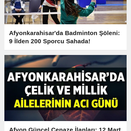
Afyonkarahisar'da Badminton Şöleni:
9 İlden 200 Sporcu Sahada!
Afyon Güncel Cenaze İlanları: 12 Mart