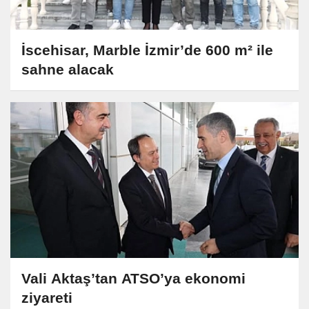
İscehisar, Marble İzmir’de 600 m² ile
sahne alacak
Vali Aktaş’tan ATSO’ya ekonomi
ziyareti