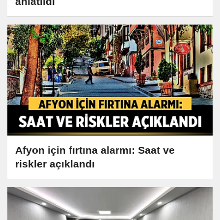
anlatıldı
Afyon için fırtına alarmı: Saat ve
riskler açıklandı