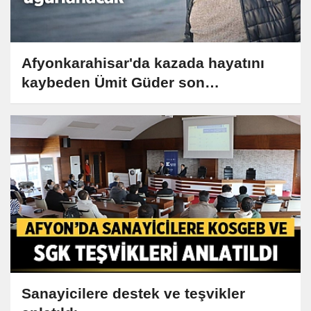
Afyonkarahisar'da kazada hayatını
kaybeden Ümit Güder son
yolculuğuna uğurlanacak
Sanayicilere destek ve teşvikler