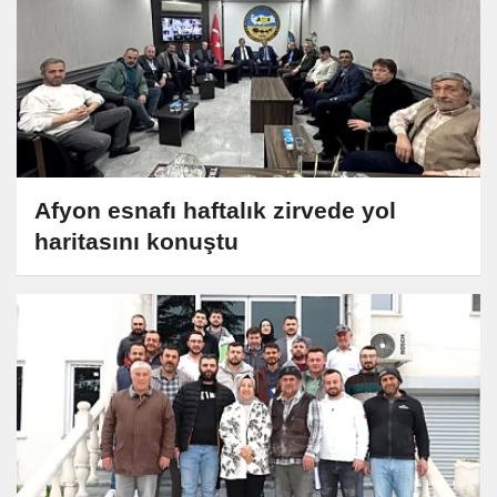
Afyon esnafı haftalık zirvede yol
haritasını konuştu