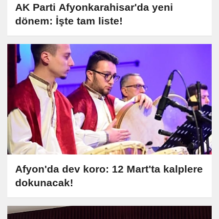
AK Parti Afyonkarahisar'da yeni
dönem: İşte tam liste!
Afyon'da dev koro: 12 Mart'ta kalplere
dokunacak!