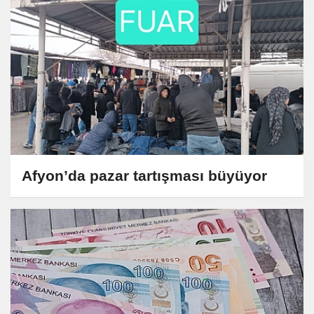
Afyon’da pazar tartışması büyüyor