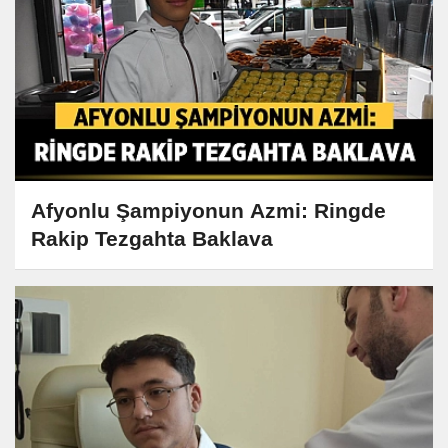
Afyonlu Şampiyonun Azmi: Ringde
Rakip Tezgahta Baklava