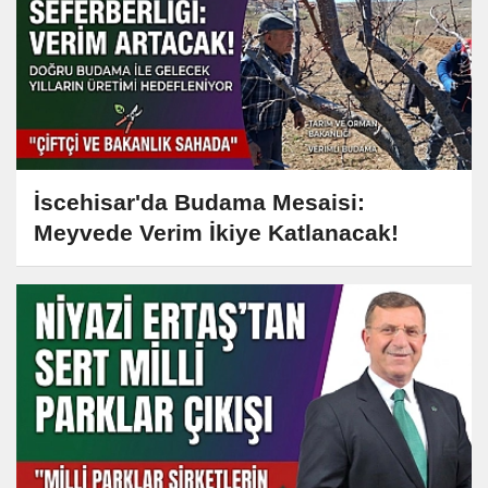
İscehisar'da Budama Mesaisi:
Meyvede Verim İkiye Katlanacak!