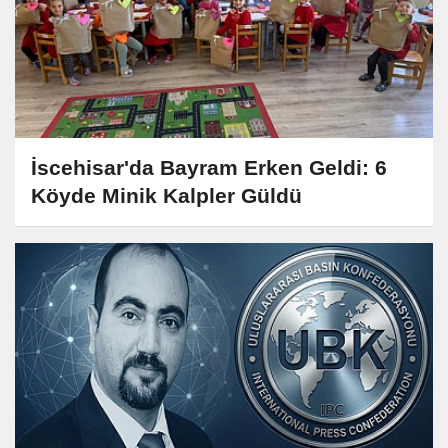
İscehisar'da Bayram Erken Geldi: 6
Köyde Minik Kalpler Güldü