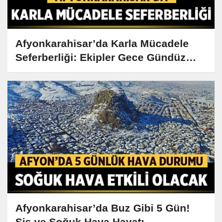
Afyonkarahisar’da Karla Mücadele
Seferberliği: Ekipler Gece Gündüz
Demeden Çalışıyor!
Afyonkarahisar’da Buz Gibi 5 Gün!
Sis ve Soğuk Hava Hayatı