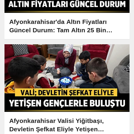
Afyonkarahisar'da Altın Fiyatları
Güncel Durum: Tam Altın 25 Bin
Lirayı Aştı
Afyonkarahisar Valisi Yiğitbaşı,
Devletin Şefkat Eliyle Yetişen