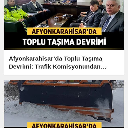
Afyonkarahisar’da Toplu Taşıma
Devrimi: Trafik Komisyonundan
Çarpıcı Kararlar!