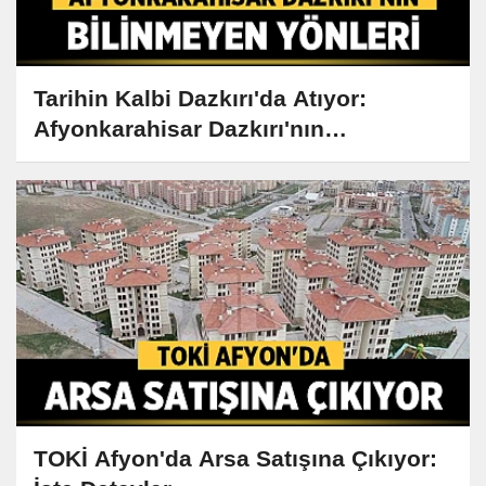
Tarihin Kalbi Dazkırı'da Atıyor:
Afyonkarahisar Dazkırı'nın
Bilinmeyen Yönleri
TOKİ Afyon'da Arsa Satışına Çıkıyor: