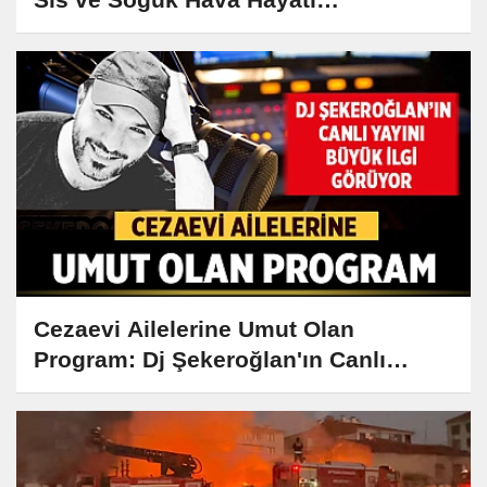
Zorlaştıracak
Cezaevi Ailelerine Umut Olan
Program: Dj Şekeroğlan'ın Canlı
Yayını Büyük İlgi Görüyor