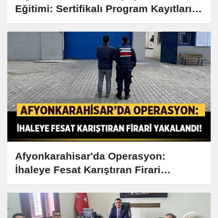
Eğitimi: Sertifikalı Program Kayıtları
Başladı!
Afyonkarahisar'da Operasyon:
İhaleye Fesat Karıştıran Firari
Yakalandı!