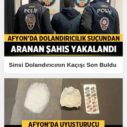
Sinsi Dolandırıcının Kaçışı Son Buldu