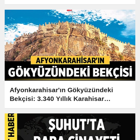
Gençlerle Buluştu
Afyonkarahisar'ın Gökyüzündeki
Bekçisi: 3.340 Yıllık Karahisar
Kalesi'nin Sırları