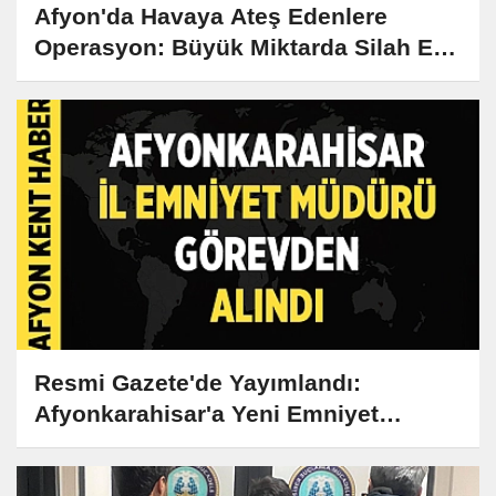
Afyon'da Havaya Ateş Edenlere
Operasyon: Büyük Miktarda Silah Ele
Geçirildi
Resmi Gazete'de Yayımlandı:
Afyonkarahisar'a Yeni Emniyet
Müdürü Atandı