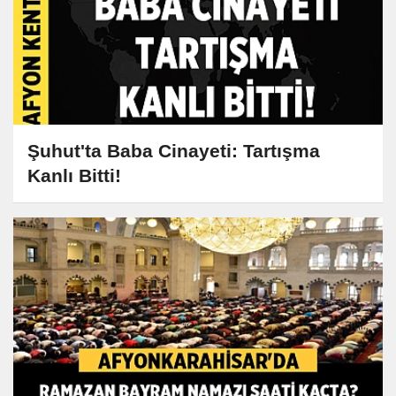
Şuhut'ta Baba Cinayeti: Tartışma
Kanlı Bitti!