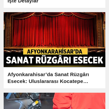
İşte Detaylar
Afyonkarahisar’da Sanat Rüzgârı
Esecek: Uluslararası Kocatepe
Tiyatro Festivali Yolda!