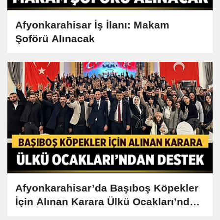
Afyonkarahisar İş İlanı: Makam
Şoförü Alınacak
Afyonkarahisar’da Başıboş Köpekler
İçin Alınan Karara Ülkü Ocakları’ndan
Destek