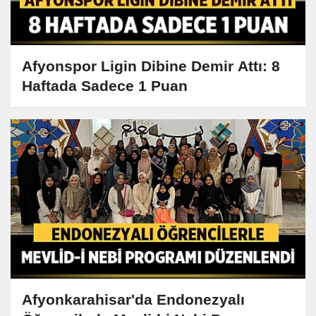
Afyonspor Ligin Dibine Demir Attı: 8
Haftada Sadece 1 Puan
Afyonkarahisar'da Endonezyalı