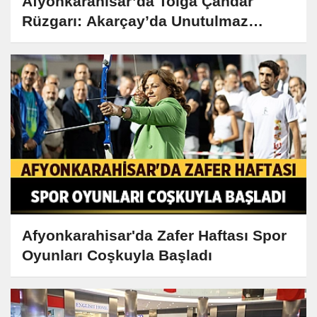
Afyonkarahisar’da Tolga Çandar
Rüzgarı: Akarçay’da Unutulmaz
Konser
Afyonkarahisar'da Zafer Haftası Spor
Oyunları Coşkuyla Başladı