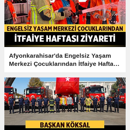
Afyonkarahisar'da Engelsiz Yaşam
Merkezi Çocuklarından İtfaiye Haftası
Ziyareti