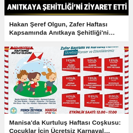
Hakan Şeref Olgun, Zafer Haftası
Kapsamında Anıtkaya Şehitliği'ni
Ziyaret Etti
Manisa'da Kurtuluş Haftası Coşkusu:
Çocuklar İçin Ücretsiz Karnaval