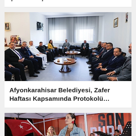
Etkinlikleri Başlıyor!
Afyonkarahisar Belediyesi, Zafer
Haftası Kapsamında Protokolü
Ağırladı