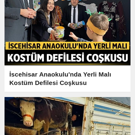
İscehisar Anaokulu'nda Yerli Malı
Kostüm Defilesi Coşkusu