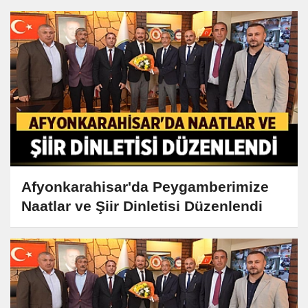
Afyonkarahisar'da Peygamberimize
Naatlar ve Şiir Dinletisi Düzenlendi