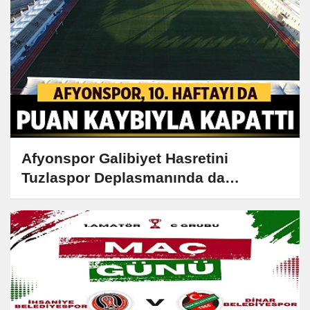
Afyonspor Galibiyet Hasretini
Tuzlaspor Deplasmanında da
Sonlandıramadı