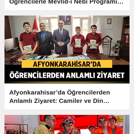
Öğrencilerle Mevlid-i Nebi Programı
Düzenlendi
Afyonkarahisar’da Öğrencilerden
Anlamlı Ziyaret: Camiler ve Din
Görevlileri Haftası Kutlandı