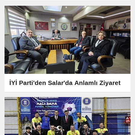
İYİ Parti'den Salar'da Anlamlı Ziyaret