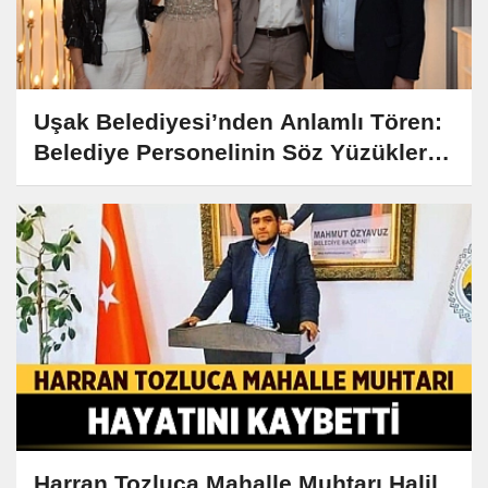
Uşak Belediyesi’nden Anlamlı Tören:
Belediye Personelinin Söz Yüzükleri
Takıldı
Harran Tozluca Mahalle Muhtarı Halil