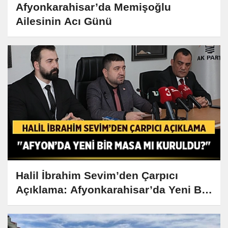
Afyonkarahisar’da Memişoğlu
Ailesinin Acı Günü
Halil İbrahim Sevim’den Çarpıcı
Açıklama: Afyonkarahisar’da Yeni Bir
Masa mı Kuruldu?