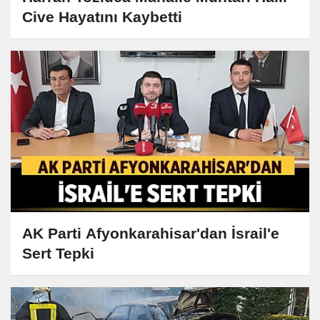
Cive Hayatını Kaybetti
AK Parti Afyonkarahisar'dan İsrail'e
Sert Tepki