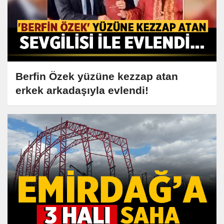
Berfin Özek yüzüne kezzap atan
erkek arkadaşıyla evlendi!