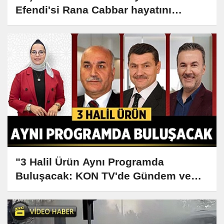
Efendi'si Rana Cabbar hayatını
kaybetti"
"3 Halil Ürün Aynı Programda
Buluşacak: KON TV'de Gündem ve
Siyaset Konuşulacak"