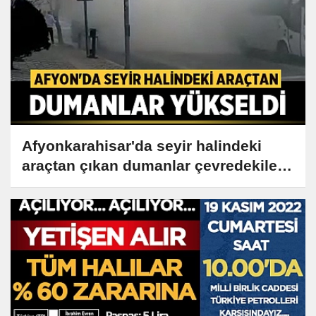
Afyonkarahisar'da seyir halindeki
araçtan çıkan dumanlar çevredekileri
korkuttu