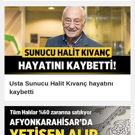
Usta Sunucu Halit Kıvanç hayatını
kaybetti