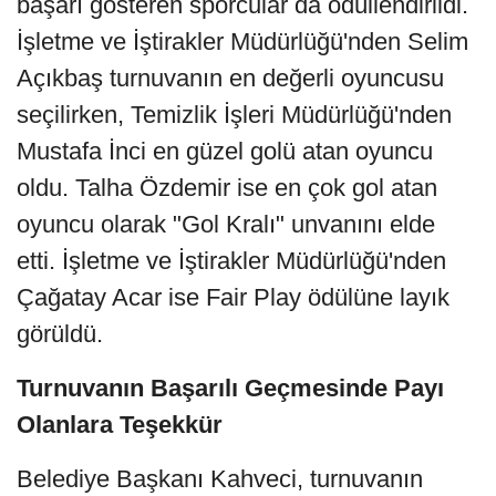
başarı gösteren sporcular da ödüllendirildi.
İşletme ve İştirakler Müdürlüğü'nden Selim
Açıkbaş turnuvanın en değerli oyuncusu
seçilirken, Temizlik İşleri Müdürlüğü'nden
Mustafa İnci en güzel golü atan oyuncu
oldu. Talha Özdemir ise en çok gol atan
oyuncu olarak "Gol Kralı" unvanını elde
etti. İşletme ve İştirakler Müdürlüğü'nden
Çağatay Acar ise Fair Play ödülüne layık
görüldü.
Turnuvanın Başarılı Geçmesinde Payı
Olanlara Teşekkür
Belediye Başkanı Kahveci, turnuvanın