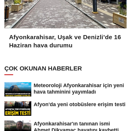
Afyonkarahisar, Uşak ve Denizli’de 16
Haziran hava durumu
ÇOK OKUNAN HABERLER
Meteoroloji Afyonkarahisar için yeni
hava tahminini yayımladı
Afyon'da yeni otobüslere erişim testi
Afyonkarahisar'ın tanınan ismi
Ahmet Dikyamaç hayatını kaybetti