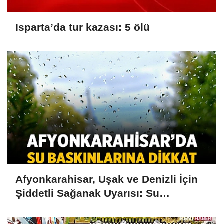
Isparta’da tur kazası: 5 ölü
Afyonkarahisar, Uşak ve Denizli İçin
Şiddetli Sağanak Uyarısı: Su
Baskınlarına Dikkat