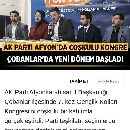
TAKİP ET
AK Parti Afyonkarahisar İl Başkanlığı,
Çobanlar ilçesinde 7. kez Gençlik Kolları
Kongresi'ni coşkulu bir katılımla
gerçekleştirdi. Parti teşkilatı, seçimlerde