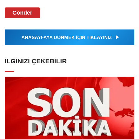
Gönder
ANASAYFAYA DÖNMEK İÇİN TIKLAYINIZ
İLGINIZI ÇEKEBILIR