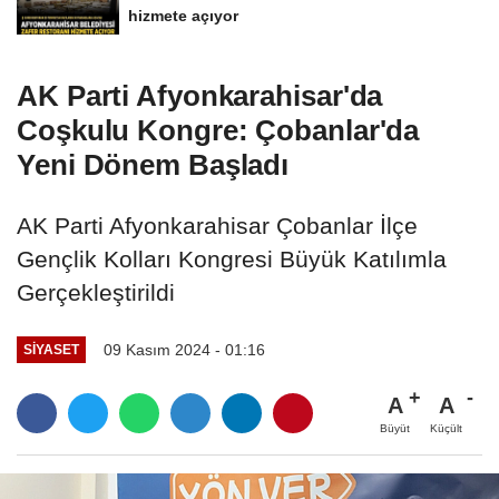
hizmete açıyor
AK Parti Afyonkarahisar'da
Coşkulu Kongre: Çobanlar'da
Yeni Dönem Başladı
AK Parti Afyonkarahisar Çobanlar İlçe
Gençlik Kolları Kongresi Büyük Katılımla
Gerçekleştirildi
09 Kasım 2024 - 01:16
SIYASET
A
A
Büyüt
Küçült