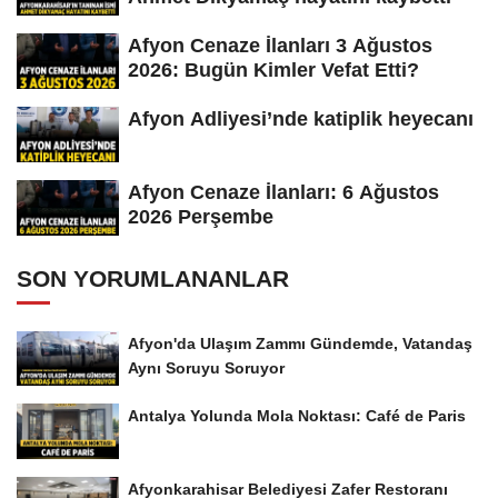
Afyon Cenaze İlanları 3 Ağustos
2026: Bugün Kimler Vefat Etti?
Afyon Adliyesi’nde katiplik heyecanı
Afyon Cenaze İlanları: 6 Ağustos
2026 Perşembe
SON YORUMLANANLAR
Afyon'da Ulaşım Zammı Gündemde, Vatandaş
Aynı Soruyu Soruyor
Antalya Yolunda Mola Noktası: Café de Paris
Afyonkarahisar Belediyesi Zafer Restoranı