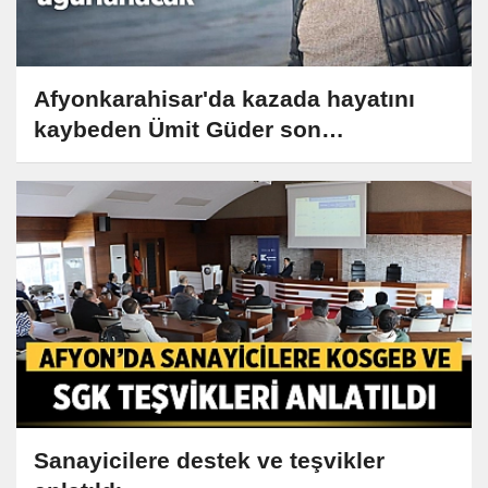
Afyonkarahisar'da kazada hayatını
kaybeden Ümit Güder son
yolculuğuna uğurlanacak
Sanayicilere destek ve teşvikler