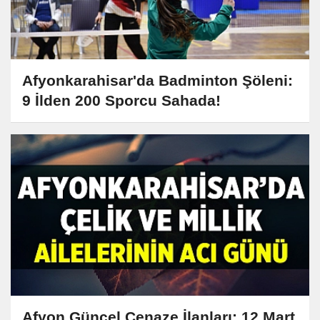
Afyonkarahisar'da Badminton Şöleni:
9 İlden 200 Sporcu Sahada!
Afyon Güncel Cenaze İlanları: 12 Mart