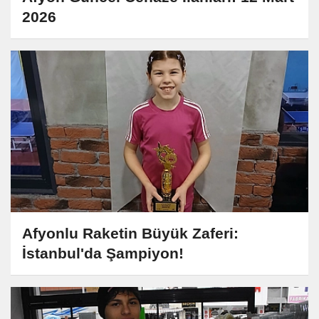
2026
Afyonlu Raketin Büyük Zaferi:
İstanbul'da Şampiyon!