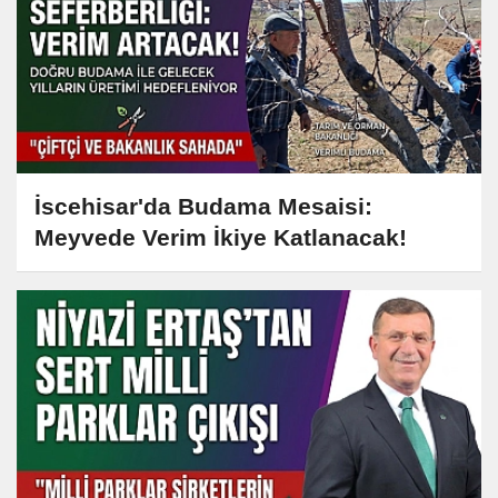
İscehisar'da Budama Mesaisi:
Meyvede Verim İkiye Katlanacak!