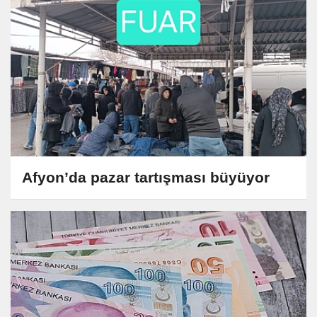
Afyon’da pazar tartışması büyüyor