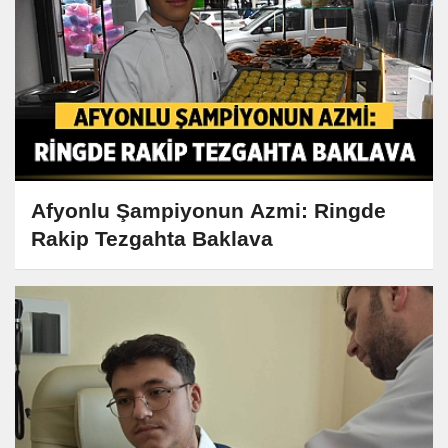
Afyonlu Şampiyonun Azmi: Ringde
Rakip Tezgahta Baklava