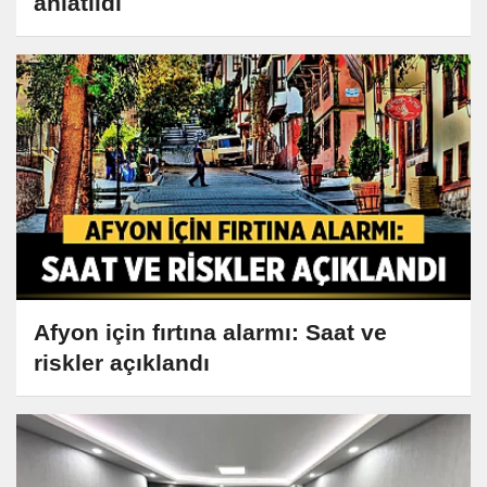
anlatıldı
Afyon için fırtına alarmı: Saat ve
riskler açıklandı