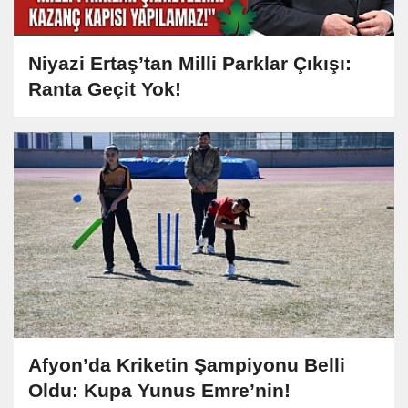
Niyazi Ertaş’tan Milli Parklar Çıkışı:
Ranta Geçit Yok!
Afyon’da Kriketin Şampiyonu Belli
Oldu: Kupa Yunus Emre’nin!