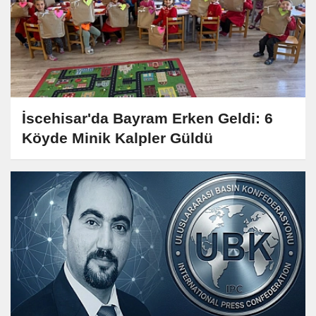
İscehisar'da Bayram Erken Geldi: 6
Köyde Minik Kalpler Güldü