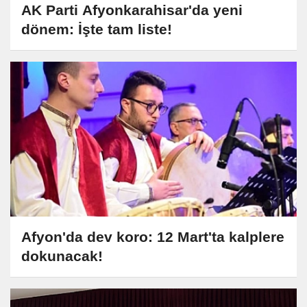
AK Parti Afyonkarahisar'da yeni
dönem: İşte tam liste!
Afyon'da dev koro: 12 Mart'ta kalplere
dokunacak!