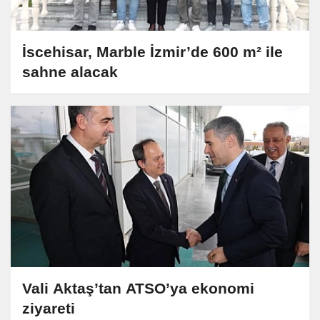
İscehisar, Marble İzmir’de 600 m² ile
sahne alacak
Vali Aktaş’tan ATSO’ya ekonomi
ziyareti