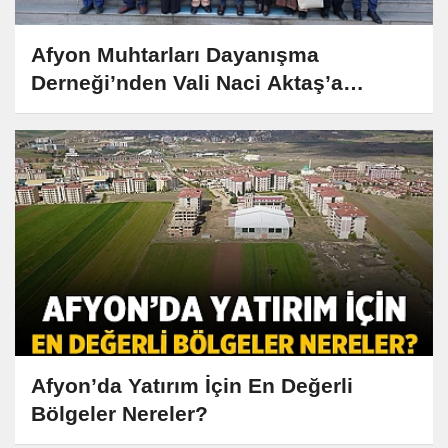
Afyon Muhtarları Dayanışma
Derneği’nden Vali Naci Aktaş’a
Anlamlı Ziyaret
Afyon’da Yatırım İçin En Değerli
Bölgeler Nereler?