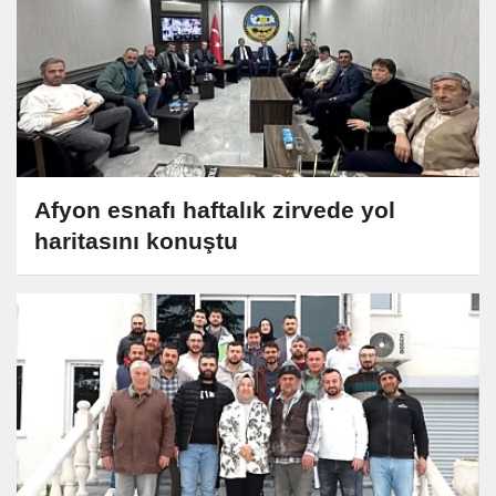
Afyon esnafı haftalık zirvede yol
haritasını konuştu