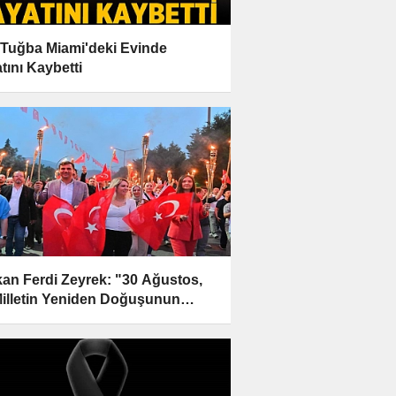
Tuğba Miami'deki Evinde
tını Kaybetti
an Ferdi Zeyrek: "30 Ağustos,
Milletin Yeniden Doğuşunun
esidir"