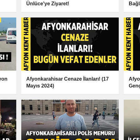
Ünlüce'ye Ziyaret!
Bağl
yon
Afyonkarahisar Cenaze İlanları! (17
Afyo
Mayıs 2024)
Genç