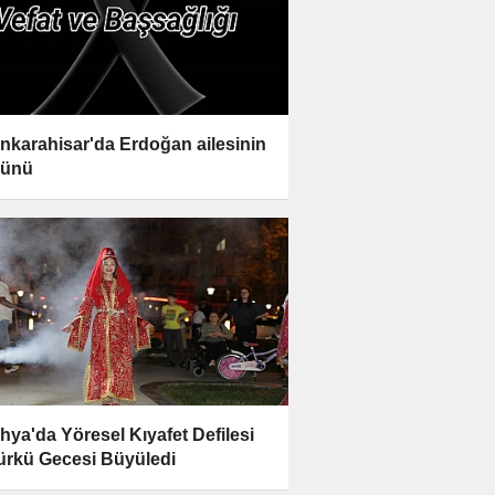
nkarahisar'da Erdoğan ailesinin
günü
hya'da Yöresel Kıyafet Defilesi
ürkü Gecesi Büyüledi