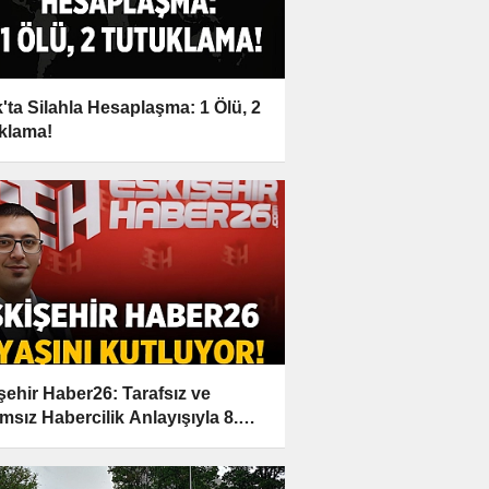
'ta Silahla Hesaplaşma: 1 Ölü, 2
klama!
şehir Haber26: Tarafsız ve
msız Habercilik Anlayışıyla 8.
ı Kutluyor!