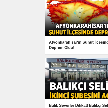
Afyonkarahisar'ın Şuhut İlçesin
Deprem Oldu!
Balık Severler Dikkat! Balıkçı Se