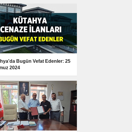
hya'da Bugün Vefat Edenler: 25
muz 2024