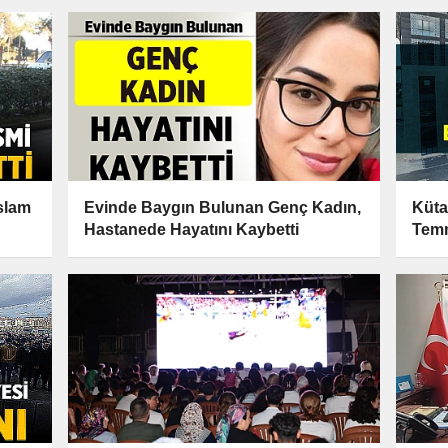
İslam
Evinde Baygın Bulunan Genç Kadın,
Küta
Hastanede Hayatını Kaybetti
Tem