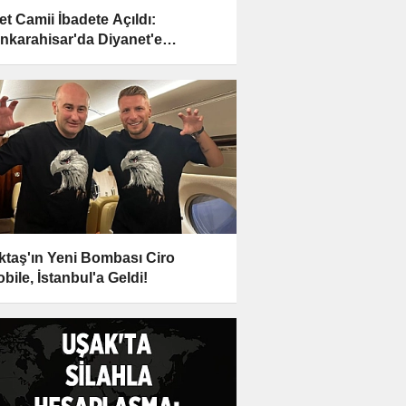
et Camii İbadete Açıldı:
nkarahisar'da Diyanet'e
edildi
ktaş'ın Yeni Bombası Ciro
bile, İstanbul'a Geldi!