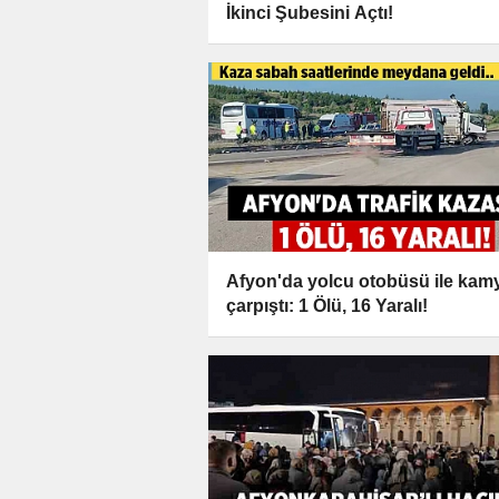
İkinci Şubesini Açtı!
Afyon'da yolcu otobüsü ile kam
çarpıştı: 1 Ölü, 16 Yaralı!