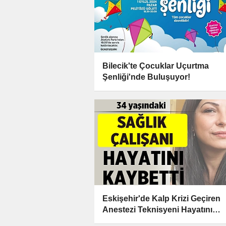
Bilecik'te Çocuklar Uçurtma
Şenliği'nde Buluşuyor!
Eskişehir'de Kalp Krizi Geçiren
Anestezi Teknisyeni Hayatını
Kaybetti