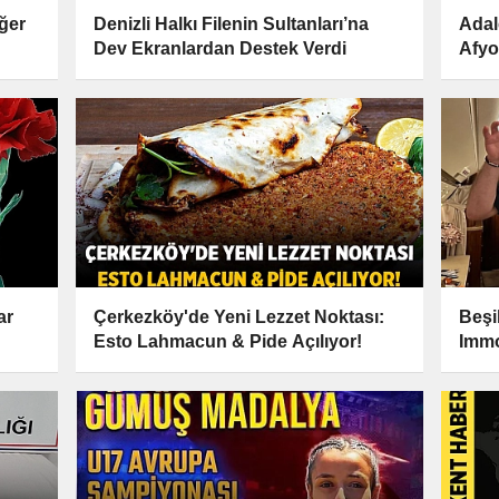
ğer
Denizli Halkı Filenin Sultanları’na
Adal
Dev Ekranlardan Destek Verdi
Afyo
Devr
ar
Çerkezköy'de Yeni Lezzet Noktası:
Beşi
Esto Lahmacun & Pide Açılıyor!
Immo