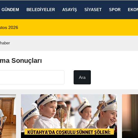
GÜNDEM
BELEDIYELER
ASAYIŞ
SIYASET
SPOR
EKO
 1 Ölü, 15 Yaralı
14:59
8 Ağustos 2026 Af
haber
ama Sonuçları