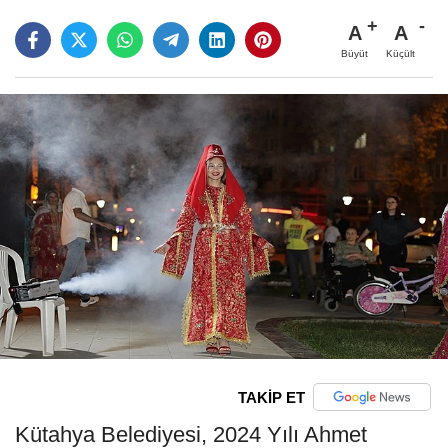
A
A
Büyüt
Küçült
TAKİP ET
Kütahya Belediyesi, 2024 Yılı Ahmet