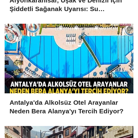
Afyonkarahisar, Uşak ve Denizli İçin
Şiddetli Sağanak Uyarısı: Su
Baskınlarına Dikkat
Antalya'da Alkolsüz Otel Arayanlar
Neden Bera Alanya'yı Tercih Ediyor?