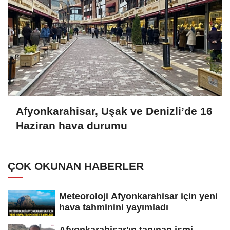
Afyonkarahisar, Uşak ve Denizli’de 16
Haziran hava durumu
ÇOK OKUNAN HABERLER
Meteoroloji Afyonkarahisar için yeni
hava tahminini yayımladı
Afyonkarahisar'ın tanınan ismi