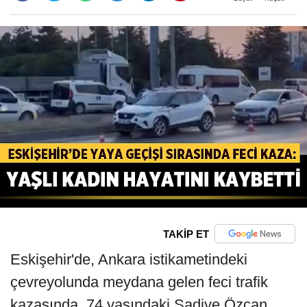
TAKİP ET
Eskişehir'de, Ankara istikametindeki
çevreyolunda meydana gelen feci trafik
kazasında, 74 yaşındaki Şadiye Özcan