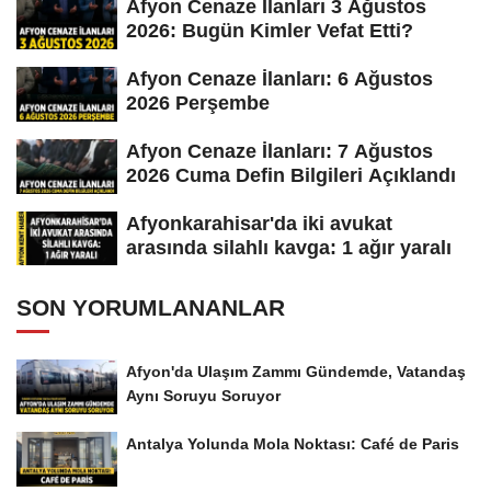
Afyon Cenaze İlanları 3 Ağustos
2026: Bugün Kimler Vefat Etti?
Afyon Cenaze İlanları: 6 Ağustos
2026 Perşembe
Afyon Cenaze İlanları: 7 Ağustos
2026 Cuma Defin Bilgileri Açıklandı
Afyonkarahisar'da iki avukat
arasında silahlı kavga: 1 ağır yaralı
SON YORUMLANANLAR
Afyon'da Ulaşım Zammı Gündemde, Vatandaş
Aynı Soruyu Soruyor
Antalya Yolunda Mola Noktası: Café de Paris