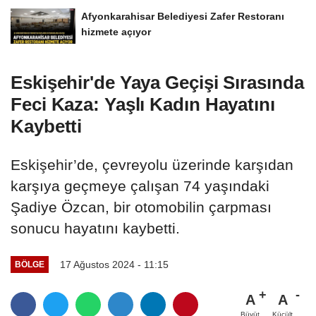
Afyonkarahisar Belediyesi Zafer Restoranı
hizmete açıyor
Eskişehir'de Yaya Geçişi Sırasında
Feci Kaza: Yaşlı Kadın Hayatını
Kaybetti
Eskişehir’de, çevreyolu üzerinde karşıdan
karşıya geçmeye çalışan 74 yaşındaki
Şadiye Özcan, bir otomobilin çarpması
sonucu hayatını kaybetti.
17 Ağustos 2024 - 11:15
BÖLGE
A
A
Büyüt
Küçült