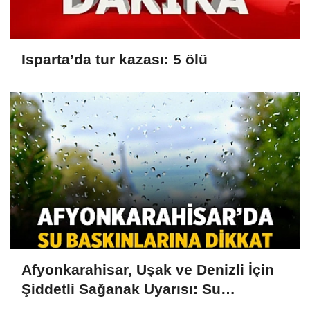
Isparta’da tur kazası: 5 ölü
Afyonkarahisar, Uşak ve Denizli İçin
Şiddetli Sağanak Uyarısı: Su
Baskınlarına Dikkat