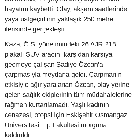
hayatını kaybetti. Olay, akşam saatlerinde
yaya üstgeçidinin yaklaşık 250 metre
ilerisinde gerçekleşti.
Kaza, Ö.S. yönetimindeki 26 AJR 218
plakalı SUV aracın, karşıdan karşıya
geçmeye çalışan Şadiye Özcan’a
çarpmasıyla meydana geldi. Çarpmanın
etkisiyle ağır yaralanan Özcan, olay yerine
gelen sağlık ekiplerinin tüm müdahalelerine
rağmen kurtarılamadı. Yaşlı kadının
cenazesi, otopsi için Eskişehir Osmangazi
Üniversitesi Tıp Fakültesi morguna
kaldırıldı.