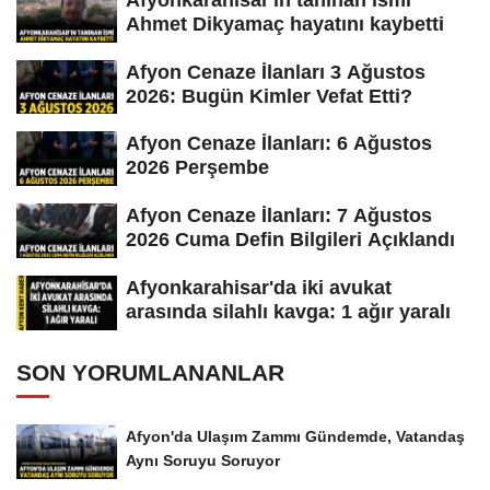
Ahmet Dikyamaç hayatını kaybetti
Afyon Cenaze İlanları 3 Ağustos
2026: Bugün Kimler Vefat Etti?
Afyon Cenaze İlanları: 6 Ağustos
2026 Perşembe
Afyon Cenaze İlanları: 7 Ağustos
2026 Cuma Defin Bilgileri Açıklandı
Afyonkarahisar'da iki avukat
arasında silahlı kavga: 1 ağır yaralı
SON YORUMLANANLAR
Afyon'da Ulaşım Zammı Gündemde, Vatandaş
Aynı Soruyu Soruyor