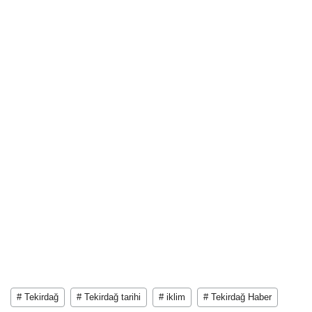
# Tekirdağ
# Tekirdağ tarihi
# iklim
# Tekirdağ Haber