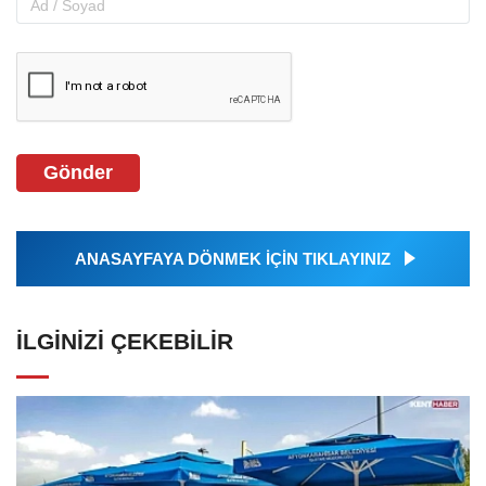
Gönder
ANASAYFAYA DÖNMEK İÇİN TIKLAYINIZ
İLGINIZI ÇEKEBILIR