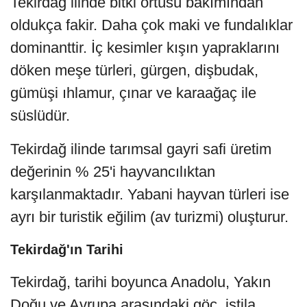
Tekirdağ ilinde bitki örtüsü bakımından
oldukça fakir. Daha çok maki ve fundalıklar
dominanttir. İç kesimler kışın yapraklarını
döken meşe türleri, gürgen, dişbudak,
gümüşi ıhlamur, çınar ve karaağaç ile
süslüdür.
Tekirdağ ilinde tarımsal gayri safi üretim
değerinin % 25'i hayvancılıktan
karşılanmaktadır. Yabani hayvan türleri ise
ayrı bir turistik eğilim (av turizmi) oluşturur.
Tekirdağ'ın Tarihi
Tekirdağ, tarihi boyunca Anadolu, Yakın
Doğu ve Avrupa arasındaki göç, istila,