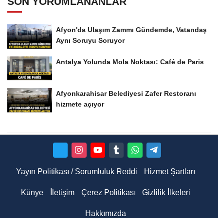
SON YORUMLANANLAR
Afyon'da Ulaşım Zammı Gündemde, Vatandaş
Aynı Soruyu Soruyor
Antalya Yolunda Mola Noktası: Café de Paris
Afyonkarahisar Belediyesi Zafer Restoranı
hizmete açıyor
Yayın Politikası / Sorumluluk Reddi
Hizmet Şartları
Künye
İletişim
Çerez Politikası
Gizlilik İlkeleri
Hakkımızda