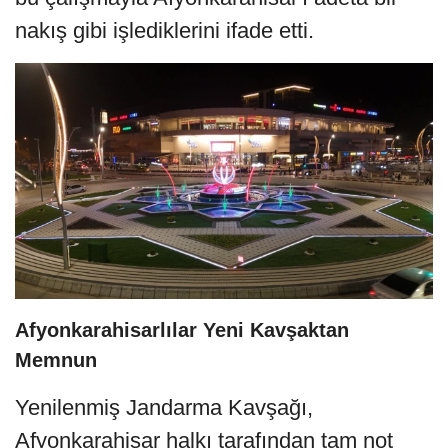
nakış gibi işlediklerini ifade etti.
Afyonkarahisarlılar Yeni Kavşaktan
Memnun
Yenilenmiş Jandarma Kavşağı,
Afyonkarahisar halkı tarafından tam not