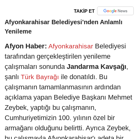
TAKİP ET
Afyonkarahisar Belediyesi'nden Anlamlı
Yenileme
Afyon Haber:
Belediyesi
Afyonkarahisar
tarafından gerçekleştirilen yenileme
çalışmaları sonunda
Jandarma Kavşağı
,
şanlı
ile donatıldı. Bu
Türk Bayrağı
çalışmanın tamamlanmasının ardından
açıklama yapan Belediye Başkanı Mehmet
Zeybek, yaptığı bu çalışmanın,
Cumhuriyetimizin 100. yılının özel bir
armağanı olduğunu belirtti. Ayrıca Zeybek,
bu çalışmayla Afyonkarahisar'ı adeta bir