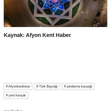
Kaynak: Afyon Kent Haber
# Afyonkarahisar
# Türk Bayrağı
# jandarma kavşağı
# yeni kavşak