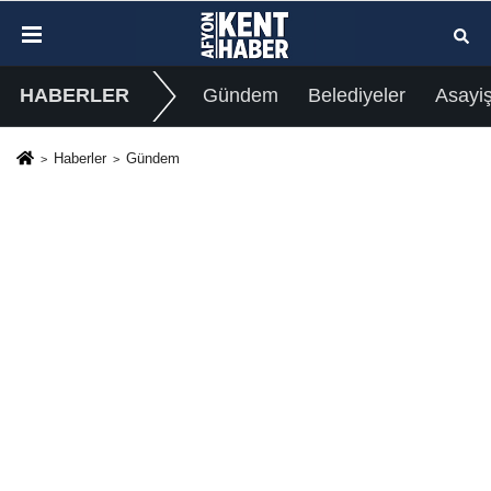
HABERLER
Gündem
Belediyeler
Asayi
Haberler
Gündem