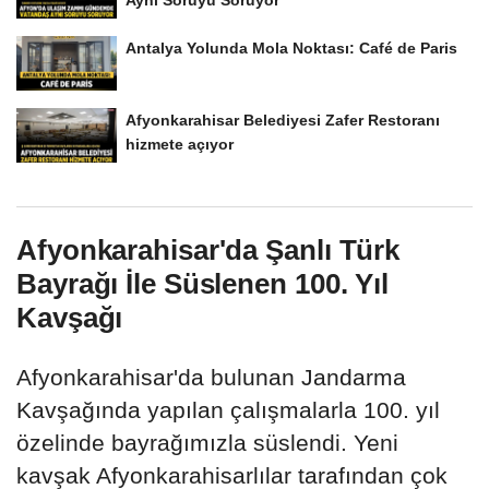
Aynı Soruyu Soruyor
Antalya Yolunda Mola Noktası: Café de Paris
Afyonkarahisar Belediyesi Zafer Restoranı
hizmete açıyor
Afyonkarahisar'da Şanlı Türk
Bayrağı İle Süslenen 100. Yıl
Kavşağı
Afyonkarahisar'da bulunan Jandarma
Kavşağında yapılan çalışmalarla 100. yıl
özelinde bayrağımızla süslendi. Yeni
kavşak Afyonkarahisarlılar tarafından çok