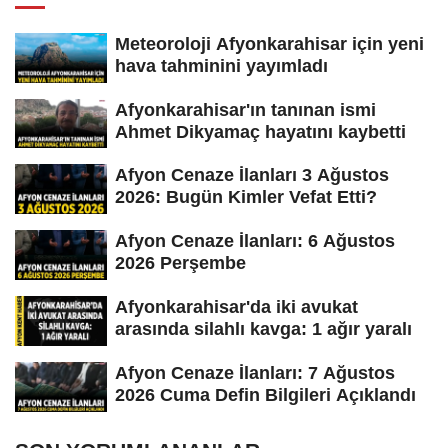
Meteoroloji Afyonkarahisar için yeni
hava tahminini yayımladı
Afyonkarahisar'ın tanınan ismi
Ahmet Dikyamaç hayatını kaybetti
Afyon Cenaze İlanları 3 Ağustos
2026: Bugün Kimler Vefat Etti?
Afyon Cenaze İlanları: 6 Ağustos
2026 Perşembe
Afyonkarahisar'da iki avukat
arasında silahlı kavga: 1 ağır yaralı
Afyon Cenaze İlanları: 7 Ağustos
2026 Cuma Defin Bilgileri Açıklandı