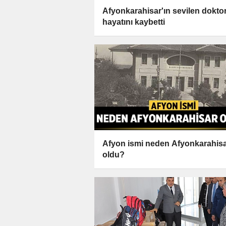
Afyonkarahisar'ın sevilen dokto
hayatını kaybetti
Afyon ismi neden Afyonkarahis
oldu?