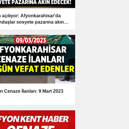
n açılıyor: Afyonkarahisar'da
ndaşlar sosyete pazarına akın
ek!
n Cenaze İlanları: 9 Mart 2023