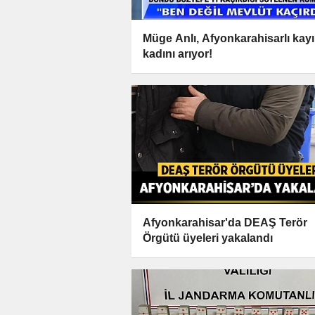
Müge Anlı, Afyonkarahisarlı kay
kadını arıyor!
Afyonkarahisar'da DEAŞ Terör
Örgütü üyeleri yakalandı