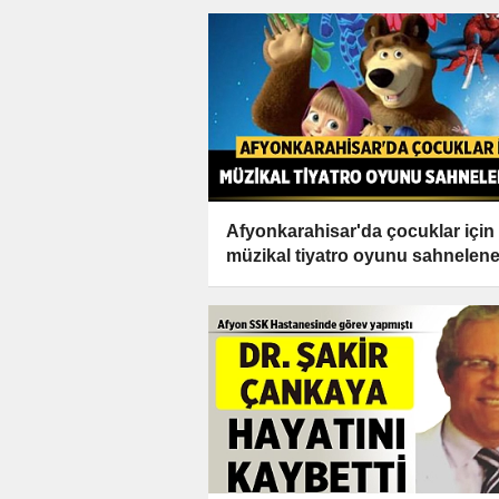
Afyonkarahisar'da çocuklar için
müzikal tiyatro oyunu sahnelen