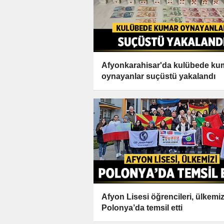
Afyonkarahisar'da kulübede ku
oynayanlar suçüstü yakalandı
Afyon Lisesi öğrencileri, ülkemiz
Polonya’da temsil etti