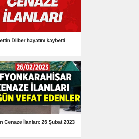
ettin Dilber hayatını kaybetti
n Cenaze İlanları: 26 Şubat 2023