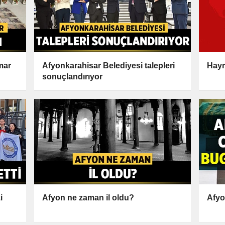
mar
Afyonkarahisar Belediyesi talepleri
Hayr
sonuçlandırıyor
i
Afyon ne zaman il oldu?
Afyo