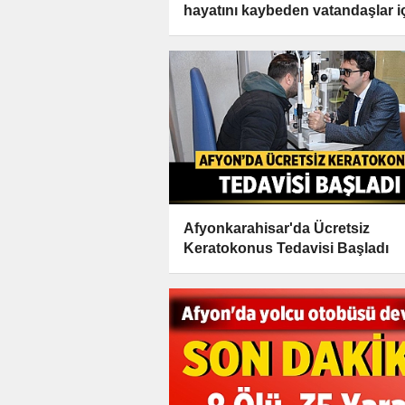
hayatını kaybeden vatandaşlar i
kefen hazırladı
Afyonkarahisar'da Ücretsiz
Keratokonus Tedavisi Başladı