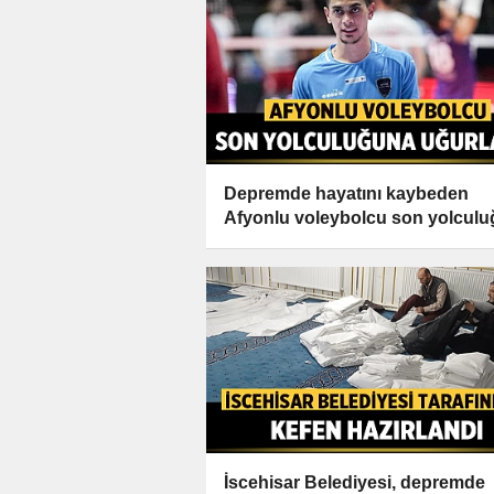
Depremde hayatını kaybeden
Afyonlu voleybolcu son yolcul
uğurlandı
İscehisar Belediyesi, depremde