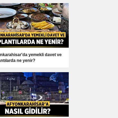
nkarahisar'da yemekli davet ve
antılarda ne yenir?