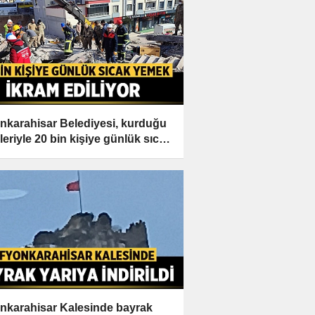
nkarahisar Belediyesi, kurduğu
leriyle 20 bin kişiye günlük sıcak
k ikram ediyor
nkarahisar Kalesinde bayrak