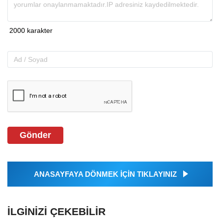
Gönder
ANASAYFAYA DÖNMEK İÇİN TIKLAYINIZ
İLGINIZI ÇEKEBILIR