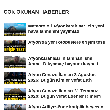
ÇOK OKUNAN HABERLER
Meteoroloji Afyonkarahisar için yeni
hava tahminini yayımladı
Afyon'da yeni otobüslere erişim testi
Afyonkarahisar'ın tanınan ismi
Ahmet Dikyamaç hayatını kaybetti
Afyon Cenaze İlanları 3 Ağustos
2026: Bugün Kimler Vefat Etti?
Afyon Cenaze İlanları 31 Temmuz
2026: Bugün Vefat Edenler Kimler?
Afyon Adliyesi’nde katiplik heyecanı