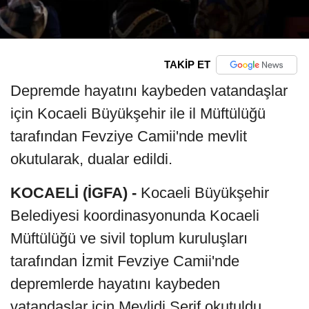
TAKİP ET
Depremde hayatını kaybeden vatandaşlar
için Kocaeli Büyükşehir ile il Müftülüğü
tarafından Fevziye Camii'nde mevlit
okutularak, dualar edildi.
KOCAELİ (İGFA) -
Kocaeli Büyükşehir
Belediyesi koordinasyonunda Kocaeli
Müftülüğü ve sivil toplum kuruluşları
tarafından İzmit Fevziye Camii'nde
depremlerde hayatını kaybeden
vatandaşlar için Mevlidi Şerif okutuldu.