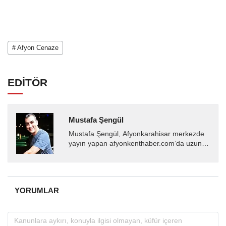
# Afyon Cenaze
EDİTÖR
Mustafa Şengül
Mustafa Şengül, Afyonkarahisar merkezde
yayın yapan afyonkenthaber.com’da uzun
yıllardır yerel internet medyasında görev
almakta, haber akışı...
YORUMLAR