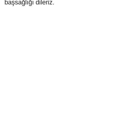
başsağlığı dileriz.