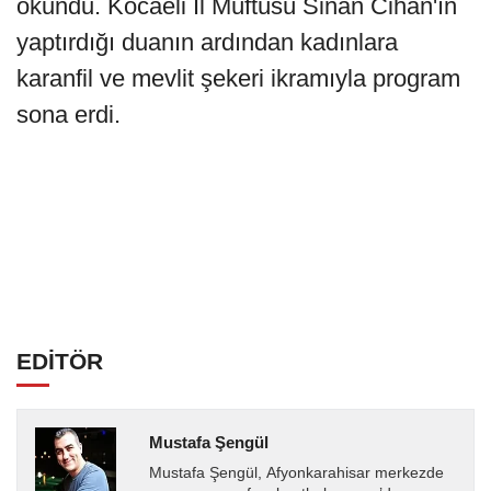
okundu. Kocaeli İl Müftüsü Sinan Cihan'ın
yaptırdığı duanın ardından kadınlara
karanfil ve mevlit şekeri ikramıyla program
sona erdi.
EDİTÖR
Mustafa Şengül
Mustafa Şengül, Afyonkarahisar merkezde