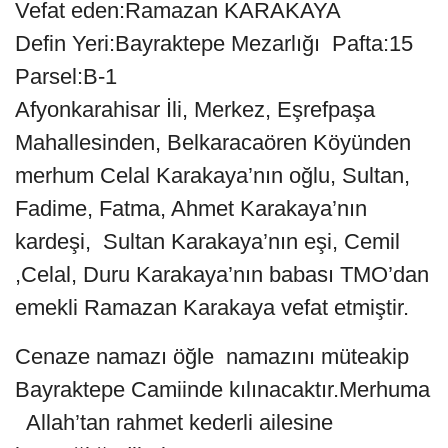
Vefat eden:Ramazan KARAKAYA
Defin Yeri:Bayraktepe Mezarlığı Pafta:15
Parsel:B-1
Afyonkarahisar İli, Merkez, Eşrefpaşa
Mahallesinden, Belkaracaören Köyünden
merhum Celal Karakaya’nın oğlu, Sultan,
Fadime, Fatma, Ahmet Karakaya’nın
kardeşi, Sultan Karakaya’nın eşi, Cemil
,Celal, Duru Karakaya’nın babası TMO’dan
emekli Ramazan Karakaya vefat etmiştir.
Cenaze namazı öğle namazını müteakip
Bayraktepe Camiinde kılınacaktır.Merhuma
Allah’tan rahmet kederli ailesine