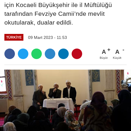
için Kocaeli Büyükşehir ile il Müftülüğü
tarafından Fevziye Camii’nde mevlit
okutularak, dualar edildi.
09 Mart 2023 - 11:53
TÜRKIYE
A
A
Büyüt
Küçült