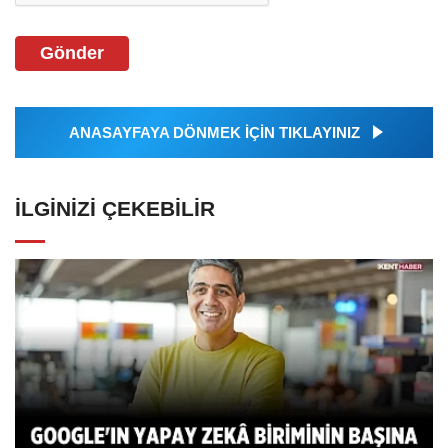
Gönder
ANASAYFAYA DÖNMEK İÇİN TIKLAYINIZ
İLGINIZI ÇEKEBILIR