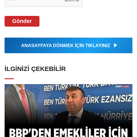
Gönder
ANASAYFAYA DÖNMEK İÇİN TIKLAYINIZ
İLGINIZI ÇEKEBILIR