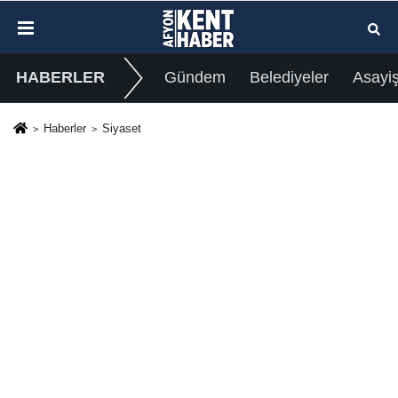
HABERLER
Gündem
Belediyeler
Asayi
Haberler
Siyaset