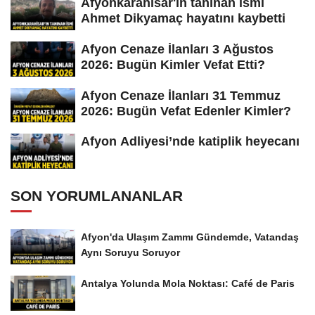
Afyonkarahisar'ın tanınan ismi
Ahmet Dikyamaç hayatını kaybetti
Afyon Cenaze İlanları 3 Ağustos
2026: Bugün Kimler Vefat Etti?
Afyon Cenaze İlanları 31 Temmuz
2026: Bugün Vefat Edenler Kimler?
Afyon Adliyesi’nde katiplik heyecanı
SON YORUMLANANLAR
Afyon'da Ulaşım Zammı Gündemde, Vatandaş
Aynı Soruyu Soruyor
Antalya Yolunda Mola Noktası: Café de Paris