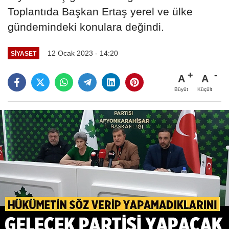
Toplantıda Başkan Ertaş yerel ve ülke
gündemindeki konulara değindi.
12 Ocak 2023 - 14:20
SIYASET
A
A
Büyüt
Küçült