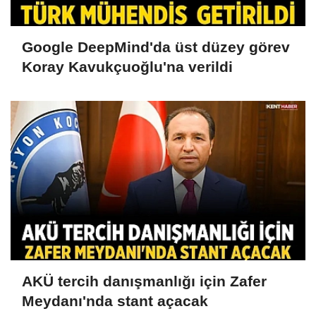
Google DeepMind'da üst düzey görev
Koray Kavukçuoğlu'na verildi
AKÜ tercih danışmanlığı için Zafer
Meydanı'nda stant açacak