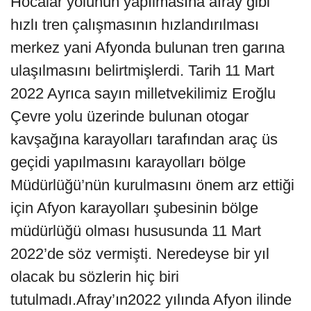
Hocalar yolunun yapılmasına afray gibi
hızlı tren çalışmasının hızlandırılması
merkez yani Afyonda bulunan tren garına
ulaşılmasını belirtmişlerdi. Tarih 11 Mart
2022 Ayrıca sayın milletvekilimiz Eroğlu
Çevre yolu üzerinde bulunan otogar
kavşağına karayolları tarafından araç üs
geçidi yapılmasını karayolları bölge
Müdürlüğü’nün kurulmasını önem arz ettiği
için Afyon karayolları şubesinin bölge
müdürlüğü olması hususunda 11 Mart
2022’de söz vermişti. Neredeyse bir yıl
olacak bu sözlerin hiç biri
tutulmadı.Afray’ın2022 yılında Afyon ilinde