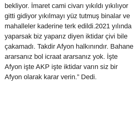
bekliyor. İmaret cami civarı yıkıldı yıkılıyor
gitti gidiyor yıkılmayı yüz tutmuş binalar ve
mahalleler kaderine terk edildi.2021 yılında
yaparsak biz yaparız diyen iktidar çivi bile
çakamadı. Takdir Afyon halkınındır. Bahane
ararsanız bol icraat ararsanız yok. İşte
Afyon işte AKP işte iktidar varın siz bir
Afyon olarak karar verin.” Dedi.