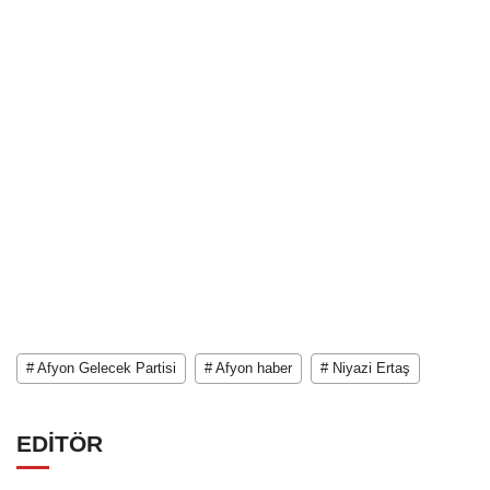
# Afyon Gelecek Partisi
# Afyon haber
# Niyazi Ertaş
EDİTÖR