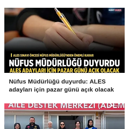
Nüfus Müdürlüğü duyurdu: ALES
adayları için pazar günü açık olacak