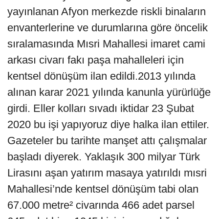
yayınlanan Afyon merkezde riskli binaların
envanterlerine ve durumlarına göre öncelik
sıralamasında Mısri Mahallesi imaret cami
arkası civarı fakı paşa mahalleleri için
kentsel dönüşüm ilan edildi.2013 yılında
alınan karar 2021 yılında kanunla yürürlüğe
girdi. Eller kolları sıvadı iktidar 23 Şubat
2020 bu işi yapıyoruz diye halka ilan ettiler.
Gazeteler bu tarihte manşet attı çalışmalar
başladı diyerek. Yaklaşık 300 milyar Türk
Lirasını aşan yatırım masaya yatırıldı mısri
Mahallesi’nde kentsel dönüşüm tabi olan
67.000 metre² civarında 466 adet parsel