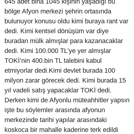
645 adet bina 1045 kişinin yaşadığı bu
bölge Afyon merkezi şehrin ortasında
bulunuyor konusu oldu kimi buraya rant var
dedi. Kimi kentsel dönüşüm var diye
buradan mülk almışlar para kazanacaklar
dedi. Kimi 100.000 TL’ye yer almışlar
TOKİ’nin 400.bin TL talebini kabul
etmiyorlar dedi.Kimi devlet burada 100
milyon zarar görecek dedi. Kimi burada 15
yıl vadeli satış yapacaklar TOKİ dedi.
Derken kimi de Afyonlu müteahhitler yapsın
işte bu söylemler arasında afyonun
merkezinde tarihi yapılar arasındaki
koskoca bir mahalle kaderine terk edildi