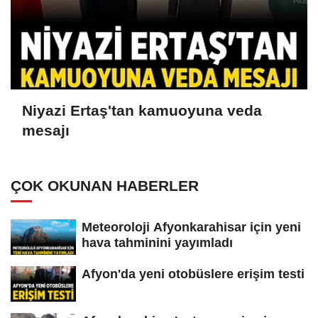
Niyazi Ertaş'tan kamuoyuna veda
mesajı
ÇOK OKUNAN HABERLER
Meteoroloji Afyonkarahisar için yeni
hava tahminini yayımladı
Afyon'da yeni otobüslere erişim testi