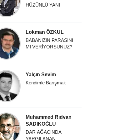
HÜZÜNLÜ YANI
Lokman ÖZKUL
BABANIZIN PARASINI
MI VERİYORSUNUZ?
Yalçın Sevim
Kendimle Barışmak
Muhammed Rıdvan
SADIKOĞLU
DAR AĞACINDA
YARGILANAN