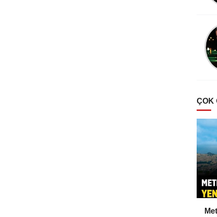
ÇOK
Met