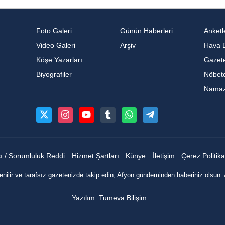
Foto Galeri
Günün Haberleri
Anketl
Video Galeri
Arşiv
Hava 
Köşe Yazarları
Gazete
Biyografiler
Nöbetc
Namaz 
sı / Sorumluluk Reddi
Hizmet Şartları
Künye
İletişim
Çerez Politika
nilir ve tarafsız gazetenizde takip edin, Afyon gündeminden haberiniz olsun. 
Yazılım: Tumeva Bilişim