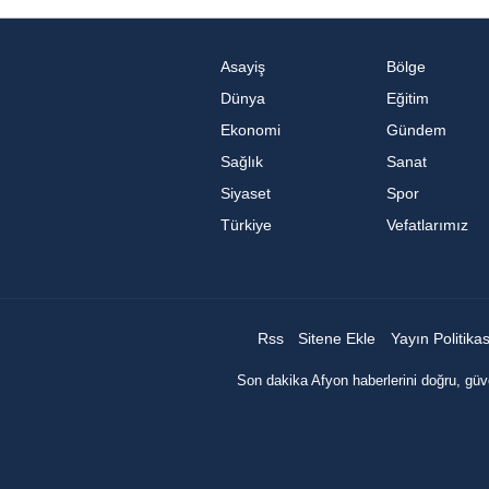
Asayiş
Bölge
Dünya
Eğitim
Ekonomi
Gündem
Sağlık
Sanat
Siyaset
Spor
Türkiye
Vefatlarımız
Rss
Sitene Ekle
Yayın Politika
Son dakika Afyon haberlerini doğru, güve