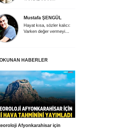
İNSANLIK
Mustafa ŞENGÜL
Hayat kısa, sözler kalıcı:
Varken değer vermeyi
öğrenmek
 OKUNAN HABERLER
eoroloji Afyonkarahisar için