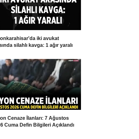
onkarahisar'da iki avukat
sında silahlı kavga: 1 ağır yaralı
on Cenaze İlanları: 7 Ağustos
6 Cuma Defin Bilgileri Açıklandı