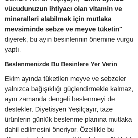
vücudunuzun ihtiyacı olan vitamin ve
mineralleri alabilmek için mutlaka
mevsiminde sebze ve meyve tüketin"
diyerek, bu ayın besinlerinin önemine vurgu
yaptı.
Beslenmenizde Bu Besinlere Yer Verin
Ekim ayında tüketilen meyve ve sebzeler
yalnızca bağışıklığı güçlendirmekle kalmaz,
aynı zamanda dengeli beslenmeyi de
destekler. Diyetisyen Yeşilçayır, taze
ürünlerin günlük beslenme planına mutlaka
dahil edilmesini öneriyor. Özellikle bu