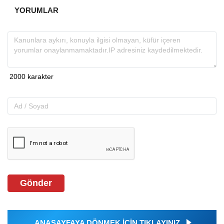
YORUMLAR
Gönder
ANASAYFAYA DÖNMEK İÇİN TIKLAYINIZ