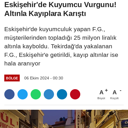
Eskişehir'de Kuyumcu Vurgunu!
Altınla Kayıplara Karıştı
Eskişehir'de kuyumculuk yapan F.G.,
müşterilerinden topladığı 25 milyon liralık
altınla kayboldu. Tekirdağ'da yakalanan
F.G., Eskişehir'e getirildi, kayıp altınlar ise
hala aranıyor
06 Ekim 2024 - 00:30
BÖLGE
A
A
Büyüt
Küçült