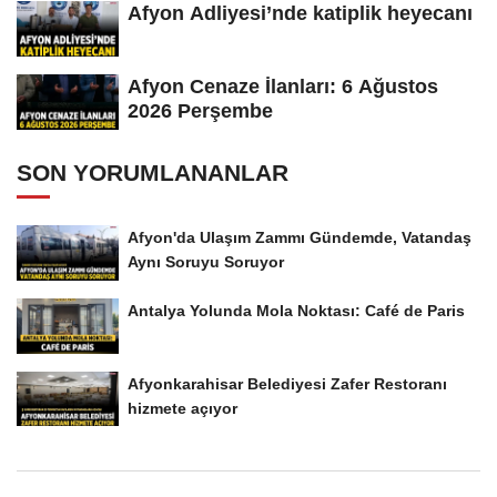
Afyon Adliyesi’nde katiplik heyecanı
Afyon Cenaze İlanları: 6 Ağustos
2026 Perşembe
SON YORUMLANANLAR
Afyon'da Ulaşım Zammı Gündemde, Vatandaş
Aynı Soruyu Soruyor
Antalya Yolunda Mola Noktası: Café de Paris
Afyonkarahisar Belediyesi Zafer Restoranı
hizmete açıyor