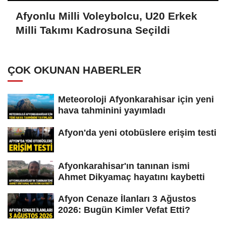
Afyonlu Milli Voleybolcu, U20 Erkek
Milli Takımı Kadrosuna Seçildi
ÇOK OKUNAN HABERLER
Meteoroloji Afyonkarahisar için yeni
hava tahminini yayımladı
Afyon'da yeni otobüslere erişim testi
Afyonkarahisar'ın tanınan ismi
Ahmet Dikyamaç hayatını kaybetti
Afyon Cenaze İlanları 3 Ağustos
2026: Bugün Kimler Vefat Etti?