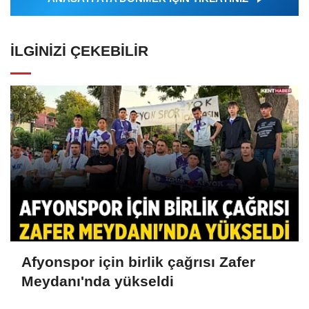
İLGINIZI ÇEKEBILIR
Afyonspor için birlik çağrısı Zafer
Meydanı'nda yükseldi