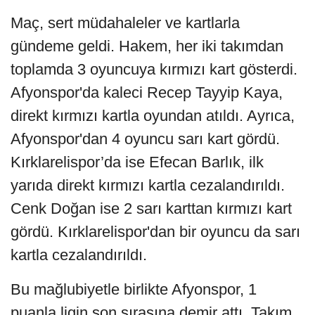
Maç, sert müdahaleler ve kartlarla
gündeme geldi. Hakem, her iki takımdan
toplamda 3 oyuncuya kırmızı kart gösterdi.
Afyonspor'da kaleci Recep Tayyip Kaya,
direkt kırmızı kartla oyundan atıldı. Ayrıca,
Afyonspor'dan 4 oyuncu sarı kart gördü.
Kırklarelispor’da ise Efecan Barlık, ilk
yarıda direkt kırmızı kartla cezalandırıldı.
Cenk Doğan ise 2 sarı karttan kırmızı kart
gördü. Kırklarelispor'dan bir oyuncu da sarı
kartla cezalandırıldı.
Bu mağlubiyetle birlikte Afyonspor, 1
puanla ligin son sırasına demir attı. Takım,