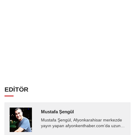
EDİTÖR
Mustafa Şengül
Mustafa Şengül, Afyonkarahisar merkezde
yayın yapan afyonkenthaber.com’da uzun
yıllardır yerel internet medyasında görev