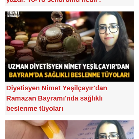
Diyetisyen Nimet Yeşilçayır'dan
Ramazan Bayramı'nda sağlıklı
beslenme tüyoları