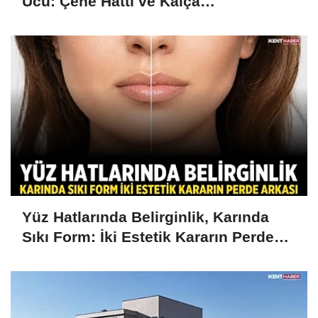
Ucu: Çene Hattı ve Kalça
Şekillendirme
Yüz Hatlarında Belirginlik, Karında
Sıkı Form: İki Estetik Kararın Perde
Arkası