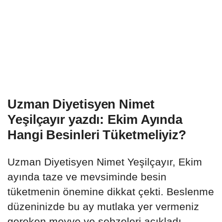
Uzman Diyetisyen Nimet
Yeşilçayır yazdı: Ekim Ayında
Hangi Besinleri Tüketmeliyiz?
Uzman Diyetisyen Nimet Yeşilçayır, Ekim
ayında taze ve mevsiminde besin
tüketmenin önemine dikkat çekti. Beslenme
düzeninizde bu ay mutlaka yer vermeniz
gereken meyve ve sebzeleri açıkladı.