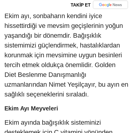
TAKİP ET
Ekim ayı, sonbaharın kendini iyice
hissettirdiği ve mevsim geçişlerinin yoğun
yaşandığı bir dönemdir. Bağışıklık
sistemimizi güçlendirmek, hastalıklardan
korunmak için mevsimine uygun besinleri
tercih etmek oldukça önemlidir. Golden
Diet Beslenme Danışmanlığı
uzmanlarından Nimet Yeşilçayır, bu ayın en
sağlıklı seçeneklerini sıraladı.
Ekim Ayı Meyveleri
Ekim ayında bağışıklık sisteminizi
desteklemek için C vitamini yönünden