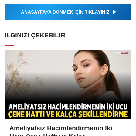
ANASAYFAYA DÖNMEK İÇİN TIKLAYINIZ
İLGINIZI ÇEKEBILIR
Ameliyatsız Hacimlendirmenin İki