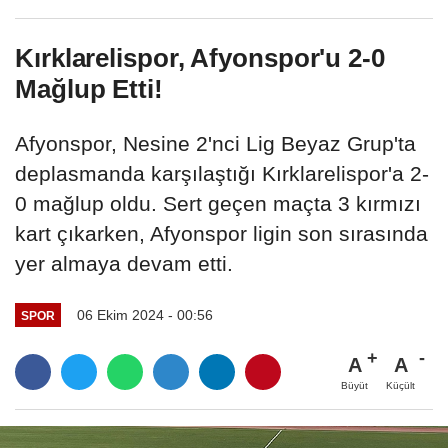
Kırklarelispor, Afyonspor'u 2-0
Mağlup Etti!
Afyonspor, Nesine 2'nci Lig Beyaz Grup'ta
deplasmanda karşılaştığı Kırklarelispor'a 2-
0 mağlup oldu. Sert geçen maçta 3 kırmızı
kart çıkarken, Afyonspor ligin son sırasında
yer almaya devam etti.
06 Ekim 2024 - 00:56
SPOR
A
A
Büyüt
Küçült