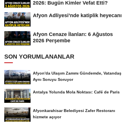
2026: Bugün Kimler Vefat Etti?
Afyon Adliyesi’nde katiplik heyecanı
Afyon Cenaze İlanları: 6 Ağustos
2026 Perşembe
SON YORUMLANANLAR
Afyon'da Ulaşım Zammı Gündemde, Vatandaş
Aynı Soruyu Soruyor
Antalya Yolunda Mola Noktası: Café de Paris
Afyonkarahisar Belediyesi Zafer Restoranı
hizmete açıyor