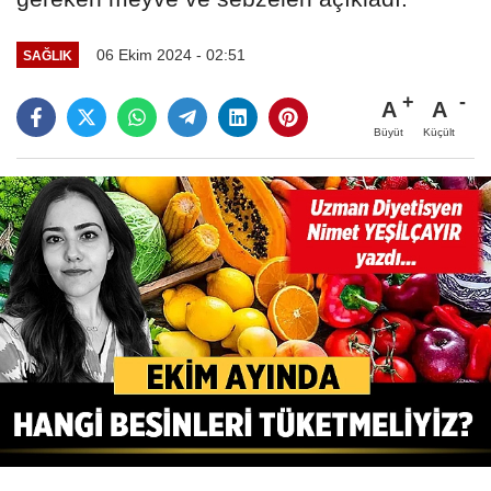
06 Ekim 2024 - 02:51
SAĞLIK
A
A
Büyüt
Küçült