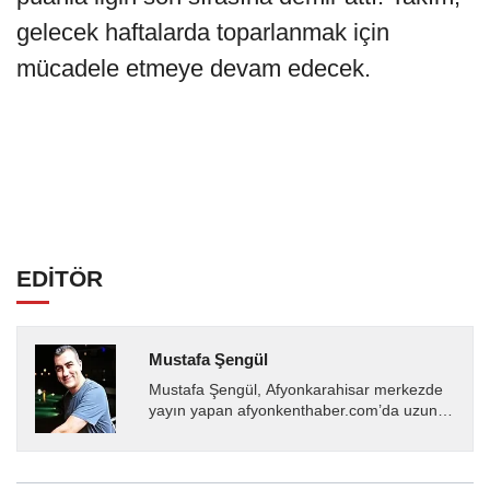
gelecek haftalarda toparlanmak için
mücadele etmeye devam edecek.
EDİTÖR
Mustafa Şengül
Mustafa Şengül, Afyonkarahisar merkezde
yayın yapan afyonkenthaber.com’da uzun
yıllardır yerel internet medyasında görev
almakta, haber akışı...