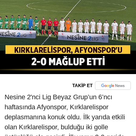
TAKİP ET
Nesine 2'nci Lig Beyaz Grup’un 6’ncı
haftasında Afyonspor, Kırklarelispor
deplasmanına konuk oldu. İlk yarıda etkili
olan Kırklarelispor, bulduğu iki golle