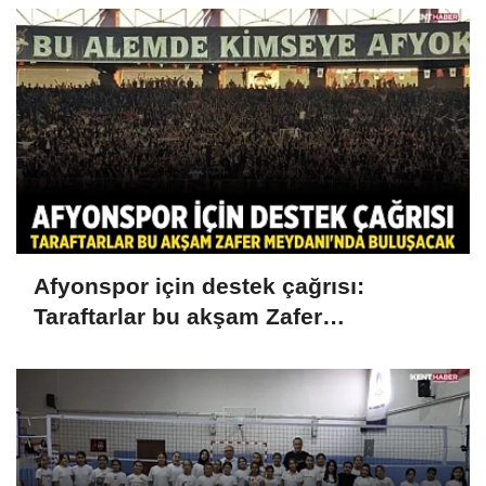
Afyonspor için destek çağrısı:
Taraftarlar bu akşam Zafer
Meydanı'nda buluşacak