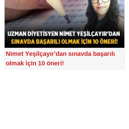
Nimet Yeşilçayır'dan sınavda başarılı
olmak için 10 öneri!