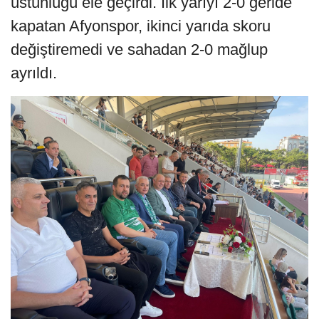
üstünlüğü ele geçirdi. İlk yarıyı 2-0 geride
kapatan Afyonspor, ikinci yarıda skoru
değiştiremedi ve sahadan 2-0 mağlup
ayrıldı.