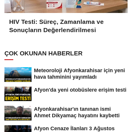
HIV Testi: Süreç, Zamanlama ve
Sonuçların Değerlendirilmesi
ÇOK OKUNAN HABERLER
Meteoroloji Afyonkarahisar için yeni
hava tahminini yayımladı
Afyon'da yeni otobüslere erişim testi
Afyonkarahisar'ın tanınan ismi
Ahmet Dikyamaç hayatını kaybetti
Afyon Cenaze İlanları 3 Ağustos