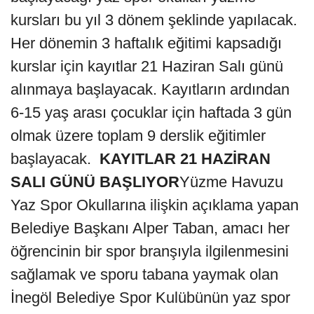
kursları bu yıl 3 dönem şeklinde yapılacak.
Her dönemin 3 haftalık eğitimi kapsadığı
kurslar için kayıtlar 21 Haziran Salı günü
alınmaya başlayacak. Kayıtların ardından
6-15 yaş arası çocuklar için haftada 3 gün
olmak üzere toplam 9 derslik eğitimler
başlayacak.
KAYITLAR 21 HAZİRAN
SALI GÜNÜ BAŞLIYOR
Yüzme Havuzu
Yaz Spor Okullarına ilişkin açıklama yapan
Belediye Başkanı Alper Taban, amacı her
öğrencinin bir spor branşıyla ilgilenmesini
sağlamak ve sporu tabana yaymak olan
İnegöl Belediye Spor Kulübünün yaz spor