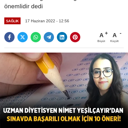
önemlidir dedi
17 Haziran 2022 - 12:56
SAĞLIK
A
A
Büyüt
Küçült