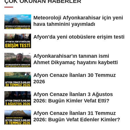
ÇOK OKUNAN HABERLER
Meteoroloji Afyonkarahisar için yeni
hava tahminini yayımladı
Afyon'da yeni otobüslere erişim testi
Afyonkarahisar'ın tanınan ismi
Ahmet Dikyamaç hayatını kaybetti
Afyon Cenaze İlanları 30 Temmuz
2026
Afyon Cenaze İlanları 3 Ağustos
2026: Bugün Kimler Vefat Etti?
Afyon Cenaze İlanları 31 Temmuz
2026: Bugün Vefat Edenler Kimler?