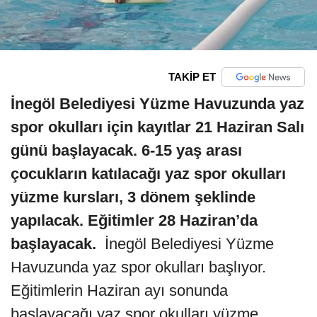
TAKİP ET
İnegöl Belediyesi Yüzme Havuzunda yaz
spor okulları için kayıtlar 21 Haziran Salı
günü başlayacak. 6-15 yaş arası
çocukların katılacağı yaz spor okulları
yüzme kursları, 3 dönem şeklinde
yapılacak. Eğitimler 28 Haziran’da
başlayacak.
İnegöl Belediyesi Yüzme
Havuzunda yaz spor okulları başlıyor.
Eğitimlerin Haziran ayı sonunda
başlayacağı yaz spor okulları yüzme