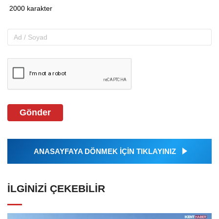
Gönder
ANASAYFAYA DÖNMEK İÇİN TIKLAYINIZ
İLGINIZI ÇEKEBILIR