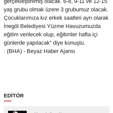
gerçekleştirilmiş olacak. 6-8, 9-11 ve 12-15
yaş grubu olmak üzere 3 grubumuz olacak.
Çocuklarımıza kız erkek saatleri ayrı olarak
İnegöl Belediyesi Yüzme Havuzumuzda
eğitim verilecek olup, eğitimler hafta içi
günlerde yapılacak” diye konuştu.
: (BHA) - Beyaz Haber Ajansı
EDİTÖR