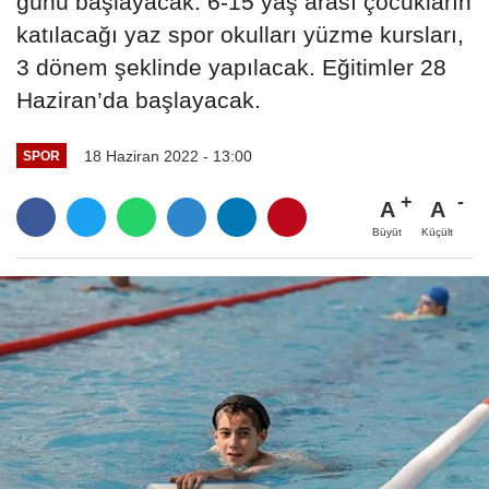
günü başlayacak. 6-15 yaş arası çocukların
katılacağı yaz spor okulları yüzme kursları,
3 dönem şeklinde yapılacak. Eğitimler 28
Haziran’da başlayacak.
18 Haziran 2022 - 13:00
SPOR
A
A
Büyüt
Küçült