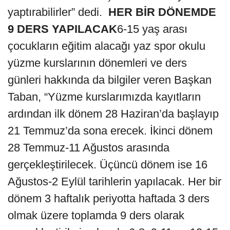
yaptırabilirler” dedi.
HER BİR DÖNEMDE
9 DERS YAPILACAK
6-15 yaş arası
çocukların eğitim alacağı yaz spor okulu
yüzme kurslarının dönemleri ve ders
günleri hakkında da bilgiler veren Başkan
Taban, “Yüzme kurslarımızda kayıtların
ardından ilk dönem 28 Haziran’da başlayıp
21 Temmuz’da sona erecek. İkinci dönem
28 Temmuz-11 Ağustos arasında
gerçekleştirilecek. Üçüncü dönem ise 16
Ağustos-2 Eylül tarihlerin yapılacak. Her bir
dönem 3 haftalık periyotta haftada 3 ders
olmak üzere toplamda 9 ders olarak