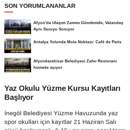
SON YORUMLANANLAR
Afyon'da Ulaşım Zammı Gündemde, Vatandaş
Aynı Soruyu Soruyor
Antalya Yolunda Mola Noktası: Café de Paris
Afyonkarahisar Belediyesi Zafer Restoranı
hizmete açıyor
Yaz Okulu Yüzme Kursu Kayıtları
Başlıyor
İnegöl Belediyesi Yüzme Havuzunda yaz
spor okulları için kayıtlar 21 Haziran Salı