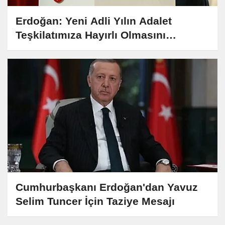
Erdoğan: Yeni Adli Yılın Adalet
Teşkilatımıza Hayırlı Olmasını
Diliyorum
Cumhurbaşkanı Erdoğan'dan Yavuz
Selim Tuncer İçin Taziye Mesajı