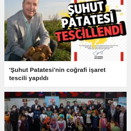
'Şuhut Patatesi'nin coğrafi işaret
tescili yapıldı