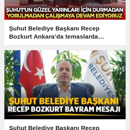
Şuhut Belediye Başkanı Recep
Bozkurt Ankara’da temaslarda
bulundu
Şuhut Belediye Başkanı Recep