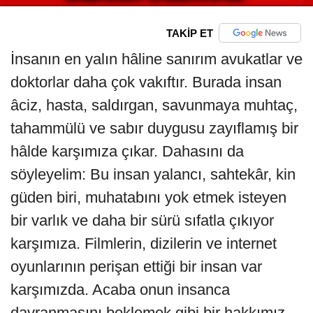
TAKİP ET
İnsanın en yalın hâline sanırım avukatlar ve
doktorlar daha çok vakıftır. Burada insan
âciz, hasta, saldırgan, savunmaya muhtaç,
tahammülü ve sabır duygusu zayıflamış bir
hâlde karşımıza çıkar. Dahasını da
söyleyelim: Bu insan yalancı, sahtekâr, kin
güden biri, muhatabını yok etmek isteyen
bir varlık ve daha bir sürü sıfatla çıkıyor
karşımıza. Filmlerin, dizilerin ve internet
oyunlarının perişan ettiği bir insan var
karşımızda. Acaba onun insanca
davranmasını beklemek gibi bir hakkımız