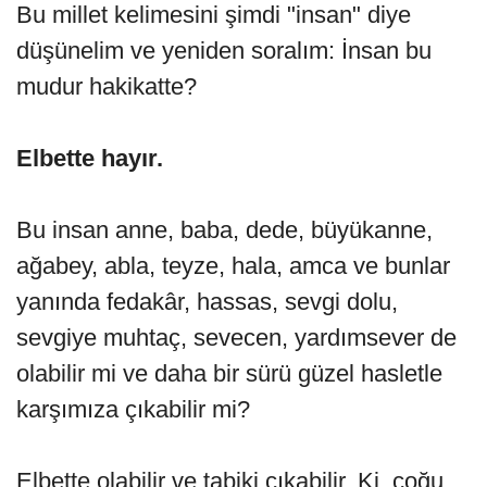
Bu millet kelimesini şimdi "insan" diye
düşünelim ve yeniden soralım: İnsan bu
mudur hakikatte?
Elbette hayır.
Bu insan anne, baba, dede, büyükanne,
ağabey, abla, teyze, hala, amca ve bunlar
yanında fedakâr, hassas, sevgi dolu,
sevgiye muhtaç, sevecen, yardımsever de
olabilir mi ve daha bir sürü güzel hasletle
karşımıza çıkabilir mi?
Elbette olabilir ve tabiki çıkabilir. Ki, çoğu