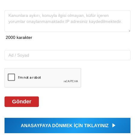
Gönder
ANASAYFAYA DÖNMEK İÇİN TIKLAYINIZ