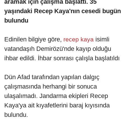
aramak için çalışma başlattı. 35
yaşındaki Recep Kaya'nın cesedi bugün
bulundu
Edinilen bilgiye göre,
isimli
recep kaya
vatandaşıh Demirözü'nde kayıp olduğu
ihbar edildi. İhbar sonrası çalışla başlatıldı
Dün Afad tarafından yapılan dalgıç
çalışmasında herhangi bir sonuca
ulaşalımadı. Jandarma ekipleri Recep
Kaya'ya ait kıyafetlerini baraj kıyısında
bulundu.