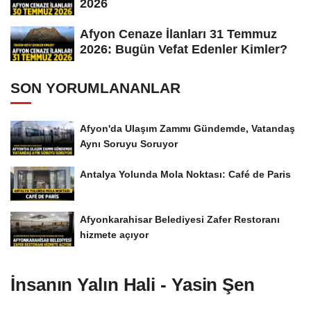
2026
Afyon Cenaze İlanları 31 Temmuz
2026: Bugün Vefat Edenler Kimler?
SON YORUMLANANLAR
Afyon'da Ulaşım Zammı Gündemde, Vatandaş
Aynı Soruyu Soruyor
Antalya Yolunda Mola Noktası: Café de Paris
Afyonkarahisar Belediyesi Zafer Restoranı
hizmete açıyor
İnsanın Yalın Hali - Yasin Şen