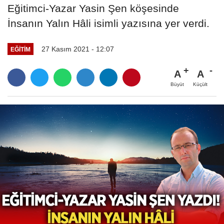
Eğitimci-Yazar Yasin Şen köşesinde
İnsanın Yalın Hâli isimli yazısına yer verdi.
27 Kasım 2021 - 12:07
EĞITIM
A
A
Büyüt
Küçült