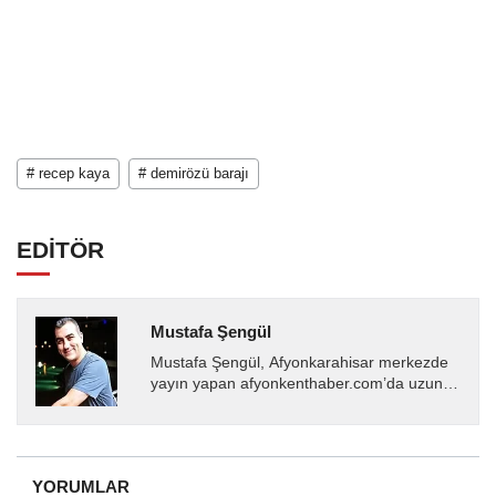
# recep kaya
# demirözü barajı
EDİTÖR
Mustafa Şengül
Mustafa Şengül, Afyonkarahisar merkezde
yayın yapan afyonkenthaber.com’da uzun
yıllardır yerel internet medyasında görev
almakta, haber akışı...
YORUMLAR