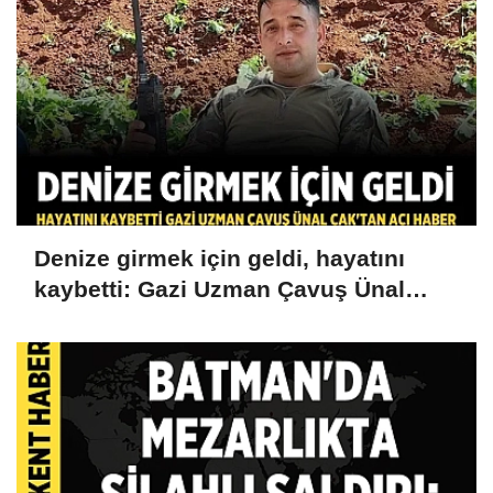
Denize girmek için geldi, hayatını
kaybetti: Gazi Uzman Çavuş Ünal
Cak'tan acı haber