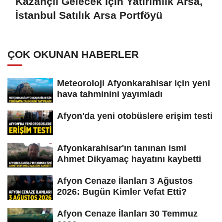
Kazançlı Gelecek İçin Yatırımlık Arsa,
İstanbul Satılık Arsa Portföyü
ÇOK OKUNAN HABERLER
Meteoroloji Afyonkarahisar için yeni
hava tahminini yayımladı
Afyon'da yeni otobüslere erişim testi
Afyonkarahisar'ın tanınan ismi
Ahmet Dikyamaç hayatını kaybetti
Afyon Cenaze İlanları 3 Ağustos
2026: Bugün Kimler Vefat Etti?
Afyon Cenaze İlanları 30 Temmuz