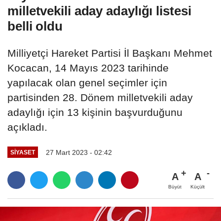
milletvekili aday adaylığı listesi
belli oldu
Milliyetçi Hareket Partisi İl Başkanı Mehmet
Kocacan, 14 Mayıs 2023 tarihinde
yapılacak olan genel seçimler için
partisinden 28. Dönem milletvekili aday
adaylığı için 13 kişinin başvurduğunu
açıkladı.
27 Mart 2023 - 02:42
SIYASET
A
A
Büyüt
Küçült