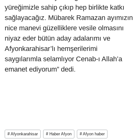
yüreğimizle sahip çıkıp hep birlikte katkı
sağlayacağız. Mübarek Ramazan ayımızın
nice manevi güzelliklere vesile olmasını
niyaz eder bütün aday adalarımı ve
Afyonkarahisar’lı hemşerilerimi
saygılarımla selamlıyor Cenab-ı Allah’a
emanet ediyorum” dedi.
# Afyonkarahisar
# Haber Afyon
# Afyon haber