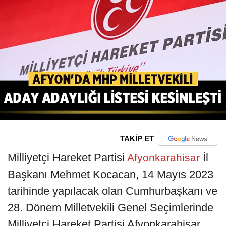
TAKİP ET
Milliyetçi Hareket Partisi
İl
Afyonkarahisar
Başkanı Mehmet Kocacan, 14 Mayıs 2023
tarihinde yapılacak olan Cumhurbaşkanı ve
28. Dönem Milletvekili Genel Seçimlerinde
Milliyetçi Hareket Partisi Afyonkarahisar