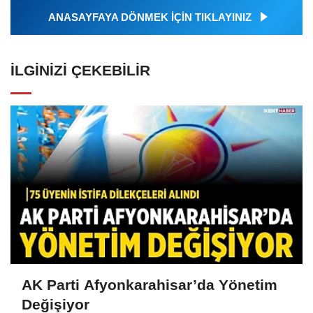
ANASAYFAYA DÖNMEK İÇİN TIKLAYINIZ
İLGINIZI ÇEKEBILIR
AK Parti Afyonkarahisar’da Yönetim
Değişiyor