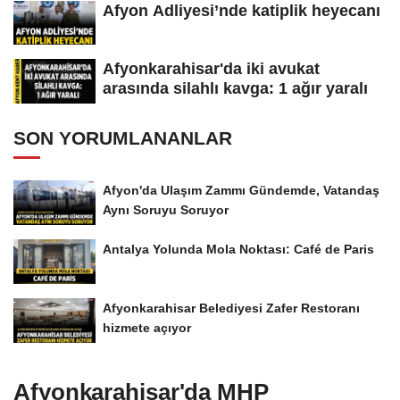
Afyon Adliyesi’nde katiplik heyecanı
Afyonkarahisar'da iki avukat
arasında silahlı kavga: 1 ağır yaralı
SON YORUMLANANLAR
Afyon'da Ulaşım Zammı Gündemde, Vatandaş
Aynı Soruyu Soruyor
Antalya Yolunda Mola Noktası: Café de Paris
Afyonkarahisar Belediyesi Zafer Restoranı
hizmete açıyor
Afyonkarahisar'da MHP