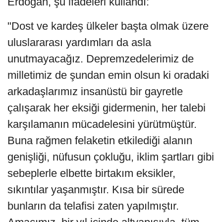
Erdoğan, şu ifadeleri kullandı:
"Dost ve kardeş ülkeler başta olmak üzere
uluslararası yardımları da asla
unutmayacağız. Depremzedelerimiz de
milletimiz de şundan emin olsun ki oradaki
arkadaşlarımız insanüstü bir gayretle
çalışarak her eksiği gidermenin, her talebi
karşılamanın mücadelesini yürütmüştür.
Buna rağmen felaketin etkilediği alanın
genişliği, nüfusun çokluğu, iklim şartları gibi
sebeplerle elbette birtakım eksikler,
sıkıntılar yaşanmıştır. Kısa bir sürede
bunların da telafisi zaten yapılmıştır.