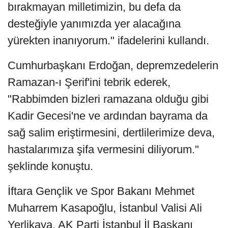
bırakmayan milletimizin, bu defa da
desteğiyle yanımızda yer alacağına
yürekten inanıyorum." ifadelerini kullandı.
Cumhurbaşkanı Erdoğan, depremzedelerin
Ramazan-ı Şerif'ini tebrik ederek,
"Rabbimden bizleri ramazana olduğu gibi
Kadir Gecesi'ne ve ardından bayrama da
sağ salim eriştirmesini, dertlilerimize deva,
hastalarımıza şifa vermesini diliyorum."
şeklinde konuştu.
İftara Gençlik ve Spor Bakanı Mehmet
Muharrem Kasapoğlu, İstanbul Valisi Ali
Yerlikaya, AK Parti İstanbul İl Başkanı