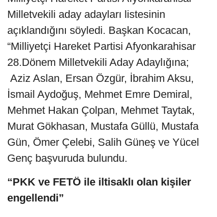
Milletvekili aday adayları listesinin
açıklandığını söyledi. Başkan Kocacan,
“Milliyetçi Hareket Partisi Afyonkarahisar
28.Dönem Milletvekili Aday Adaylığına;
Aziz Aslan, Ersan Özgür, İbrahim Aksu,
İsmail Aydoğuş, Mehmet Emre Demiral,
Mehmet Hakan Çolpan, Mehmet Taytak,
Murat Gökhasan, Mustafa Güllü, Mustafa
Gün, Ömer Çelebi, Salih Güneş ve Yücel
Genç başvuruda bulundu.
“PKK ve FETÖ ile iltisaklı olan kişiler
engellendi”