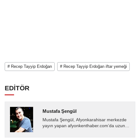
# Recep Tayyip Erdoğan
# Recep Tayyip Erdoğan iftar yemeği
EDİTÖR
Mustafa Şengül
Mustafa Şengül, Afyonkarahisar merkezde
yayın yapan afyonkenthaber.com’da uzun
yıllardır yerel internet medyasında görev
almakta, haber akışı...