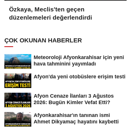
Özkaya, Meclis'ten geçen
düzenlemeleri değerlendirdi
ÇOK OKUNAN HABERLER
Meteoroloji Afyonkarahisar için yeni
hava tahminini yayımladı
Afyon'da yeni otobüslere erişim testi
Afyon Cenaze İlanları 3 Ağustos
2026: Bugün Kimler Vefat Etti?
Afyonkarahisar'ın tanınan ismi
Ahmet Dikyamaç hayatını kaybetti