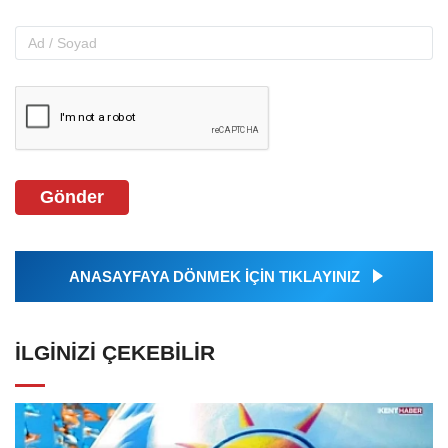
Gönder
ANASAYFAYA DÖNMEK İÇİN TIKLAYINIZ
İLGINIZI ÇEKEBILIR