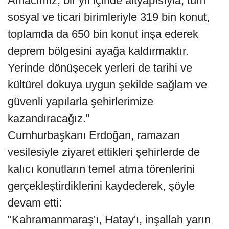
Amacımız, bir yıl içinde altyapısıyla, tüm
sosyal ve ticari birimleriyle 319 bin konut,
toplamda da 650 bin konut inşa ederek
deprem bölgesini ayağa kaldırmaktır.
Yerinde dönüşecek yerleri de tarihi ve
kültürel dokuya uygun şekilde sağlam ve
güvenli yapılarla şehirlerimize
kazandıracağız."
Cumhurbaşkanı Erdoğan, ramazan
vesilesiyle ziyaret ettikleri şehirlerde de
kalıcı konutların temel atma törenlerini
gerçekleştirdiklerini kaydederek, şöyle
devam etti:
"Kahramanmaraş'ı, Hatay'ı, inşallah yarın