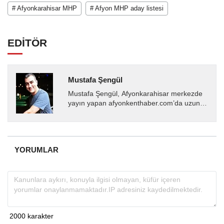
# Afyonkarahisar MHP
# Afyon MHP aday listesi
EDİTÖR
Mustafa Şengül
Mustafa Şengül, Afyonkarahisar merkezde
yayın yapan afyonkenthaber.com’da uzun
yıllardır yerel internet medyasında görev
almakta, haber akışı...
YORUMLAR