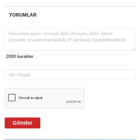
YORUMLAR
Gönder