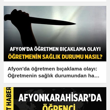
Şehit oldu!
Afyon'da öğretmen bıçaklama olayı:
Öğretmenin sağlık durumundan haber
var!