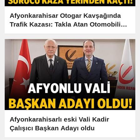
Afyonkarahisar Otogar Kavşağında
Trafik Kazası: Takla Atan Otomobilin
Sürücüsü Kaçtı!
Afyonkarahisarlı eski Vali Kadir
Çalışıcı Başkan Adayı oldu