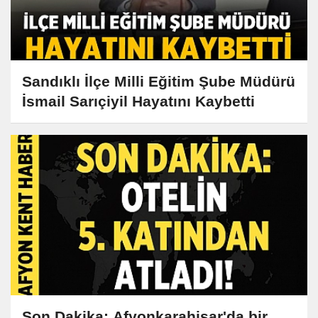
Sandıklı İlçe Milli Eğitim Şube Müdürü
İsmail Sarıçiyil Hayatını Kaybetti
Son Dakika: Afyonkarahisar'da bir