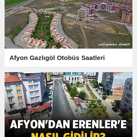
Afyon Gazlıgöl Otobüs Saatleri