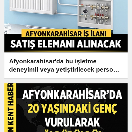
Afyonkarahisar'da bu işletme
deneyimli veya yetiştirilecek personel
alımı yapıyor!