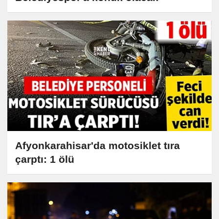
Afyonkarahisar'da motosiklet tıra
çarptı: 1 ölü