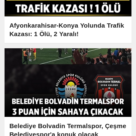
Afyonkarahisar-Konya Yolunda Trafik
Kazası: 1 Ölü, 2 Yaralı!
Belediye Bolvadin Termalspor, Çeşme
Belediyespor'a konuk olacak