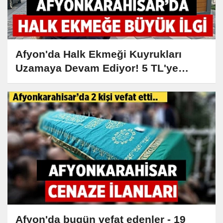
Afyon'da Halk Ekmeği Kuyrukları
Uzamaya Devam Ediyor! 5 TL'ye
Ekmek Almak İçin Vatandaşlar
Büfelerde Sıra Bekliyor
Afyon'da bugün vefat edenler - 19