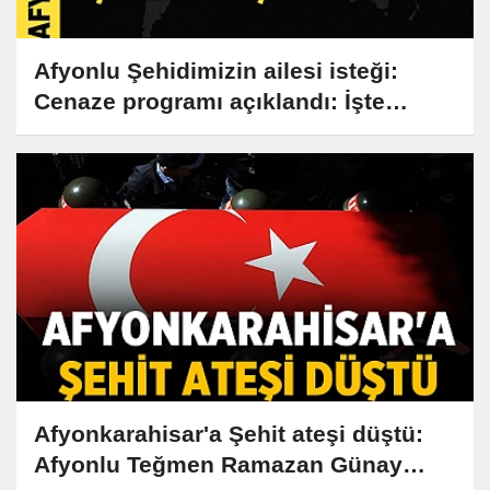
Afyonlu Şehidimizin ailesi isteği:
Cenaze programı açıklandı: İşte
Detaylar
Afyonkarahisar'a Şehit ateşi düştü:
Afyonlu Teğmen Ramazan Günay