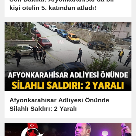
kişi otelin 5. katından atladı!
Afyonkarahisar Adliyesi Önünde
Silahlı Saldırı: 2 Yaralı