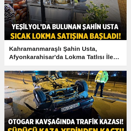
Kahramanmaraşlı Şahin Usta,
Afyonkarahisar'da Lokma Tatlısı İle
Damakları Şenlendiriyor