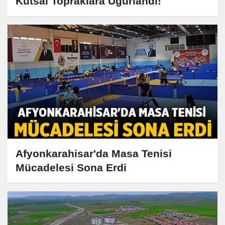
Kutsal Topraklara Uğurlandı!
Afyonkarahisar'da Masa Tenisi
Mücadelesi Sona Erdi