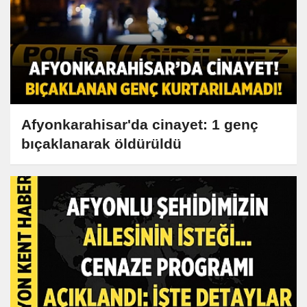
Afyonkarahisar'da cinayet: 1 genç
bıçaklanarak öldürüldü