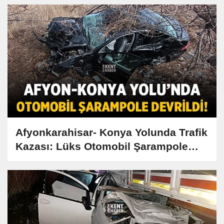
Afyonkarahisar- Konya Yolunda Trafik
Kazası: Lüks Otomobil Şarampole
Devrildi!