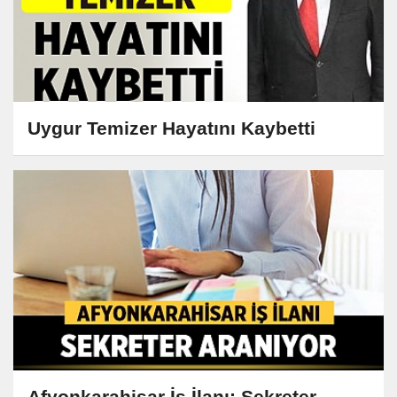
Uygur Temizer Hayatını Kaybetti
Afyonkarahisar İş İlanı: Sekreter