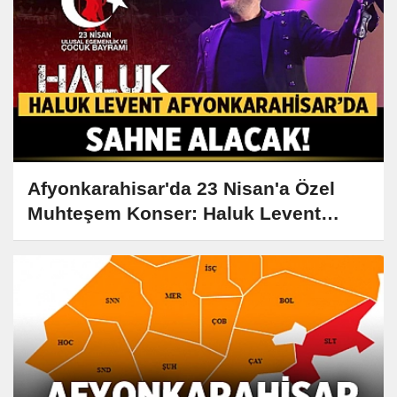
Afyonkarahisar'da 23 Nisan'a Özel
Muhteşem Konser: Haluk Levent
Sahne Alacak!