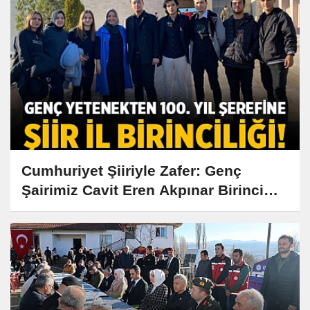
Cumhuriyet Şiiriyle Zafer: Genç
Şairimiz Cavit Eren Akpınar Birinci
Oldu