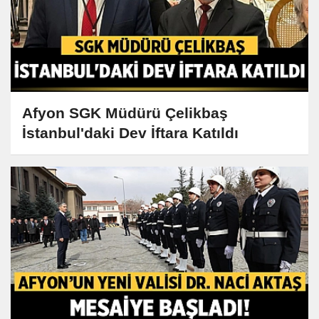
Afyon SGK Müdürü Çelikbaş
İstanbul'daki Dev İftara Katıldı