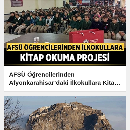
AFSÜ Öğrencilerinden
Afyonkarahisar’daki İlkokullara Kitap
Okuma Projesi