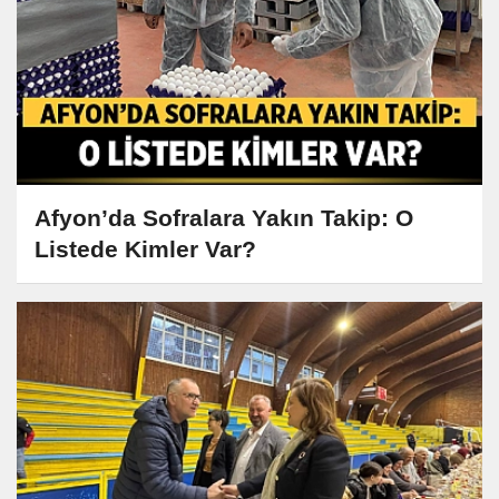
Afyon’da Sofralara Yakın Takip: O
Listede Kimler Var?