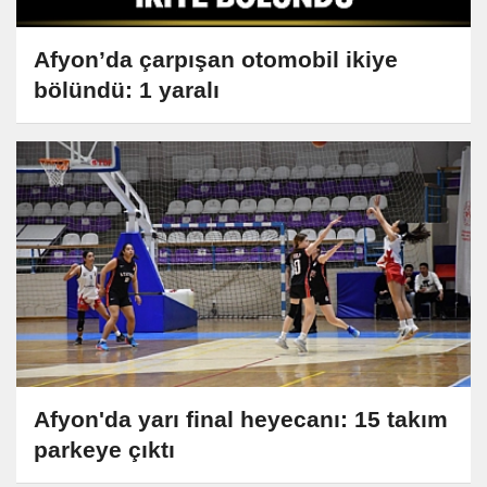
Afyon’da çarpışan otomobil ikiye
bölündü: 1 yaralı
Afyon'da yarı final heyecanı: 15 takım
parkeye çıktı