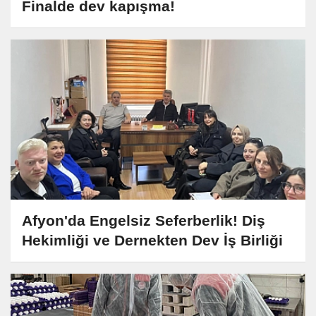
Finalde dev kapışma!
Afyon'da Engelsiz Seferberlik! Diş
Hekimliği ve Dernekten Dev İş Birliği