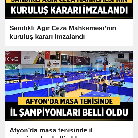
Sandıklı Ağır Ceza Mahkemesi’nin
kuruluş kararı imzalandı
Afyon’da masa tenisinde il