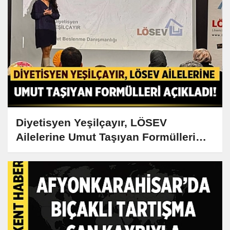
Diyetisyen Yeşilçayır, LÖSEV
Ailelerine Umut Taşıyan Formülleri
Açıkladı!