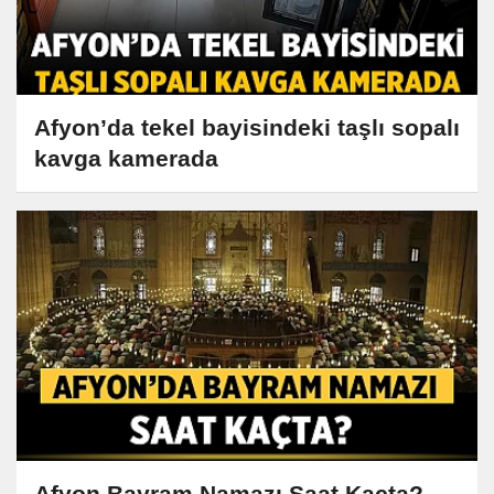
Afyon’da tekel bayisindeki taşlı sopalı
kavga kamerada
Afyon Bayram Namazı Saat Kaçta?