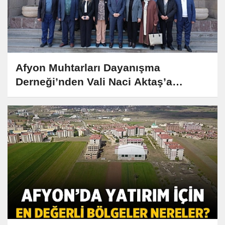
Afyon Muhtarları Dayanışma
Derneği’nden Vali Naci Aktaş’a
Anlamlı Ziyaret