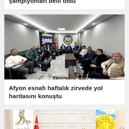
şampiyonları belli oldu
Afyon esnafı haftalık zirvede yol
haritasını konuştu