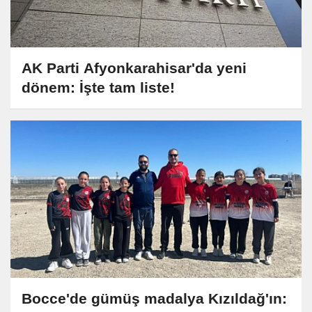
AK Parti Afyonkarahisar'da yeni
dönem: İşte tam liste!
Bocce'de gümüş madalya Kızıldağ'ın: