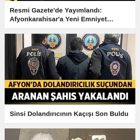
Resmi Gazete'de Yayımlandı:
Afyonkarahisar'a Yeni Emniyet
Müdürü Atandı
Sinsi Dolandırıcının Kaçışı Son Buldu