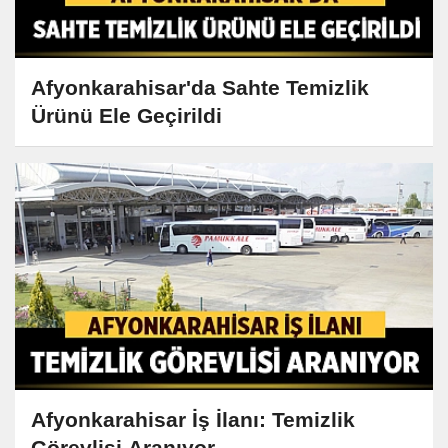
Afyonkarahisar'da Sahte Temizlik
Ürünü Ele Geçirildi
Afyonkarahisar İş İlanı: Temizlik
Görevlisi Aranıyor