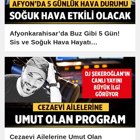
Afyonkarahisar’da Buz Gibi 5 Gün!
Sis ve Soğuk Hava Hayatı
Zorlaştıracak
Cezaevi Ailelerine Umut Olan