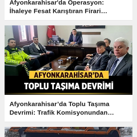
Afyonkarahisar'da Operasyon:
İhaleye Fesat Karıştıran Firari
Yakalandı!
Afyonkarahisar’da Toplu Taşıma
Devrimi: Trafik Komisyonundan
Çarpıcı Kararlar!