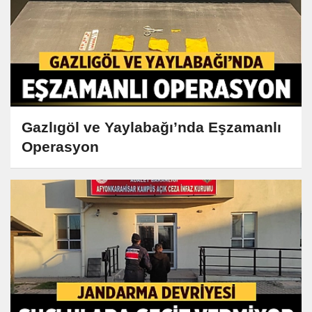
Gazlıgöl ve Yaylabağı’nda Eşzamanlı
Operasyon