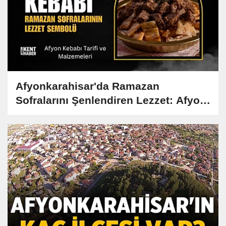
Afyonkarahisar'da Ramazan
Sofralarını Şenlendiren Lezzet: Afyon
Kebabı Tarifi ve Hikayesi