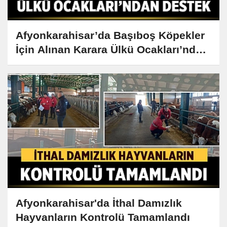
Afyonkarahisar’da Başıboş Köpekler
İçin Alınan Karara Ülkü Ocakları’ndan
Destek
Afyonkarahisar'da İthal Damızlık
Hayvanların Kontrolü Tamamlandı