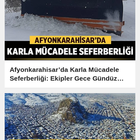
Afyonkarahisar’da Karla Mücadele
Seferberliği: Ekipler Gece Gündüz
Demeden Çalışıyor!