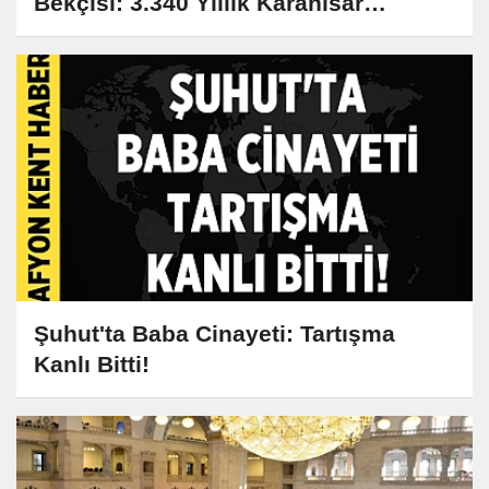
Bekçisi: 3.340 Yıllık Karahisar
Kalesi'nin Sırları
Şuhut'ta Baba Cinayeti: Tartışma
Kanlı Bitti!