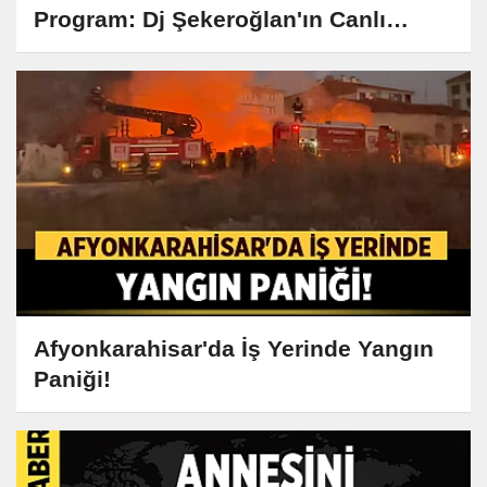
Program: Dj Şekeroğlan'ın Canlı
Yayını Büyük İlgi Görüyor
Afyonkarahisar'da İş Yerinde Yangın
Paniği!