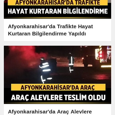
Afyonkarahisar'da Trafikte Hayat
Kurtaran Bilgilendirme Yapıldı
Afyonkarahisar'da Araç Alevlere