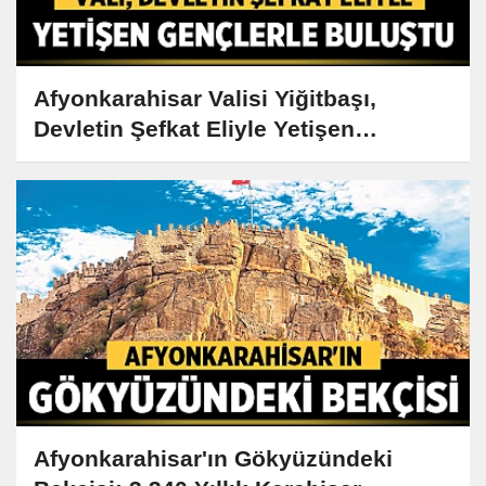
Afyonkarahisar Valisi Yiğitbaşı,
Devletin Şefkat Eliyle Yetişen
Gençlerle Buluştu
Afyonkarahisar'ın Gökyüzündeki