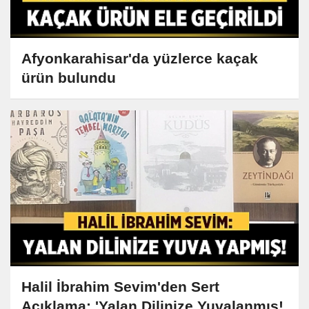
Afyonkarahisar'da yüzlerce kaçak
ürün bulundu
Halil İbrahim Sevim'den Sert
Açıklama: 'Yalan Dilinize Yuvalanmış!