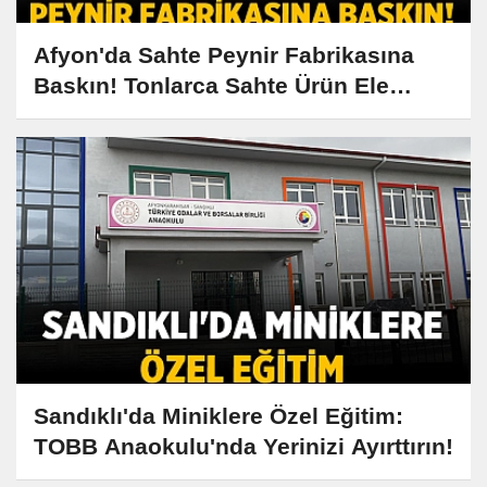
Afyon'da Sahte Peynir Fabrikasına
Baskın! Tonlarca Sahte Ürün Ele
Geçirildi
Sandıklı'da Miniklere Özel Eğitim:
TOBB Anaokulu'nda Yerinizi Ayırttırın!